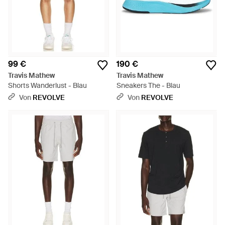
99 €
190 €
Travis Mathew
Travis Mathew
Shorts Wanderlust - Blau
Sneakers The - Blau
Von
REVOLVE
Von
REVOLVE