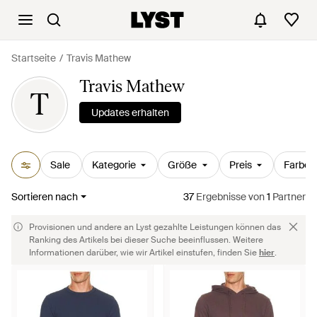
Startseite
Travis Mathew
Travis Mathew
T
Updates erhalten
Sale
Kategorie
Größe
Preis
Farbe
Sortieren nach
37
Ergebnisse
von
1
Partner
Provisionen und andere an Lyst gezahlte Leistungen können das
Ranking des Artikels bei dieser Suche beeinflussen. Weitere
Informationen darüber, wie wir Artikel einstufen, finden Sie
hier
.