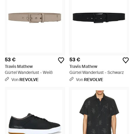
53 €
53 €
Travis Mathew
Travis Mathew
Gürtel Wanderlust - Weiß
Gürtel Wanderlust - Schwarz
Von
REVOLVE
Von
REVOLVE