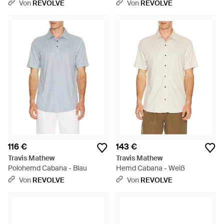
Von
REVOLVE
Von
REVOLVE
116 €
143 €
Travis Mathew
Travis Mathew
Polohemd Cabana - Blau
Hemd Cabana - Weiß
Von
REVOLVE
Von
REVOLVE