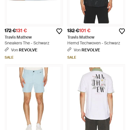
172 €
131 €
132 €
101 €
Travis Mathew
Travis Mathew
Sneakers The - Schwarz
Hemd Techwoven - Schwarz
Von
REVOLVE
Von
REVOLVE
SALE
SALE