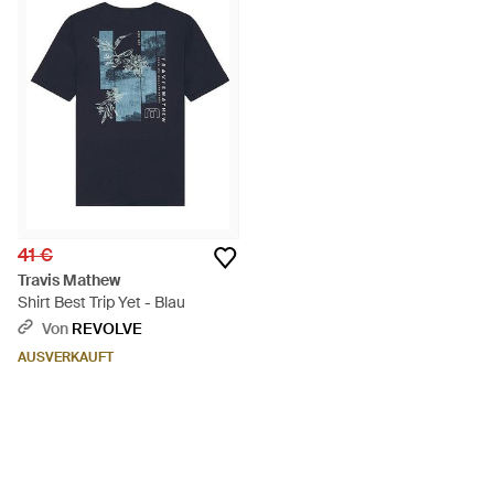
41 €
Travis Mathew
Shirt Best Trip Yet - Blau
Von
REVOLVE
AUSVERKAUFT