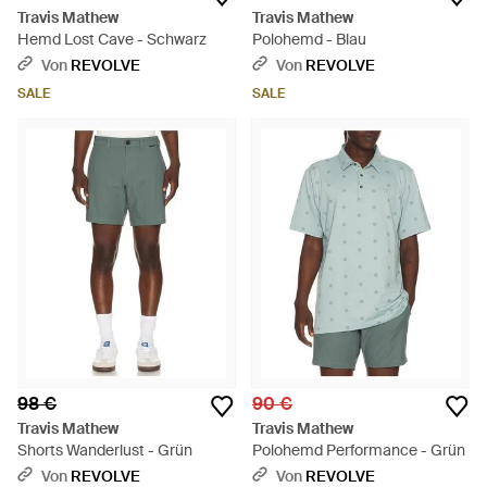
Travis Mathew
Travis Mathew
Hemd Lost Cave - Schwarz
Polohemd - Blau
Von
REVOLVE
Von
REVOLVE
SALE
SALE
98 €
90 €
Travis Mathew
Travis Mathew
Shorts Wanderlust - Grün
Polohemd Performance - Grün
Von
REVOLVE
Von
REVOLVE