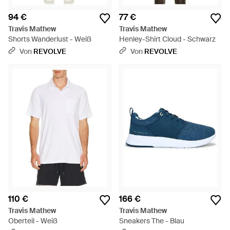
94 €
77 €
Travis Mathew
Travis Mathew
Shorts Wanderlust - Weiß
Henley-Shirt Cloud - Schwarz
Von
REVOLVE
Von
REVOLVE
110 €
166 €
Travis Mathew
Travis Mathew
Oberteil - Weiß
Sneakers The - Blau