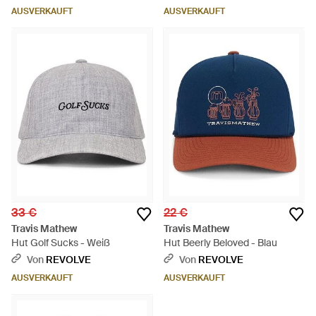
AUSVERKAUFT
AUSVERKAUFT
33 €
22 €
Travis Mathew
Travis Mathew
Hut Golf Sucks - Weiß
Hut Beerly Beloved - Blau
Von
REVOLVE
Von
REVOLVE
AUSVERKAUFT
AUSVERKAUFT