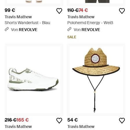
99 €
110 €
74 €
Travis Mathew
Travis Mathew
Shorts Wanderlust - Blau
Polohemd Energy - Weiß
Von
REVOLVE
Von
REVOLVE
SALE
216 €
165 €
54 €
Travis Mathew
Travis Mathew