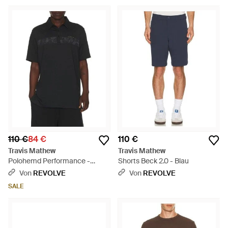
110 €
84 €
110 €
Travis Mathew
Travis Mathew
Polohemd Performance -
Shorts Beck 2.0 - Blau
Schwarz
Von
REVOLVE
Von
REVOLVE
SALE