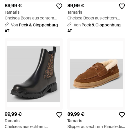
89,99 €
89,99 €
Tamaris
Tamaris
Chelsea Boots aus echtem
Chelsea Boots aus echtem
Rindsleder - Blau
Rindsleder - Schwarz
Von
Peek & Cloppenburg
Von
Peek & Cloppenburg
AT
AT
99,99 €
89,99 €
Tamaris
Tamaris
Chelseas aus echtem
Slipper aus echtem Rindsleder