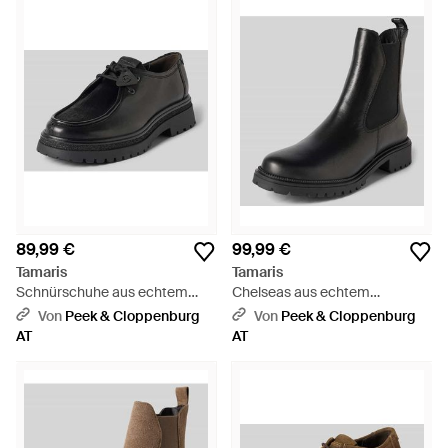
89,99 €
99,99 €
Tamaris
Tamaris
Schnürschuhe aus echtem
Chelseas aus echtem
Rindsleder - Schwarz
Rindsleder - Schwarz
Von
Peek & Cloppenburg
Von
Peek & Cloppenburg
AT
AT