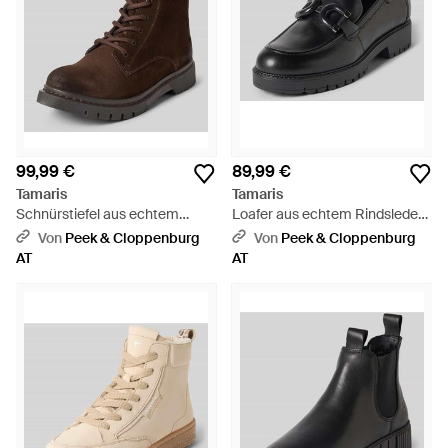
99,99 €
89,99 €
Tamaris
Tamaris
Schnürstiefel aus echtem
Loafer aus echtem Rindsleder -
Leder - Braun
Schwarz
Von
Peek & Cloppenburg
Von
Peek & Cloppenburg
AT
AT