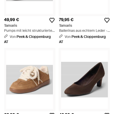
49,99 €
79,95 €
Tamaris
Tamaris
Pumps mit leicht strukturierter
Ballerinas aus echtem Leder -
Sohle - Natur
Braun
Von
Peek & Cloppenburg
Von
Peek & Cloppenburg
AT
AT