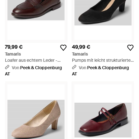
79,99 €
49,99 €
Tamaris
Tamaris
Loafer aus echtem Leder -
Pumps mit leicht strukturierter
Braun
Sohle - Schwarz
Von
Peek & Cloppenburg
Von
Peek & Cloppenburg
AT
AT