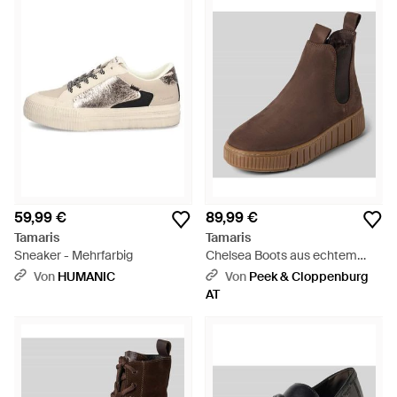
59,99 €
89,99 €
Tamaris
Tamaris
Sneaker - Mehrfarbig
Chelsea Boots aus echtem
Rindsleder - Braun
Von
HUMANIC
Von
Peek & Cloppenburg
AT