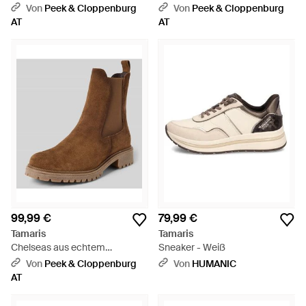
Rindsleder - Schwarz
- Braun
Von
Peek & Cloppenburg
Von
Peek & Cloppenburg
AT
AT
99,99 €
79,99 €
Tamaris
Tamaris
Chelseas aus echtem
Sneaker - Weiß
Rindsleder - Braun
Von
Peek & Cloppenburg
Von
HUMANIC
AT