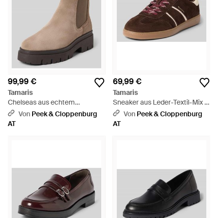
99,99 €
69,99 €
Tamaris
Tamaris
Chelseas aus echtem
Sneaker aus Leder-Textil-Mix -
Rindsleder - Grau
Braun
Von
Peek & Cloppenburg
Von
Peek & Cloppenburg
AT
AT