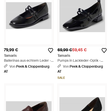
79,99 €
69,99 €
59,45 €
Tamaris
Tamaris
Ballerinas aus echtem Leder -
Pumps in Lackleder-Optik -
Schwarz
Schwarz
Von
Peek & Cloppenburg
Von
Peek & Cloppenburg
AT
AT
SALE