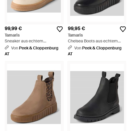
99,99 €
99,95 €
Tamaris
Tamaris
Sneaker aus echtem
Chelsea Boots aus echtem
Rindsleder - Natur
Rindsleder - Schwarz
Von
Peek & Cloppenburg
Von
Peek & Cloppenburg
AT
AT