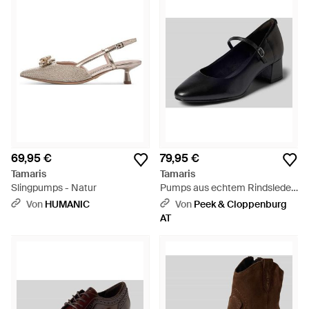
69,95 €
79,95 €
Tamaris
Tamaris
Slingpumps - Natur
Pumps aus echtem Rindsleder
- Schwarz
Von
HUMANIC
Von
Peek & Cloppenburg
AT