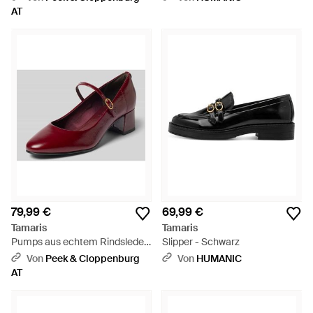
AT
79,99 €
69,99 €
Tamaris
Tamaris
Pumps aus echtem Rindsleder
Slipper - Schwarz
- Lila
Von
Peek & Cloppenburg
Von
HUMANIC
AT