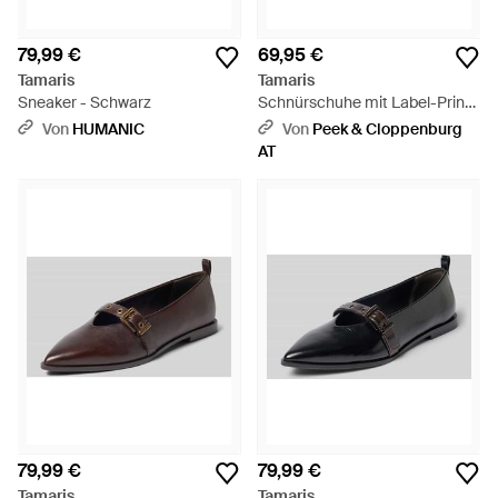
79,99 €
69,95 €
Tamaris
Tamaris
Sneaker - Schwarz
Schnürschuhe mit Label-Print -
Schwarz
Von
HUMANIC
Von
Peek & Cloppenburg
AT
79,99 €
79,99 €
Tamaris
Tamaris