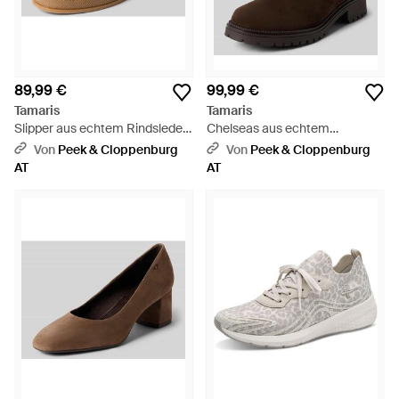
89,99 €
99,99 €
Tamaris
Tamaris
Slipper aus echtem Rindsleder
Chelseas aus echtem
- Braun
Rindsleder - Braun
Von
Peek & Cloppenburg
Von
Peek & Cloppenburg
AT
AT