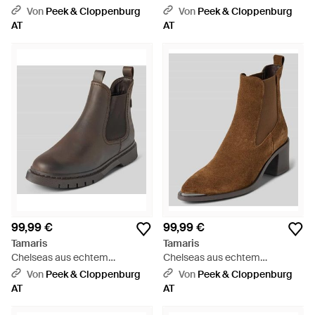
Rindsleder - Braun
Rindsleder - Braun
Von
Peek & Cloppenburg
Von
Peek & Cloppenburg
AT
AT
99,99 €
99,99 €
Tamaris
Tamaris
Chelseas aus echtem
Chelseas aus echtem
Rindsleder - Grau
Rindsleder - Braun
Von
Peek & Cloppenburg
Von
Peek & Cloppenburg
AT
AT