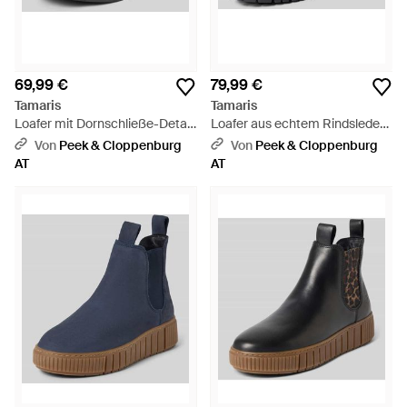
69,99 €
79,99 €
Tamaris
Tamaris
Loafer mit Dornschließe-Detail
Loafer aus echtem Rindsleder -
- Braun
Schwarz
Von
Peek & Cloppenburg
Von
Peek & Cloppenburg
AT
AT