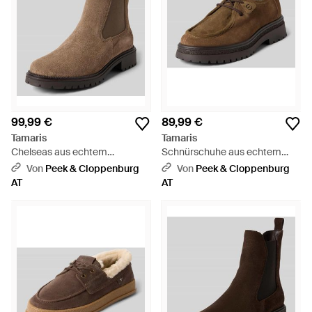
99,99 €
89,99 €
Tamaris
Tamaris
Chelseas aus echtem
Schnürschuhe aus echtem
Rindsleder - Braun
Rindsleder - Braun
Von
Peek & Cloppenburg
Von
Peek & Cloppenburg
AT
AT