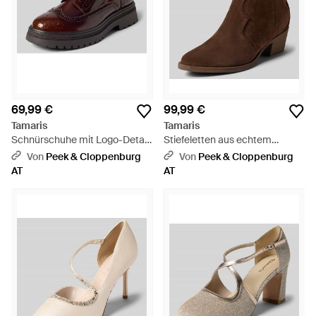
69,99 €
99,99 €
Tamaris
Tamaris
Schnürschuhe mit Logo-Detail
Stiefeletten aus echtem
- Braun
Rindsleder - Braun
Von
Peek & Cloppenburg
Von
Peek & Cloppenburg
AT
AT