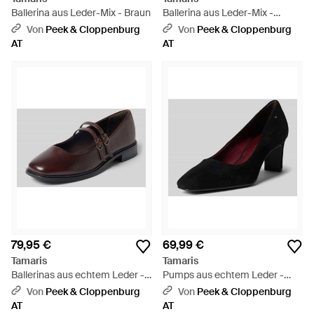
Ballerina aus Leder-Mix - Braun
Ballerina aus Leder-Mix -
Schwarz
Von
Peek & Cloppenburg
Von
Peek & Cloppenburg
AT
AT
79,95 €
69,99 €
Tamaris
Tamaris
Ballerinas aus echtem Leder -
Pumps aus echtem Leder -
Braun
Schwarz
Von
Peek & Cloppenburg
Von
Peek & Cloppenburg
AT
AT