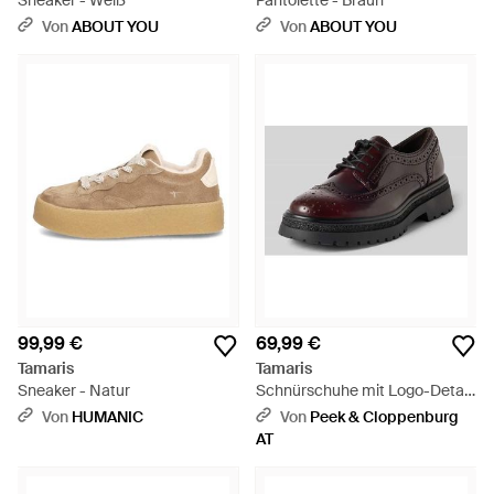
Sneaker - Weiß
Pantolette - Braun
Von
ABOUT YOU
Von
ABOUT YOU
99,99 €
69,99 €
Tamaris
Tamaris
Sneaker - Natur
Schnürschuhe mit Logo-Detail
- Braun
Von
HUMANIC
Von
Peek & Cloppenburg
AT