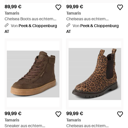
89,99 €
99,99 €
Tamaris
Tamaris
Chelsea Boots aus echtem
Chelseas aus echtem
Rindsleder - Braun
Rindsleder - Schwarz
Von
Peek & Cloppenburg
Von
Peek & Cloppenburg
AT
AT
99,99 €
99,99 €
Tamaris
Tamaris
Sneaker aus echtem
Chelseas aus echtem