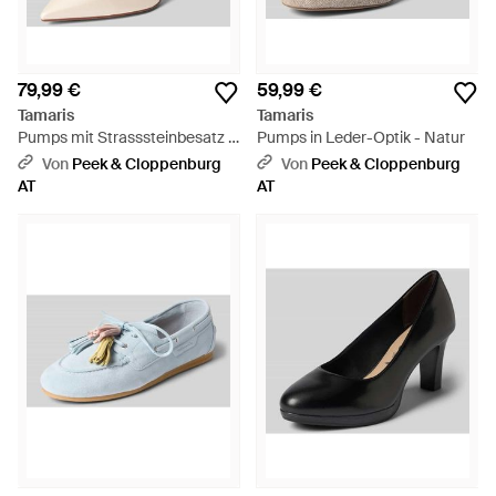
79,99 €
59,99 €
Tamaris
Tamaris
Pumps mit Strasssteinbesatz -
Pumps in Leder-Optik - Natur
Natur
Von
Peek & Cloppenburg
Von
Peek & Cloppenburg
AT
AT