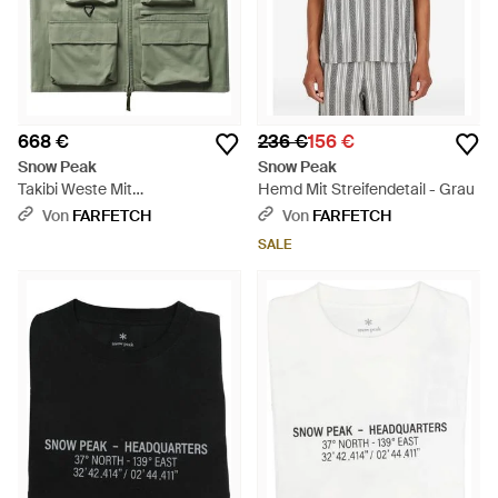
668 €
236 €
156 €
Snow Peak
Snow Peak
Takibi Weste Mit
Hemd Mit Streifendetail - Grau
Fischgrätenmuster - Grün
Von
FARFETCH
Von
FARFETCH
SALE