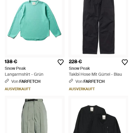
138 €
228 €
Snow Peak
Snow Peak
Langarmshirt - Grün
Takibi Hose Mit Gürtel - Blau
Von
FARFETCH
Von
FARFETCH
AUSVERKAUFT
AUSVERKAUFT