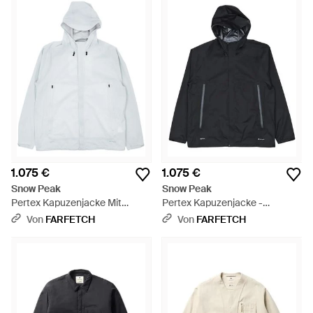
1.075 €
1.075 €
Snow Peak
Snow Peak
Pertex Kapuzenjacke Mit
Pertex Kapuzenjacke -
Raglanärmel - Weiß
Schwarz
Von
FARFETCH
Von
FARFETCH