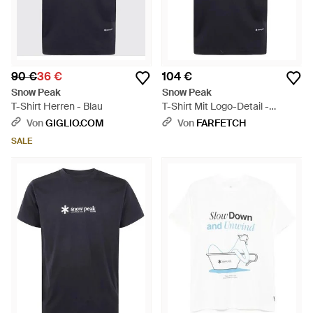
90 €
36 €
104 €
Snow Peak
Snow Peak
T-Shirt Herren - Blau
T-Shirt Mit Logo-Detail -
Schwarz
Von
GIGLIO.COM
Von
FARFETCH
SALE