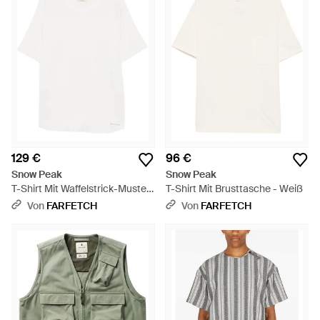
129 €
96 €
Snow Peak
Snow Peak
T-Shirt Mit Waffelstrick-Muster
T-Shirt Mit Brusttasche - Weiß
- Weiß
Von
FARFETCH
Von
FARFETCH