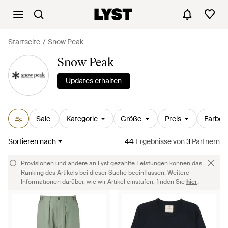
Startseite
Snow Peak
Snow Peak
Updates erhalten
Sale
Kategorie
Größe
Preis
Farbe
Sortieren nach
44
Ergebnisse
von
3
Partnern
Provisionen und andere an Lyst gezahlte Leistungen können das
Ranking des Artikels bei dieser Suche beeinflussen. Weitere
Informationen darüber, wie wir Artikel einstufen, finden Sie
hier
.