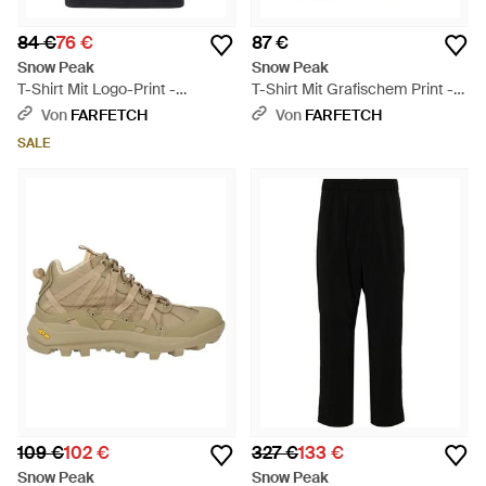
84 €
76 €
87 €
Snow Peak
Snow Peak
T-Shirt Mit Logo-Print -
T-Shirt Mit Grafischem Print -
Schwarz
Weiß
Von
FARFETCH
Von
FARFETCH
SALE
109 €
102 €
327 €
133 €
Snow Peak
Snow Peak