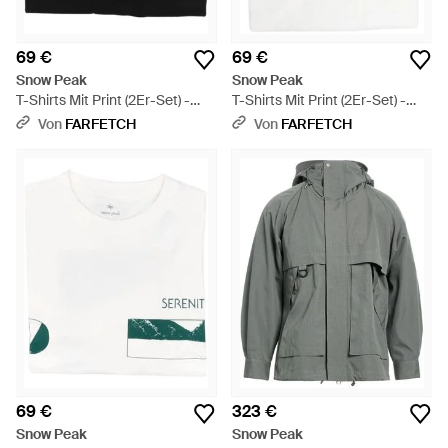
69 €
69 €
Snow Peak
Snow Peak
T-Shirts Mit Print (2Er-Set) -
T-Shirts Mit Print (2Er-Set) -
Schwarz
Weiß
Von
FARFETCH
Von
FARFETCH
69 €
323 €
Snow Peak
Snow Peak