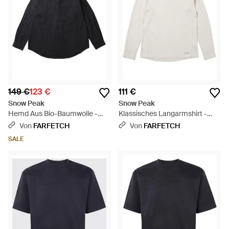
149 €
123 €
111 €
Snow Peak
Snow Peak
Hemd Aus Bio-Baumwolle -
Klassisches Langarmshirt -
Blau
Weiß
Von
FARFETCH
Von
FARFETCH
SALE