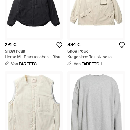
274 €
834 €
Snow Peak
Snow Peak
Hemd Mit Brusttaschen - Blau
Kragenlose Takibi Jacke -
Natur
Von
FARFETCH
Von
FARFETCH