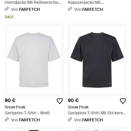
Hemdjacke Mit Reißverschluss
Kapuzenjacke Mit
- Grün
Reißverschluss - Grau
Von
FARFETCH
Von
FARFETCH
SALE
90 €
90 €
Snow Peak
Snow Peak
Geripptes T-Shirt - Weiß
Geripptes T-Shirt Mit Stickerei -
Blau
Von
FARFETCH
Von
FARFETCH