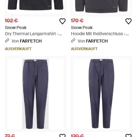
102 €
170 €
Snow Peak
Snow Peak
Dry Thermal Langarmshirt -
Hoodie Mit Reißverschluss -
Blau
Grau
Von
FARFETCH
Von
FARFETCH
AUSVERKAUFT
AUSVERKAUFT
72 €
120 €