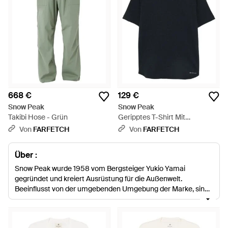
668 €
129 €
Snow Peak
Snow Peak
Takibi Hose - Grün
Geripptes T-Shirt Mit
Raglanärmeln - Schwarz
Von
FARFETCH
Von
FARFETCH
Über :
Snow Peak wurde 1958 vom Bergsteiger Yukio Yamai
gegründet und kreiert Ausrüstung für die Außenwelt.
Beeinflusst von der umgebenden Umgebung der Marke, sind
Designs vom Meer, den Bergen und den Flüssen inspiriert.