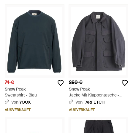
74 €
280 €
Snow Peak
Snow Peak
Sweatshirt - Blau
Jacke Mit Klappentasche -
Grau
Von
YOOX
Von
FARFETCH
AUSVERKAUFT
AUSVERKAUFT