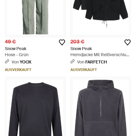
49 €
203 €
Snow Peak
Snow Peak
Hose - Grün
Hemdjacke Mit Reißverschluss
- Schwarz
Von
YOOX
Von
FARFETCH
AUSVERKAUFT
AUSVERKAUFT