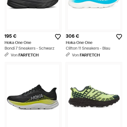
195 €
306 €
Hoka One One
Hoka One One
Bondi 7 Sneakers - Schwarz
Clifton 11 Sneakers - Blau
Von
FARFETCH
Von
FARFETCH