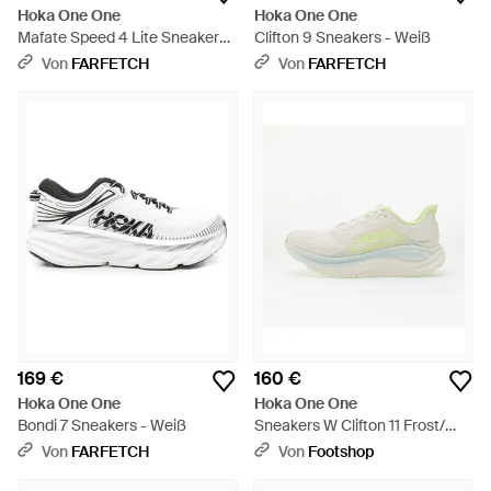
Hoka One One
Hoka One One
Mafate Speed 4 Lite Sneakers -
Clifton 9 Sneakers - Weiß
Weiß
Von
FARFETCH
Von
FARFETCH
169 €
160 €
Hoka One One
Hoka One One
Bondi 7 Sneakers - Weiß
Sneakers W Clifton 11 Frost/
Neon Yuzu Eur - Weiß
Von
FARFETCH
Von
Footshop