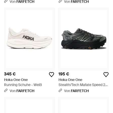
Schwarz
Von
FARFETCH
Von
FARFETCH
345 €
195 €
Hoka One One
Hoka One One
Running Schuhe - Weiß
Stealth/Tech Mafate Speed 2
Sneakers - Schwarz
Von
FARFETCH
Von
FARFETCH