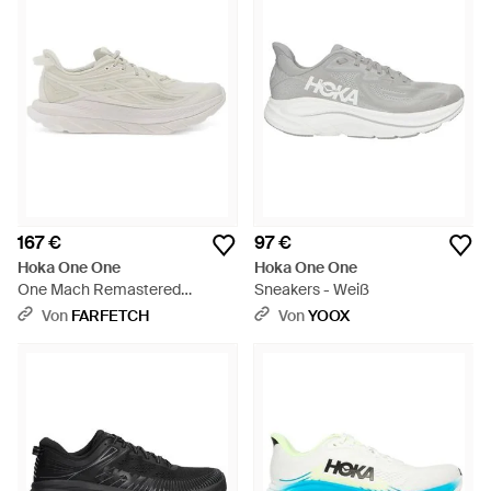
167 €
97 €
Hoka One One
Hoka One One
One Mach Remastered
Sneakers - Weiß
Sneakers - Weiß
Von
FARFETCH
Von
YOOX