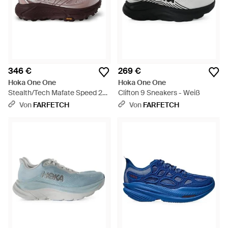
346 €
269 €
Hoka One One
Hoka One One
Stealth/Tech Mafate Speed 2
Clifton 9 Sneakers - Weiß
Mesh-Sneakers - Braun
Von
FARFETCH
Von
FARFETCH