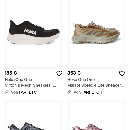
185 €
363 €
Hoka One One
Hoka One One
Clifton 11 Mesh-Sneakers -
Mafate Speed 4 Lite Sneakers
Weiß
Mit Einsatz - Natur
Von
FARFETCH
Von
FARFETCH