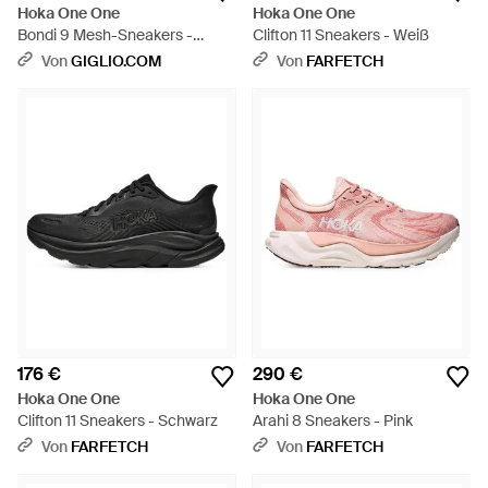
Hoka One One
Hoka One One
Bondi 9 Mesh-Sneakers -
Clifton 11 Sneakers - Weiß
Schwarz
Von
GIGLIO.COM
Von
FARFETCH
176 €
290 €
Hoka One One
Hoka One One
Clifton 11 Sneakers - Schwarz
Arahi 8 Sneakers - Pink
Von
FARFETCH
Von
FARFETCH