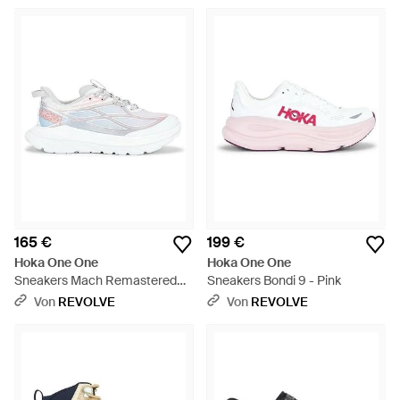
165 €
199 €
Hoka One One
Hoka One One
Sneakers Mach Remastered
Sneakers Bondi 9 - Pink
Aura - Weiß
Von
REVOLVE
Von
REVOLVE