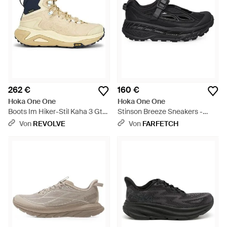
262 €
160 €
Hoka One One
Hoka One One
Boots Im Hiker-Stil Kaha 3 Gtx
Stinson Breeze Sneakers -
- Weiß
Schwarz
Von
REVOLVE
Von
FARFETCH