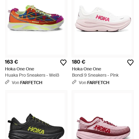
163 €
180 €
Hoka One One
Hoka One One
Huaka Pro Sneakers - Weiß
Bondi 9 Sneakers - Pink
Von
FARFETCH
Von
FARFETCH