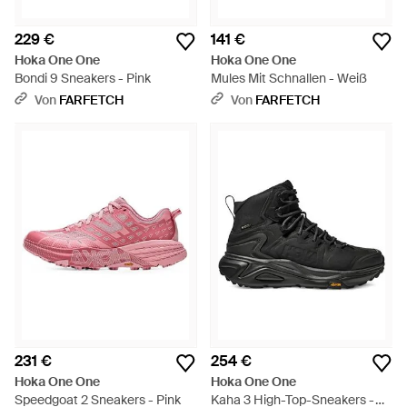
229 €
141 €
Hoka One One
Hoka One One
Bondi 9 Sneakers - Pink
Mules Mit Schnallen - Weiß
Von
FARFETCH
Von
FARFETCH
231 €
254 €
Hoka One One
Hoka One One
Speedgoat 2 Sneakers - Pink
Kaha 3 High-Top-Sneakers -