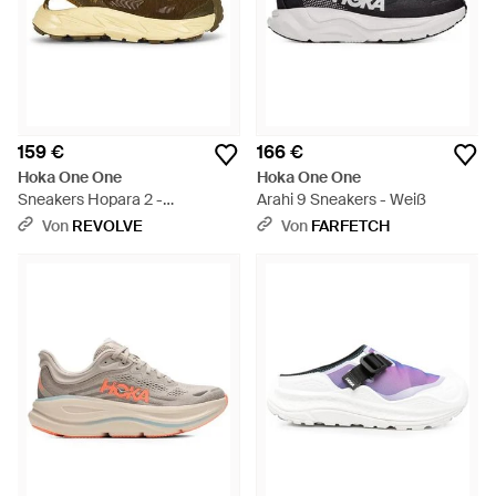
159 €
166 €
Hoka One One
Hoka One One
Sneakers Hopara 2 -
Arahi 9 Sneakers - Weiß
Mehrfarbig
Von
REVOLVE
Von
FARFETCH