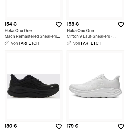
154 €
158 €
Hoka One One
Hoka One One
Mach Remastered Sneakers
Clifton 9 Lauf-Sneakers -
Mit Einsätzen - Grau
Schwarz
Von
FARFETCH
Von
FARFETCH
180 €
179 €