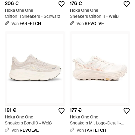
206 €
176 €
Hoka One One
Hoka One One
Clifton 11 Sneakers - Schwarz
Sneakers Clifton 11 - Weiß
Von
FARFETCH
Von
REVOLVE
191 €
177 €
Hoka One One
Hoka One One
Sneakers Bondi 9 - Weiß
Sneakers Mit Logo-Detail -
Natur
Von
REVOLVE
Von
FARFETCH