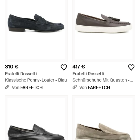
310 €
417 €
Fratelli Rossetti
Fratelli Rossetti
Klassische Penny-Loafer - Blau
Schnürschuhe Mit Quasten -
Weiß
Von
FARFETCH
Von
FARFETCH