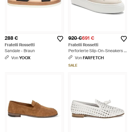
288 €
920 €
691 €
Fratelli Rossetti
Fratelli Rossetti
Sandale - Braun
Perforierte Slip-On-Sneakers -
Weiß
Von
YOOX
Von
FARFETCH
SALE