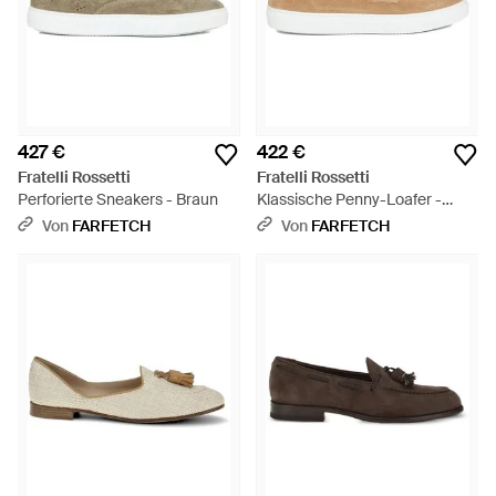
427 €
422 €
Fratelli Rossetti
Fratelli Rossetti
Perforierte Sneakers - Braun
Klassische Penny-Loafer -
Weiß
Von
FARFETCH
Von
FARFETCH