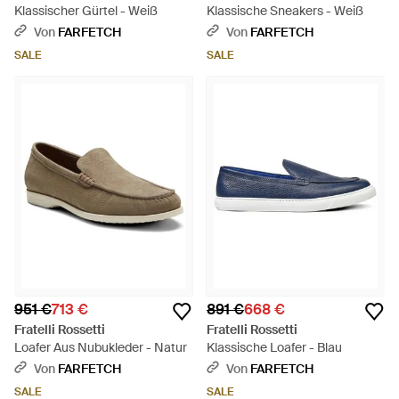
Klassischer Gürtel - Weiß
Klassische Sneakers - Weiß
Von
FARFETCH
Von
FARFETCH
SALE
SALE
951 €
713 €
891 €
668 €
Fratelli Rossetti
Fratelli Rossetti
Loafer Aus Nubukleder - Natur
Klassische Loafer - Blau
Von
FARFETCH
Von
FARFETCH
SALE
SALE