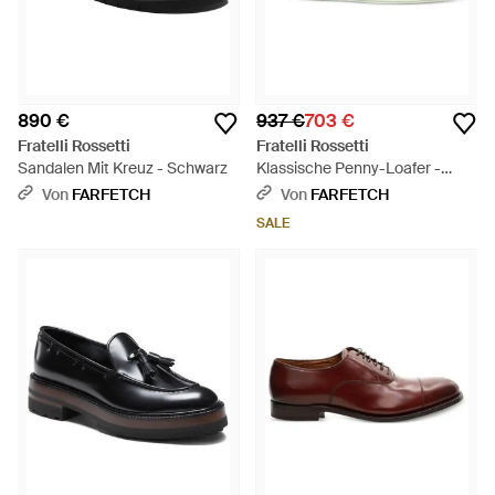
890 €
937 €
703 €
Fratelli Rossetti
Fratelli Rossetti
Sandalen Mit Kreuz - Schwarz
Klassische Penny-Loafer -
Grün
Von
FARFETCH
Von
FARFETCH
SALE