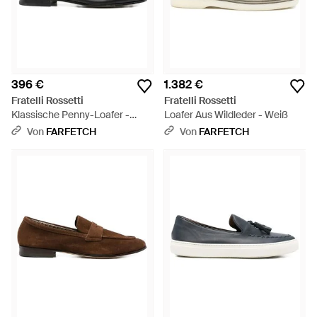
396 €
1.382 €
Fratelli Rossetti
Fratelli Rossetti
Klassische Penny-Loafer -
Loafer Aus Wildleder - Weiß
Schwarz
Von
FARFETCH
Von
FARFETCH