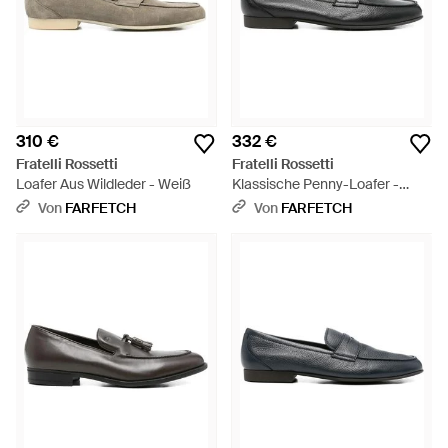
310 €
332 €
Fratelli Rossetti
Fratelli Rossetti
Loafer Aus Wildleder - Weiß
Klassische Penny-Loafer -
Schwarz
Von
FARFETCH
Von
FARFETCH