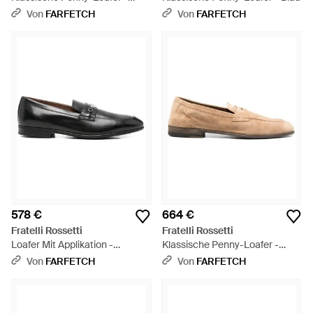
Grau
Von
FARFETCH
Von
FARFETCH
578 €
664 €
Fratelli Rossetti
Fratelli Rossetti
Loafer Mit Applikation -
Klassische Penny-Loafer -
Schwarz
Natur
Von
FARFETCH
Von
FARFETCH