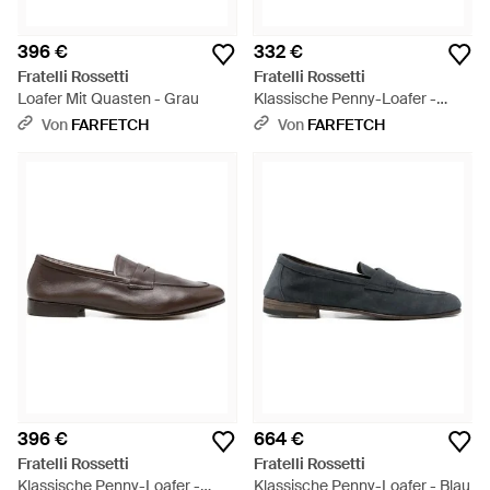
396 €
332 €
Fratelli Rossetti
Fratelli Rossetti
Loafer Mit Quasten - Grau
Klassische Penny-Loafer -
Grau
Von
FARFETCH
Von
FARFETCH
396 €
664 €
Fratelli Rossetti
Fratelli Rossetti
Klassische Penny-Loafer -
Klassische Penny-Loafer - Blau