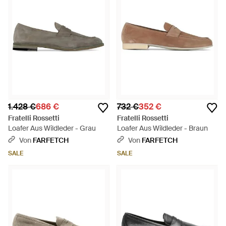
1.428 €
686 €
732 €
352 €
Fratelli Rossetti
Fratelli Rossetti
Loafer Aus Wildleder - Grau
Loafer Aus Wildleder - Braun
Von
FARFETCH
Von
FARFETCH
SALE
SALE