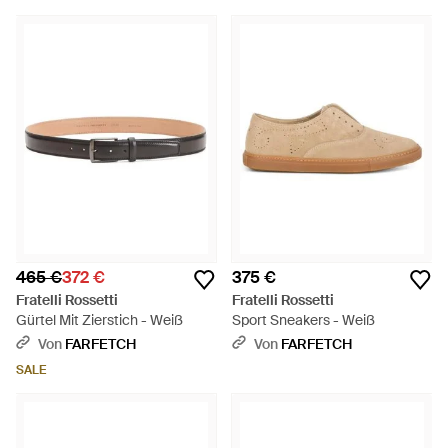
465 €
372 €
375 €
Fratelli Rossetti
Fratelli Rossetti
Gürtel Mit Zierstich - Weiß
Sport Sneakers - Weiß
Von
FARFETCH
Von
FARFETCH
SALE