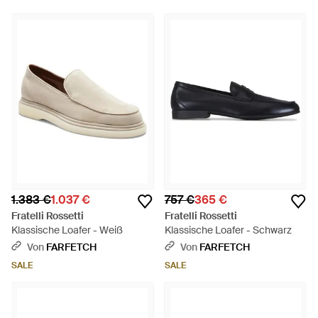
1.383 €
1.037 €
757 €
365 €
Fratelli Rossetti
Fratelli Rossetti
Klassische Loafer - Weiß
Klassische Loafer - Schwarz
Von
FARFETCH
Von
FARFETCH
SALE
SALE