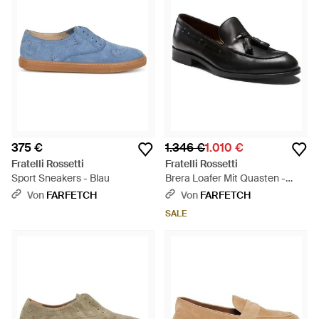
375 €
1.346 €
1.010 €
Fratelli Rossetti
Fratelli Rossetti
Sport Sneakers - Blau
Brera Loafer Mit Quasten -
Schwarz
Von
FARFETCH
Von
FARFETCH
SALE