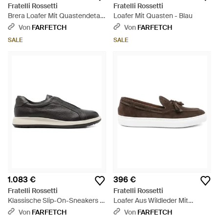
Fratelli Rossetti
Fratelli Rossetti
Brera Loafer Mit Quastendetail
Loafer Mit Quasten - Blau
- Blau
Von
FARFETCH
Von
FARFETCH
SALE
SALE
1.083 €
396 €
Fratelli Rossetti
Fratelli Rossetti
Klassische Slip-On-Sneakers -
Loafer Aus Wildleder Mit
Schwarz
Quasten - Weiß
Von
FARFETCH
Von
FARFETCH