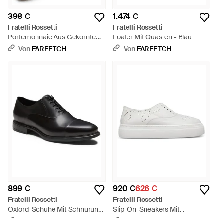
398 €
1.474 €
Fratelli Rossetti
Fratelli Rossetti
Portemonnaie Aus Gekörntem
Loafer Mit Quasten - Blau
Leder - Braun
Von
FARFETCH
Von
FARFETCH
899 €
920 €
626 €
Fratelli Rossetti
Fratelli Rossetti
Oxford-Schuhe Mit Schnürung
Slip-On-Sneakers Mit