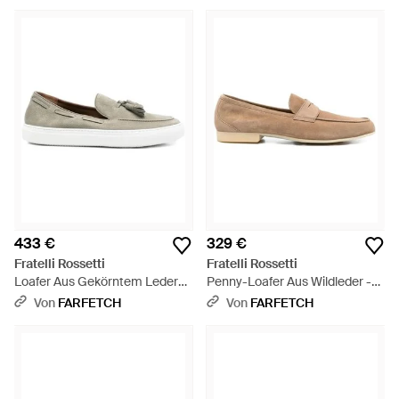
433 €
329 €
Fratelli Rossetti
Fratelli Rossetti
Loafer Aus Gekörntem Leder
Penny-Loafer Aus Wildleder -
Mit Quasten - Weiß
Natur
Von
FARFETCH
Von
FARFETCH