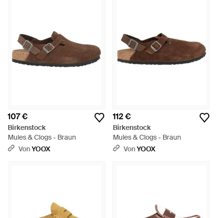
107 €
112 €
Birkenstock
Birkenstock
Mules & Clogs - Braun
Mules & Clogs - Braun
Von
YOOX
Von
YOOX