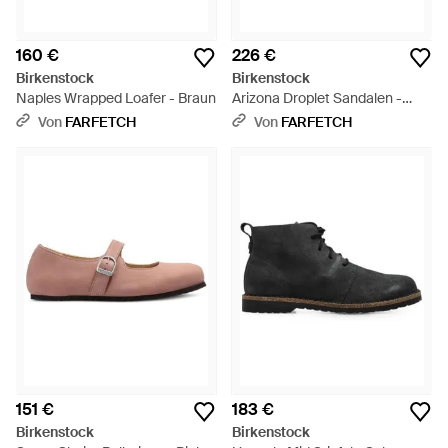
160 €
226 €
Birkenstock
Birkenstock
Naples Wrapped Loafer - Braun
Arizona Droplet Sandalen -
Grün
Von
FARFETCH
Von
FARFETCH
151 €
183 €
Birkenstock
Birkenstock