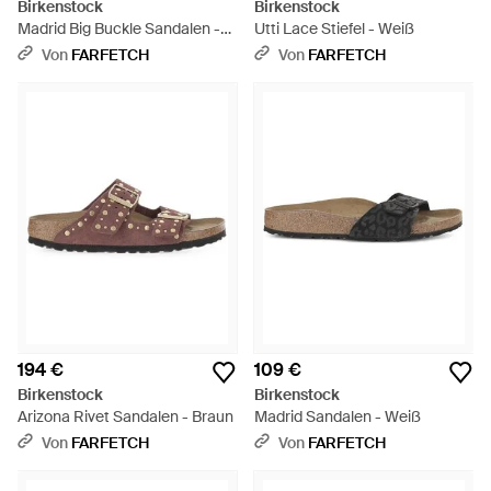
Birkenstock
Birkenstock
Madrid Big Buckle Sandalen -
Utti Lace Stiefel - Weiß
Weiß
Von
FARFETCH
Von
FARFETCH
194 €
109 €
Birkenstock
Birkenstock
Arizona Rivet Sandalen - Braun
Madrid Sandalen - Weiß
Von
FARFETCH
Von
FARFETCH