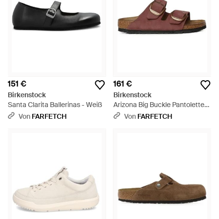
151 €
161 €
Birkenstock
Birkenstock
Santa Clarita Ballerinas - Weiß
Arizona Big Buckle Pantoletten
- Braun
Von
FARFETCH
Von
FARFETCH