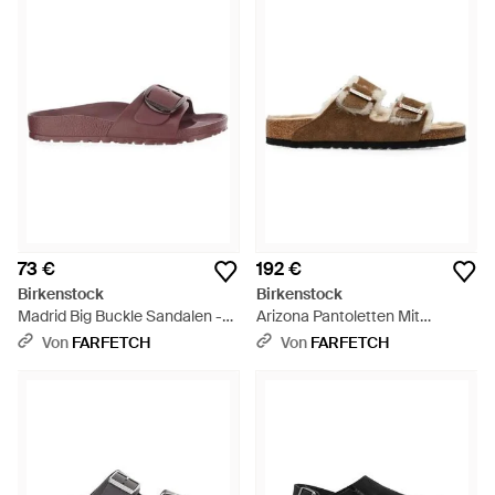
73 €
192 €
Birkenstock
Birkenstock
Madrid Big Buckle Sandalen -
Arizona Pantoletten Mit
Lila
Shearling - Braun
Von
FARFETCH
Von
FARFETCH