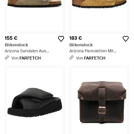
155 €
183 €
Birkenstock
Birkenstock
Arizona Sandalen Aus
Arizona Pantoletten Mit
Shearling - Weiß
Weichem Fußbett - Weiß
Von
FARFETCH
Von
FARFETCH