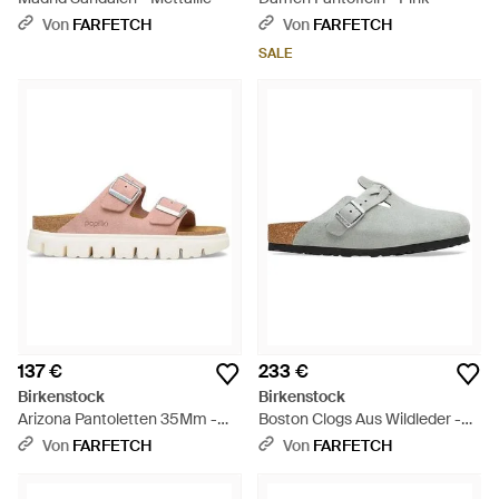
Von
FARFETCH
Von
FARFETCH
SALE
137 €
233 €
Birkenstock
Birkenstock
Arizona Pantoletten 35Mm -
Boston Clogs Aus Wildleder -
Pink
Weiß
Von
FARFETCH
Von
FARFETCH