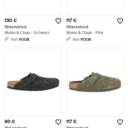
130 €
117 €
Birkenstock
Birkenstock
Mules & Clogs - Schwarz
Mules & Clogs - Pink
Von
YOOX
Von
YOOX
90 €
117 €