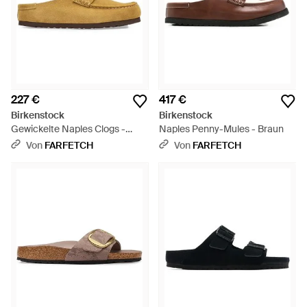
227 €
417 €
Birkenstock
Birkenstock
Gewickelte Naples Clogs -
Naples Penny-Mules - Braun
Natur
Von
FARFETCH
Von
FARFETCH