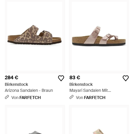
284 €
83 €
Birkenstock
Birkenstock
Arizona Sandalen - Braun
Mayari Sandalen Mit
Schnallenverschluss - Weiß
Von
FARFETCH
Von
FARFETCH