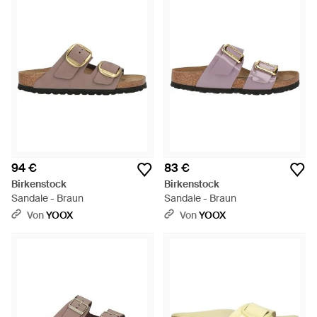
94 €
83 €
Birkenstock
Birkenstock
Sandale - Braun
Sandale - Braun
Von
YOOX
Von
YOOX