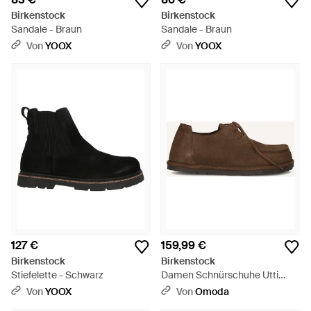
Birkenstock
Birkenstock
Sandale - Braun
Sandale - Braun
Von
YOOX
Von
YOOX
127 €
159,99 €
Birkenstock
Birkenstock
Stiefelette - Schwarz
Damen Schnürschuhe Utti
Lace W - Schwarz
Von
YOOX
Von
Omoda