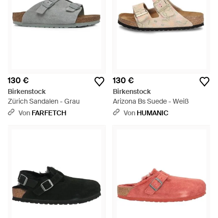
130 €
130 €
Birkenstock
Birkenstock
Zürich Sandalen - Grau
Arizona Bs Suede - Weiß
Von
FARFETCH
Von
HUMANIC