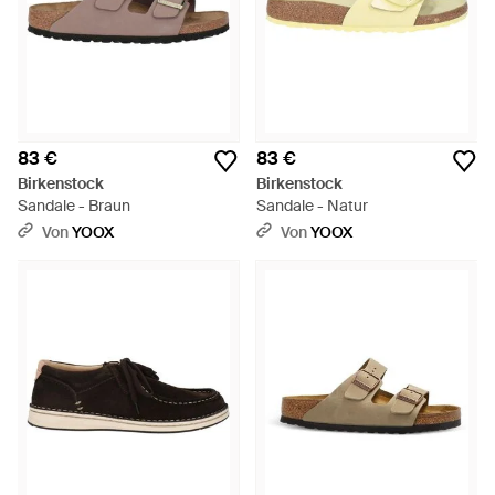
83 €
83 €
Birkenstock
Birkenstock
Sandale - Braun
Sandale - Natur
Von
YOOX
Von
YOOX