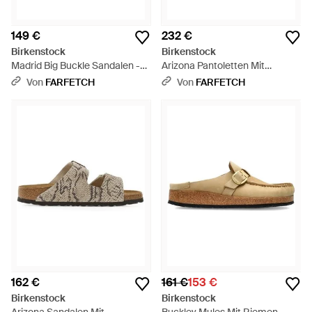
149 €
232 €
Birkenstock
Birkenstock
Madrid Big Buckle Sandalen -
Arizona Pantoletten Mit
Braun
Schnallen - Schwarz
Von
FARFETCH
Von
FARFETCH
162 €
161 €
153 €
Birkenstock
Birkenstock