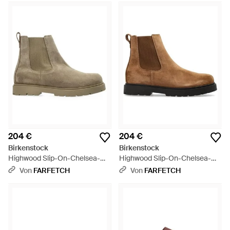
204 €
204 €
Birkenstock
Birkenstock
Highwood Slip-On-Chelsea-
Highwood Slip-On-Chelsea-
Boots - Natur
Boots - Braun
Von
FARFETCH
Von
FARFETCH