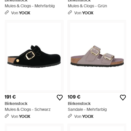
Birkenstock
Birkenstock
Mules & Clogs - Mehrfarbig
Mules & Clogs - Grün
Von
YOOX
Von
YOOX
191 €
109 €
Birkenstock
Birkenstock
Mules & Clogs - Schwarz
Sandale - Mehrfarbig
Von
YOOX
Von
YOOX