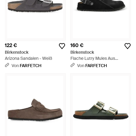
122 €
160 €
Birkenstock
Birkenstock
Arizona Sandalen - Weiß
Flache Lutry Mules Aus
Wildleder - Schwarz
Von
FARFETCH
Von
FARFETCH