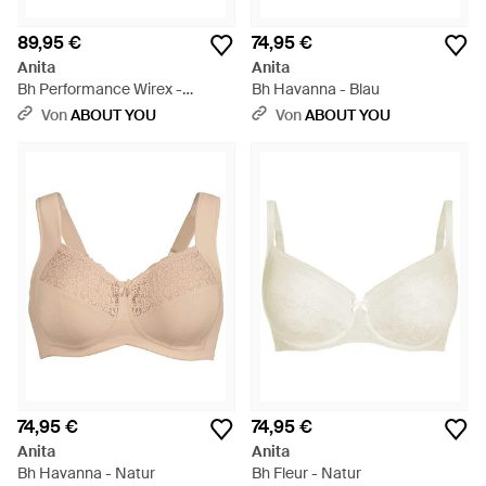
89,95 €
74,95 €
Anita
Anita
Bh Performance Wirex -
Bh Havanna - Blau
Schwarz
Von
ABOUT YOU
Von
ABOUT YOU
74,95 €
74,95 €
Anita
Anita
Bh Havanna - Natur
Bh Fleur - Natur