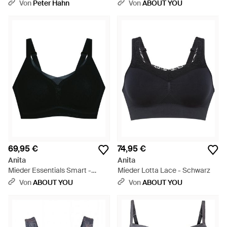
Natur
Von
Peter Hahn
Von
ABOUT YOU
69,95 €
74,95 €
Anita
Anita
Mieder Essentials Smart -
Mieder Lotta Lace - Schwarz
Schwarz
Von
ABOUT YOU
Von
ABOUT YOU