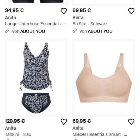
34,95 €
69,95 €
Anita
Anita
Lange Unterhose Essentials -
Bh Sita - Schwarz
Blau
Von
ABOUT YOU
Von
ABOUT YOU
129,95 €
69,95 €
Anita
Anita
Tankini - Blau
Mieder Essentials Smart -