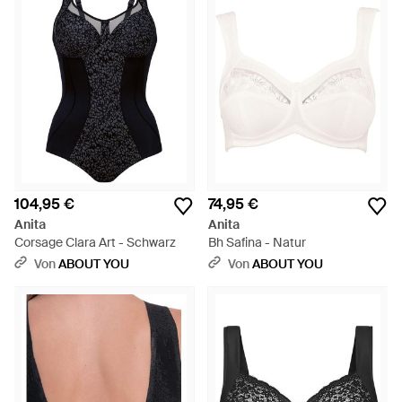
104,95 €
74,95 €
Anita
Anita
Corsage Clara Art - Schwarz
Bh Safina - Natur
Von
ABOUT YOU
Von
ABOUT YOU