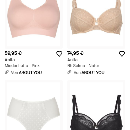
59,95 €
74,95 €
Anita
Anita
Mieder Lotta - Pink
Bh Selma - Natur
Von
ABOUT YOU
Von
ABOUT YOU