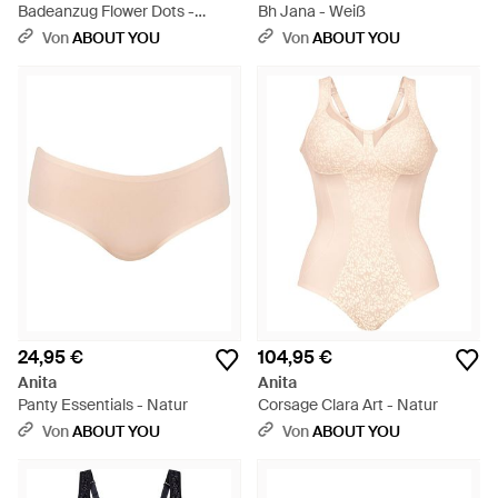
Badeanzug Flower Dots -
Bh Jana - Weiß
Schwarz
Von
ABOUT YOU
Von
ABOUT YOU
24,95 €
104,95 €
Anita
Anita
Panty Essentials - Natur
Corsage Clara Art - Natur
Von
ABOUT YOU
Von
ABOUT YOU