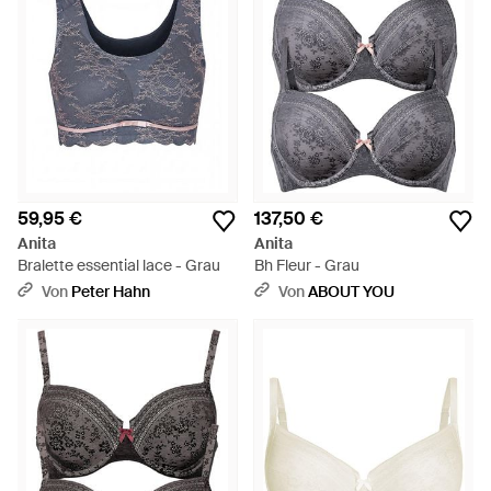
59,95 €
137,50 €
Anita
Anita
Bralette essential lace - Grau
Bh Fleur - Grau
Von
Peter Hahn
Von
ABOUT YOU