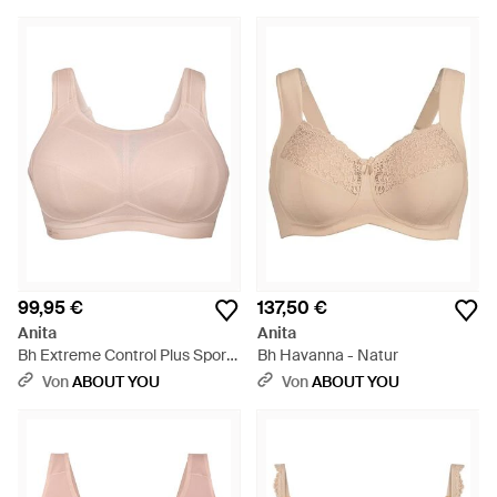
99,95 €
137,50 €
Anita
Anita
Bh Extreme Control Plus Sport
Bh Havanna - Natur
- Natur
Von
ABOUT YOU
Von
ABOUT YOU