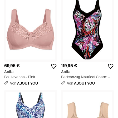
69,95 €
119,95 €
Anita
Anita
Bh Havanna - Pink
Badeanzug Nautical Charm -
Rot
Von
ABOUT YOU
Von
ABOUT YOU