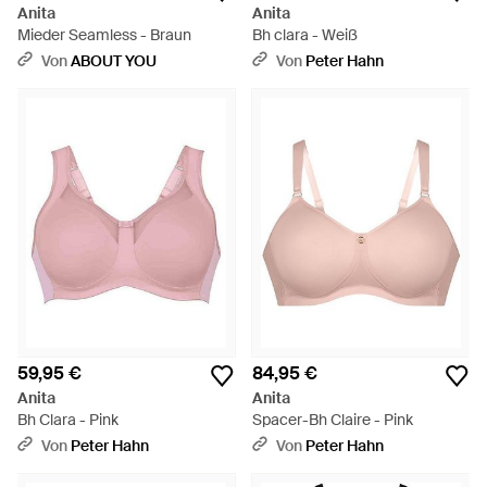
Anita
Anita
Mieder Seamless - Braun
Bh clara - Weiß
Von
ABOUT YOU
Von
Peter Hahn
59,95 €
84,95 €
Anita
Anita
Bh Clara - Pink
Spacer-Bh Claire - Pink
Von
Peter Hahn
Von
Peter Hahn