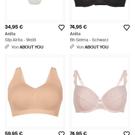
34,95 €
74,95 €
Anita
Anita
Slip Airita - Weiß
Bh Selma - Schwarz
Von
ABOUT YOU
Von
ABOUT YOU
59,95 €
74,95 €