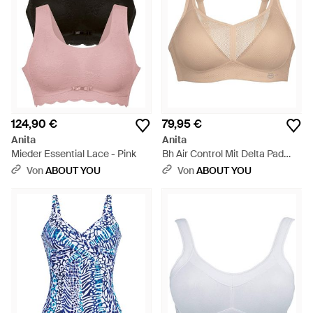
124,90 €
79,95 €
Anita
Anita
Mieder Essential Lace - Pink
Bh Air Control Mit Delta Pad
Sport - Natur
Von
ABOUT YOU
Von
ABOUT YOU