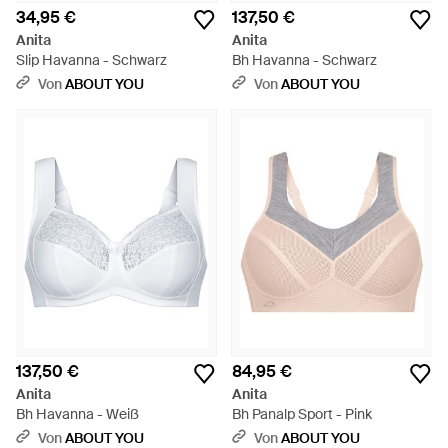
34,95 €
137,50 €
Anita
Anita
Slip Havanna - Schwarz
Bh Havanna - Schwarz
Von
ABOUT YOU
Von
ABOUT YOU
137,50 €
84,95 €
Anita
Anita
Bh Havanna - Weiß
Bh Panalp Sport - Pink
Von
ABOUT YOU
Von
ABOUT YOU