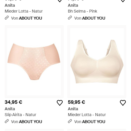
Anita
Anita
Mieder Lotta - Natur
Bh Selma - Pink
Von
ABOUT YOU
Von
ABOUT YOU
34,95 €
59,95 €
Anita
Anita
Slip Airita - Natur
Mieder Lotta - Natur
Von
ABOUT YOU
Von
ABOUT YOU