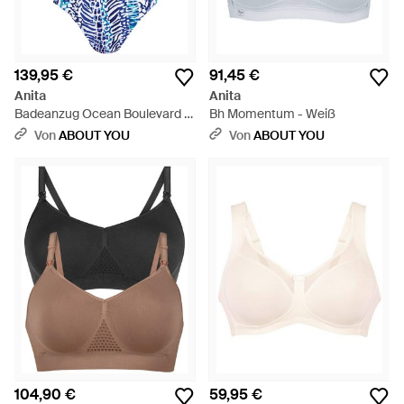
139,95 €
91,45 €
Anita
Anita
Badeanzug Ocean Boulevard -
Bh Momentum - Weiß
Blau
Von
ABOUT YOU
Von
ABOUT YOU
104,90 €
59,95 €