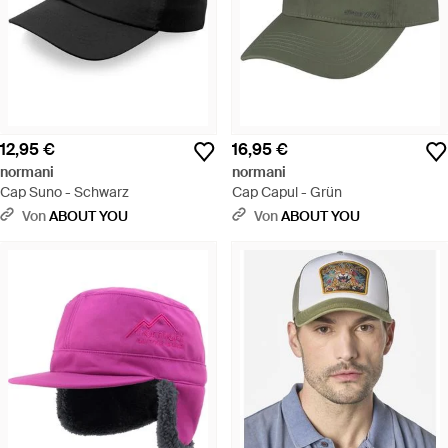
12,95 €
16,95 €
normani
normani
Cap Suno - Schwarz
Cap Capul - Grün
Von
ABOUT YOU
Von
ABOUT YOU