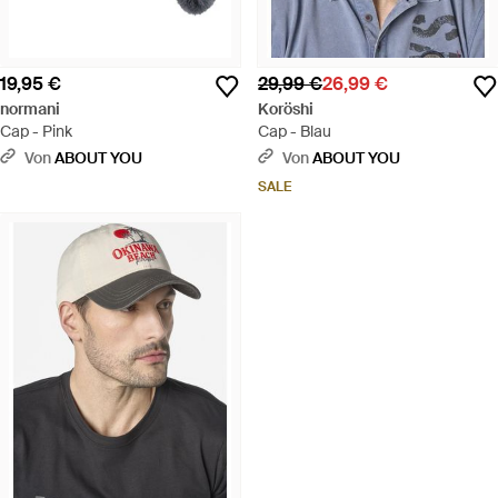
19,95 €
29,99 €
26,99 €
normani
Koröshi
Cap - Pink
Cap - Blau
Von
ABOUT YOU
Von
ABOUT YOU
SALE