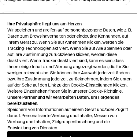
Berets
Ihre Privatsphäre liegt uns am Herzen
Wir speichern und greifen auf personenbezogene Daten, wie z. B.
Daten zum Browsingverhalten oder eindeutige Kennungen, auf
Mehr anzeigen
Ihrem Gerät zu. Wenn Sie auf Annehmen klicken, werden die
Tracking-Technologien aktiviert. Wenn Sie auf Alle ablehnen oder
auf Ihre Zustimmung zurückziehen klicken, werden diese
deaktiviert. Wenn Tracker deaktiviert sind, kann es sein, dass
Ihnen einige Inhalte und Werbung angezeigt werden, die für Sie
Startseite
Damen Mützen, Hüte & Caps
Cap ' suno '
weniger relevant sind. Sie können Ihre Auswahl jederzeit ändern
bzw. Ihre Zustimmung jederzeit zurücknehmen, indem Sie unten
auf der Seite auf den Link zu den Cookie-Einstellungen klicken.
Weitere Einzelheiten finden Sie in unserer
Cookie-Richtlinie
.
Unsere Partner und wir verarbeiten Daten, um Folgendes
bereitzustellen:
Hilfe und Informationen
Speichern von Informationen auf einem Gerät und/oder Zugriff
darauf. Personalisierte Werbung und Inhalte, Messen von
Werbung und Inhalten, Zielgruppenforschung und die
Entwicklung von Diensten.