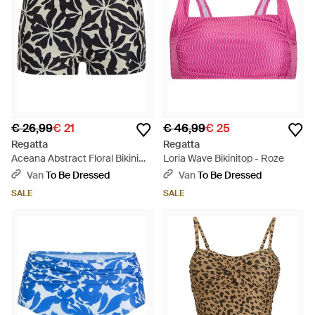
€ 26,99
€ 21
€ 46,99
€ 25
Regatta
Regatta
Aceana Abstract Floral Bikini
Loria Wave Bikinitop - Roze
Shorts - Zwart
Van
To Be Dressed
Van
To Be Dressed
SALE
SALE