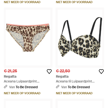
NIET MEER OP VOORRAAD
NIET MEER OP VOORRAAD
€ 21,25
€ 22,50
Regatta
Regatta
Aceana Luipaardprint
Aceana Iii Luipaardprint
Bikinibroekje (natuurlijk) - Wit
Bikinitop (natuurlijk) - Bruin
Van
To Be Dressed
Van
To Be Dressed
NIET MEER OP VOORRAAD
NIET MEER OP VOORRAAD