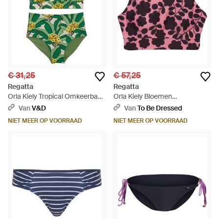
€ 31,25
€ 57,25
Regatta
Regatta
Orla Kiely Tropical Omkeerbaar
Orla Kiely Bloemen
Bikiniset (groen)
Omkeerbaar Bikini Set - Rood
Van
V&D
Van
To Be Dressed
NIET MEER OP VOORRAAD
NIET MEER OP VOORRAAD