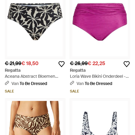
€ 21,99
€ 18,50
€ 26,99
€ 22,25
Regatta
Regatta
Aceana Abstract Bloemen
Loria Wave Bikini Onderdeel -
Bikinibroekje - Zwart
Paars
Van
To Be Dressed
Van
To Be Dressed
SALE
SALE