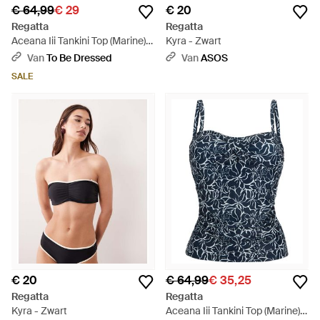
€ 64,99
€ 29
€ 20
Regatta
Regatta
Aceana Iii Tankini Top (Marine) -
Kyra - Zwart
Blauw
Van
To Be Dressed
Van
ASOS
SALE
€ 20
€ 64,99
€ 35,25
Regatta
Regatta
Kyra - Zwart
Aceana Iii Tankini Top (Marine) -