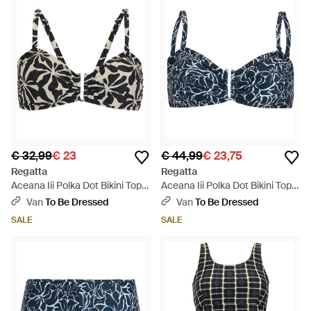
€ 32,99
€ 23
€ 44,99
€ 23,75
Regatta
Regatta
Aceana Iii Polka Dot Bikini Top -
Aceana Iii Polka Dot Bikini Top
Zwart
(Marine) - Blauw
Van
To Be Dressed
Van
To Be Dressed
SALE
SALE