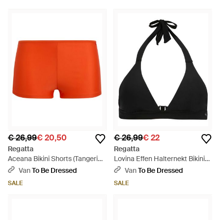
€ 26,99
€ 20,50
€ 26,99
€ 22
Regatta
Regatta
Aceana Bikini Shorts (Tangerine
Lovina Effen Halternekt Bikini-
Tango) - Oranje
Top - Zwart
Van
To Be Dressed
Van
To Be Dressed
SALE
SALE