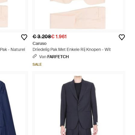
€ 3.208
€ 1.961
Caruso
Pak - Naturel
Driedelig Pak Met Enkele Rij Knopen - Wit
Van
FARFETCH
SALE