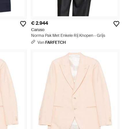
€ 2.944
Caruso
Norma Pak Met Enkele Rij Knopen - Grijs
Van
FARFETCH