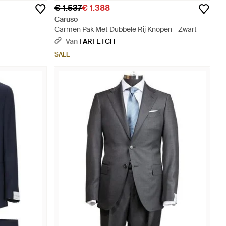
€ 1.537
€ 1.388
Caruso
Carmen Pak Met Dubbele Rij Knopen - Zwart
Van
FARFETCH
SALE