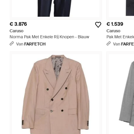
€ 3.876
€ 1.539
Caruso
Caruso
Norma Pak Met Enkele Rij Knopen - Blauw
Pak Met Enkel
Van
FARFETCH
Van
FARF