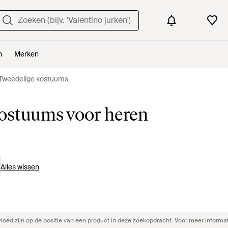
n
Merken
Tweedelige kostuums
ostuums voor heren
Alles wissen
ed zijn op de positie van een product in deze zoekopdracht. Voor meer informat