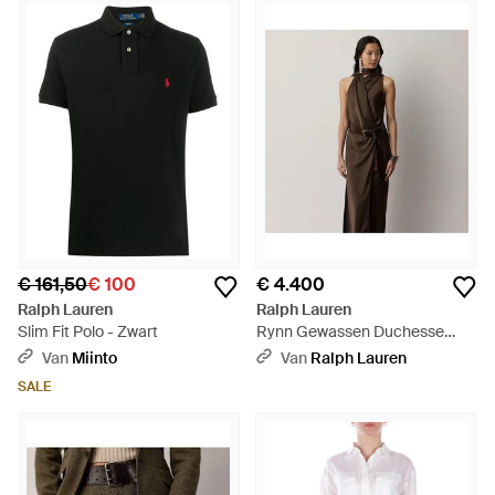
€ 161,50
€ 100
€ 4.400
Ralph Lauren
Ralph Lauren
Slim Fit Polo - Zwart
Rynn Gewassen Duchesse
Avondjurk - Zwart
Van
Miinto
Van
Ralph Lauren
SALE