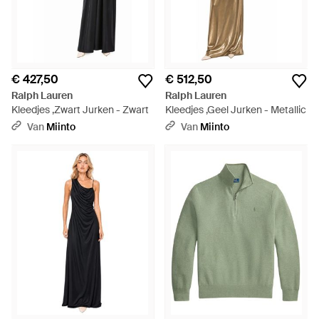
€ 427,50
€ 512,50
Ralph Lauren
Ralph Lauren
Kleedjes ,Zwart Jurken - Zwart
Kleedjes ,Geel Jurken - Metallic
Van
Miinto
Van
Miinto