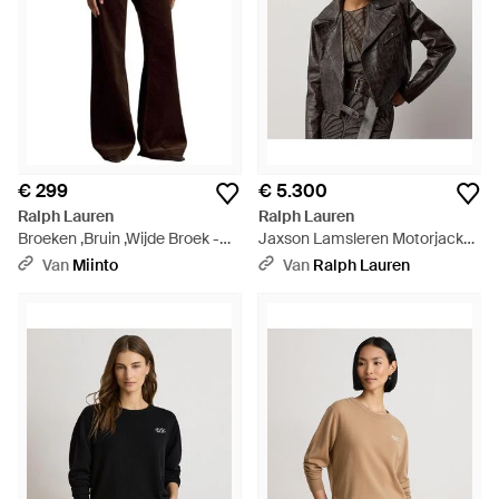
€ 299
€ 5.300
Ralph Lauren
Ralph Lauren
Broeken ,Bruin ,Wijde Broek -
Jaxson Lamsleren Motorjack
Zwart
Met Print - Zwart
Van
Miinto
Van
Ralph Lauren