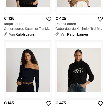
€ 425
€ 425
Ralph Lauren
Ralph Lauren
Geborduurde Kasjmier Trui Met
Geborduurde Kasjmier Trui Met
Ronde Hals - Zwart
Ronde Hals - Bruin
Van
Ralph Lauren
Van
Ralph Lauren
€ 145
€ 475