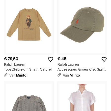
€ 79,50
€ 45
Ralph Lauren
Ralph Lauren
Tops ,Gebreid T-Shirt - Naturel
Accessoires ,Groen ,Clsc Sprt
Cp - Groen
Van
Miinto
Van
Miinto