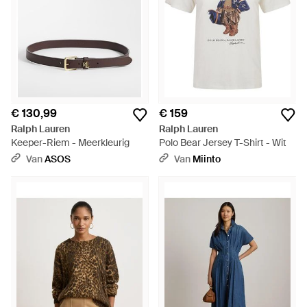
€ 130,99
€ 159
Ralph Lauren
Ralph Lauren
Keeper-Riem - Meerkleurig
Polo Bear Jersey T-Shirt - Wit
Van
ASOS
Van
Miinto