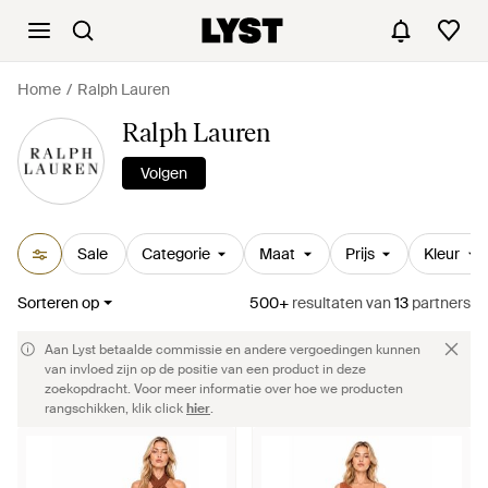
Home
Ralph Lauren
Ralph Lauren
Volgen
Sale
Categorie
Maat
Prijs
Kleur
Sorteren op
500+
resultaten
van
13
partners
Aan Lyst betaalde commissie en andere vergoedingen kunnen
van invloed zijn op de positie van een product in deze
zoekopdracht. Voor meer informatie over hoe we producten
rangschikken, klik click
hier
.