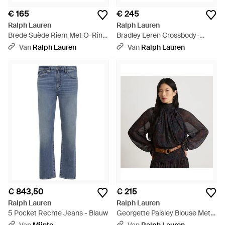
€ 165
€ 245
Ralph Lauren
Ralph Lauren
Brede Suède Riem Met O-Ring
Bradley Leren Crossbody-
- Bruin
Portemonnee - Bruin
Van
Ralph Lauren
Van
Ralph Lauren
€ 843,50
€ 215
Ralph Lauren
Ralph Lauren
5 Pocket Rechte Jeans - Blauw
Georgette Paisley Blouse Met
Mockneck - Zwart