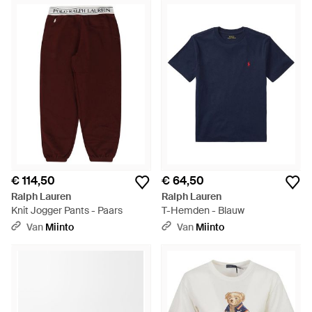
€ 114,50
€ 64,50
Ralph Lauren
Ralph Lauren
Knit Jogger Pants - Paars
T-Hemden - Blauw
Van
Miinto
Van
Miinto