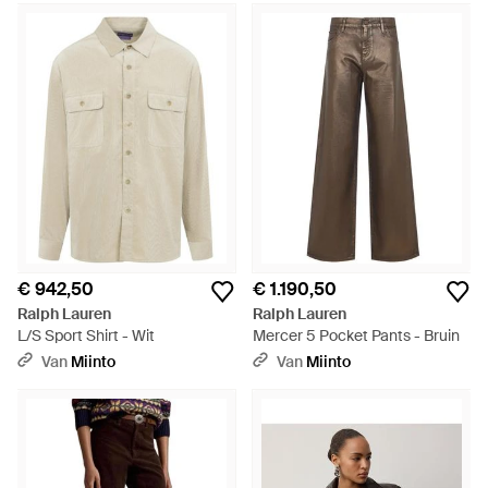
€ 942,50
€ 1.190,50
Ralph Lauren
Ralph Lauren
L/S Sport Shirt - Wit
Mercer 5 Pocket Pants - Bruin
Van
Miinto
Van
Miinto