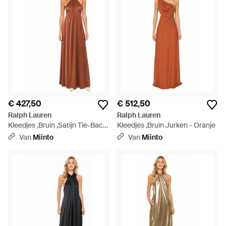
€ 427,50
€ 512,50
Ralph Lauren
Ralph Lauren
Kleedjes ,Bruin ,Satijn Tie-Back
Kleedjes ,Bruin Jurken - Oranje
Charmeuse Halter Cocktailjurk
Van
Miinto
Van
Miinto
- Bruin