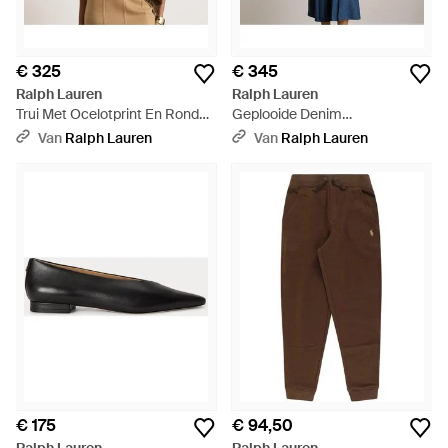
€ 325
€ 345
Ralph Lauren
Ralph Lauren
Trui Met Ocelotprint En Ronde
Geplooide Denim
Hals - Bruin
Overhemdjurk - Blauw
Van
Ralph Lauren
Van
Ralph Lauren
€ 175
€ 94,50