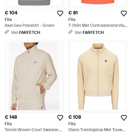
€ 104
€ 81
Fila
Fila
Axel Geo Poloshirt - Groen
T-Shirt Met Contrasterend Vlak
- Oranje
Van
FARFETCH
Van
FARFETCH
€ 148
€ 108
Fila
Fila
Tennis Woven Court Sweater
Diano Trainingstop Met Touw