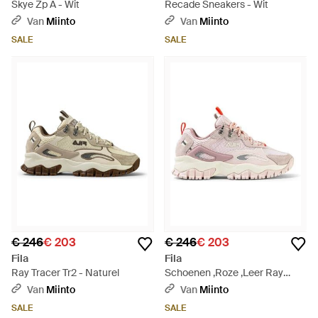
Skye Zp A - Wit
Recade Sneakers - Wit
Van
Miinto
Van
Miinto
SALE
SALE
€ 246
€ 203
€ 246
€ 203
Fila
Fila
Ray Tracer Tr2 - Naturel
Schoenen ,Roze ,Leer Ray
Tracer Tr2 - Roze
Van
Miinto
Van
Miinto
SALE
SALE