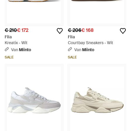
€ 210
€ 172
€ 206
€ 168
Fila
Fila
Kreatix - Wit
Courtbay Sneakers - Wit
Van
Miinto
Van
Miinto
SALE
SALE