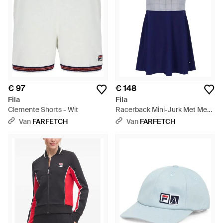
€ 97
€ 148
Fila
Fila
Clemente Shorts - Wit
Racerback Mini-Jurk Met Mesh
Vlak - Blauw
Van
FARFETCH
Van
FARFETCH