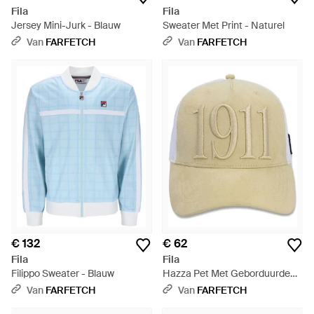
Fila
Fila
Jersey Mini-Jurk - Blauw
Sweater Met Print - Naturel
Van
FARFETCH
Van
FARFETCH
€ 132
€ 62
Fila
Fila
Filippo Sweater - Blauw
Hazza Pet Met Geborduurde
Mesh - Naturel
Van
FARFETCH
Van
FARFETCH