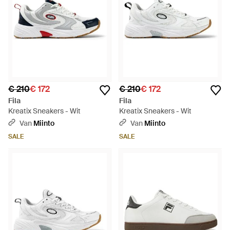
€ 210
€ 172
€ 210
€ 172
Fila
Fila
Kreatix Sneakers - Wit
Kreatix Sneakers - Wit
Van
Miinto
Van
Miinto
SALE
SALE