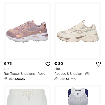
€ 75
€ 80
Fila
Fila
Ray Tracer Sneakers - Roze
Recade S Sneaker - Wit
Van
Miinto
Van
Miinto