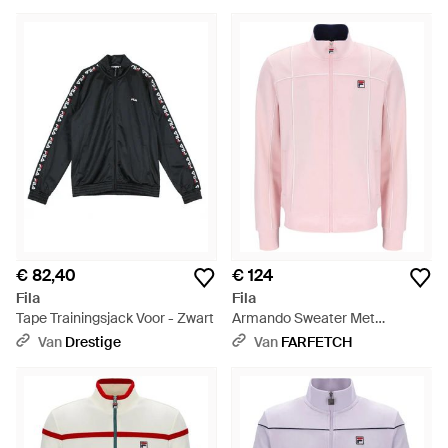
€ 82,40
€ 124
Fila
Fila
Tape Trainingsjack Voor - Zwart
Armando Sweater Met
Contrasterende Afwerking -
Van
Drestige
Van
FARFETCH
Roze