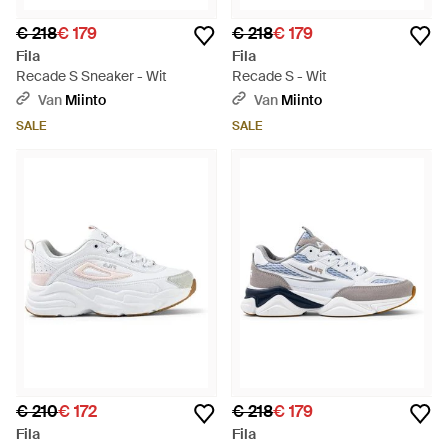
€ 218
€ 179
€ 218
€ 179
Fila
Fila
Recade S Sneaker - Wit
Recade S - Wit
Van
Miinto
Van
Miinto
SALE
SALE
€ 210
€ 172
€ 218
€ 179
Fila
Fila