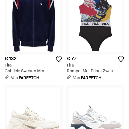
€ 132
€ 77
Fila
Fila
Gabriele Sweater Met
Romper Met Print - Zwart
Contrasterend Vlak - Blauw
Van
FARFETCH
Van
FARFETCH