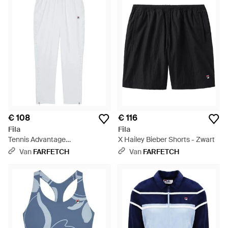
€ 108
€ 116
Fila
Fila
Tennis Advantage
X Hailey Bieber Shorts - Zwart
Trainingsbroek - Wit
Van
FARFETCH
Van
FARFETCH