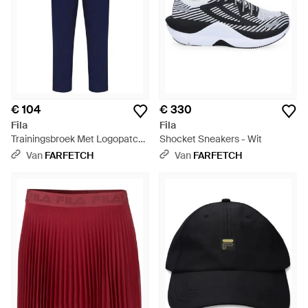
€ 104
€ 330
Fila
Fila
Trainingsbroek Met Logopatch
Shocket Sneakers - Wit
- Blauw
Van
FARFETCH
Van
FARFETCH