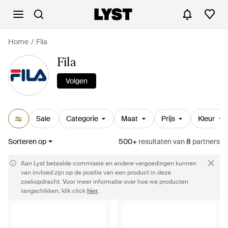
Home
Fila
Fila
Volgen
Sale
Categorie
Maat
Prijs
Kleur
Sorteren op
500+
resultaten
van
8
partners
Aan Lyst betaalde commissie en andere vergoedingen kunnen
van invloed zijn op de positie van een product in deze
zoekopdracht. Voor meer informatie over hoe we producten
rangschikken, klik click
hier
.