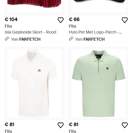
€ 104
€ 66
Fila
Fila
Isla Geplooide Skort - Rood
Hylo Pet Met Logo-Patch -
Zwart
Van
FARFETCH
Van
FARFETCH
€ 81
€ 81
Fila
Fila