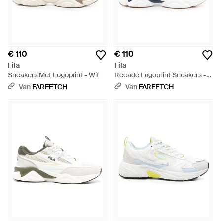
€ 110
€ 110
Fila
Fila
Sneakers Met Logoprint - Wit
Recade Logoprint Sneakers -
Wit
Van
FARFETCH
Van
FARFETCH