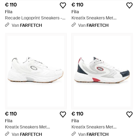
€ 110
€ 110
Fila
Fila
Recade Logoprint Sneakers -
Kreatix Sneakers Met
Wit
Logodetail - Wit
Van
FARFETCH
Van
FARFETCH
€ 110
€ 110
Fila
Fila
Kreatix Sneakers Met
Kreatix Sneakers Met
Logodetail - Wit
Logodetail - Wit
Van
FARFETCH
Van
FARFETCH