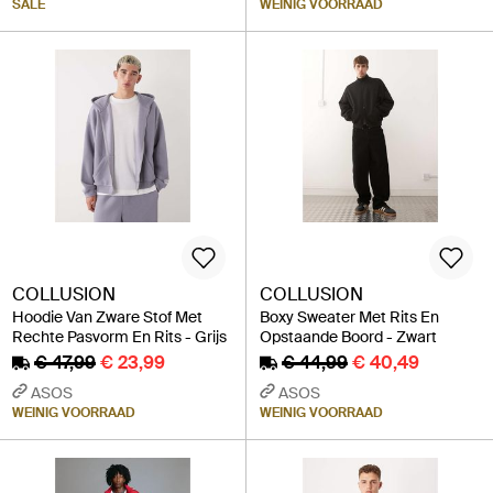
SALE
WEINIG VOORRAAD
COLLUSION
COLLUSION
Hoodie Van Zware Stof Met
Boxy Sweater Met Rits En
Rechte Pasvorm En Rits - Grijs
Opstaande Boord - Zwart
€ 47,99
€ 23,99
€ 44,99
€ 40,49
ASOS
ASOS
WEINIG VOORRAAD
WEINIG VOORRAAD