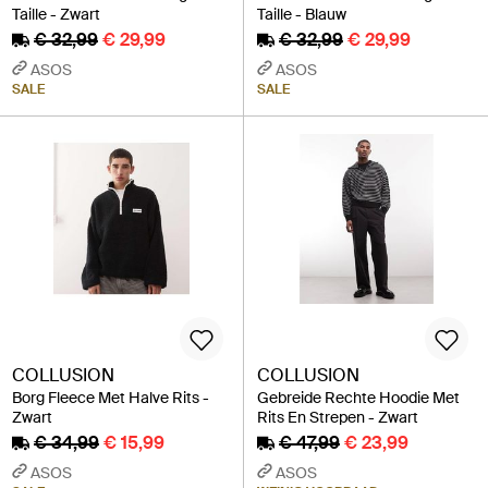
Taille - Zwart
Taille - Blauw
€ 32,99
€ 29,99
€ 32,99
€ 29,99
ASOS
ASOS
SALE
SALE
COLLUSION
COLLUSION
Borg Fleece Met Halve Rits -
Gebreide Rechte Hoodie Met
Zwart
Rits En Strepen - Zwart
€ 34,99
€ 15,99
€ 47,99
€ 23,99
ASOS
ASOS