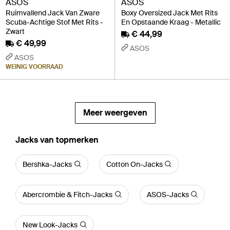
ASOS
ASOS
Ruimvallend Jack Van Zware
Boxy Oversized Jack Met Rits
Scuba-Achtige Stof Met Rits -
En Opstaande Kraag - Metallic
Zwart
€ 44,99
€ 49,99
ASOS
ASOS
WEINIG VOORRAAD
Meer weergeven
‪Jacks‬ van topmerken
Bershka-Jacks
Cotton On-Jacks
Abercrombie & Fitch-Jacks
ASOS-Jacks
New Look-Jacks