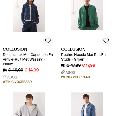
COLLUSION
COLLUSION
Denim Jack Met Capuchon En
Rechte Hoodie Met Rits En
Argyle-Ruit Met Wassing -
Studs - Groen
Blauw
€ 47,99
€ 17,99
€ 49,99
€ 14,99
ASOS
ASOS
WEINIG VOORRAAD
WEINIG VOORRAAD