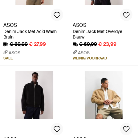
ASOS
ASOS
Denim Jack Met Acid Wash -
Denim Jack Met Overdye -
Bruin
Blauw
€ 69,99
€ 27,99
€ 69,99
€ 23,99
ASOS
ASOS
SALE
WEINIG VOORRAAD