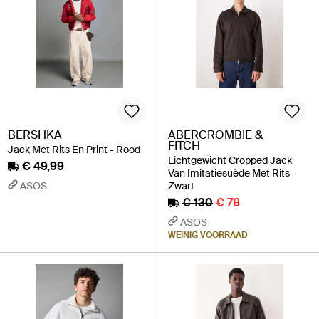
BERSHKA
ABERCROMBIE &
FITCH
Jack Met Rits En Print - Rood
Lichtgewicht Cropped Jack
€ 49,99
Van Imitatiesuède Met Rits -
ASOS
Zwart
€ 130
€ 78
ASOS
WEINIG VOORRAAD