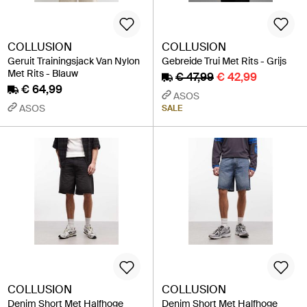
COLLUSION
COLLUSION
Geruit Trainingsjack Van Nylon
Gebreide Trui Met Rits - Grijs
Met Rits - Blauw
€ 47,99
€ 42,99
€ 64,99
ASOS
ASOS
SALE
COLLUSION
COLLUSION
Denim Short Met Halfhoge
Denim Short Met Halfhoge