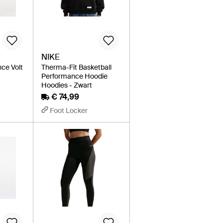
NIKE
nce Volt
Therma-Fit Basketball
Performance Hoodie
Hoodies - Zwart
€ 74,99
Foot Locker