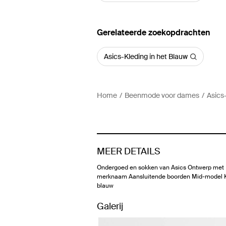
Gerelateerde zoekopdrachten
Asics-Kleding in het Blauw
Home
Beenmode voor dames
Asic
MEER DETAILS
Ondergoed en sokken van Asics Ontwerp met
merknaam Aansluitende boorden Mid-model K
blauw
Galerij