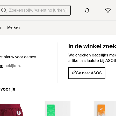
n
Merken
In de winkel zoe
We checken dagelijks mee
et blauw voor dames
artikel als laatste bij ASOS
en
bekijken.
Ga naar ASOS
 voor je