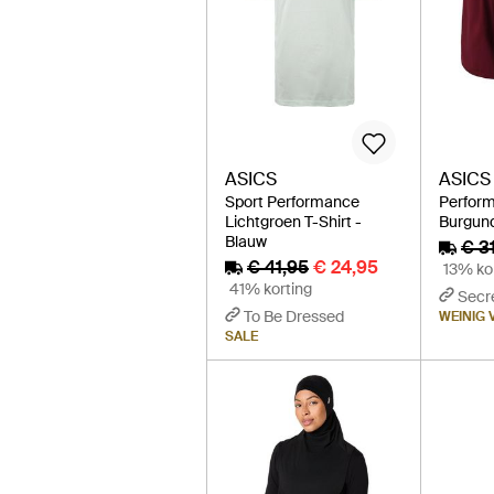
ASICS
ASICS
Sport Performance
Perform
Lichtgroen T-Shirt -
Burgund
Blauw
€ 3
€ 41,95
€ 24,95
13% ko
41% korting
Secr
To Be Dressed
WEINIG
SALE