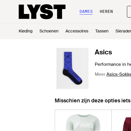
DAMES
HEREN
Kleding
Schoenen
Accessoires
Tassen
Sierade
Asics
Performance in h
Meer
Asics-Sokk
Misschien zijn deze opties iets