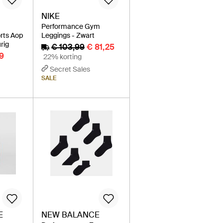
NIKE
Performance Gym
rts Aop
Leggings - Zwart
rig
€ 103,99
€ 81,25
49
22% korting
Secret Sales
SALE
E
NEW BALANCE