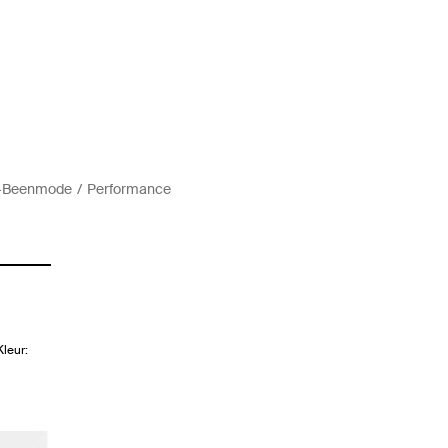
s-Beenmode
Performance
leur: