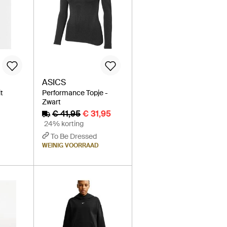
ASICS
t
Performance Topje -
Zwart
€ 41,95
€ 31,95
24% korting
To Be Dressed
WEINIG VOORRAAD