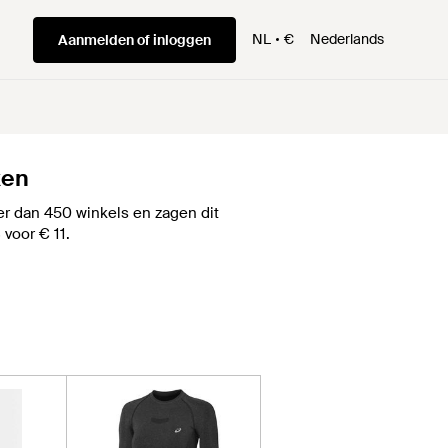
NL
€
Nederlands
Aanmelden of inloggen
ken
r dan 450 winkels en zagen dit
 voor € 11.