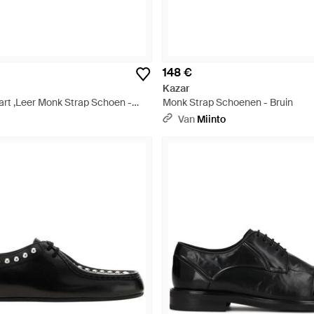
148 €
Kazar
rt ,Leer Monk Strap Schoen -
Monk Strap Schoenen - Bruin
Van
Miinto