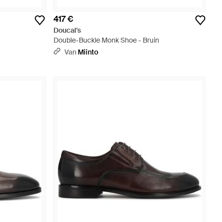
417 €
Doucal's
Double-Buckle Monk Shoe - Bruin
Van
Miinto