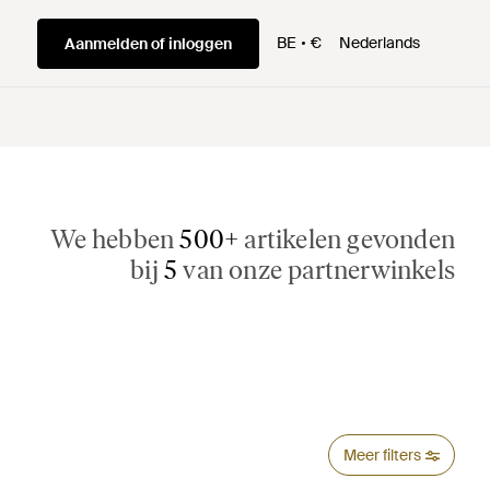
BE
€
Nederlands
Aanmelden of inloggen
We hebben
500+
artikelen gevonden
bij
5
van onze partnerwinkels
Meer filters