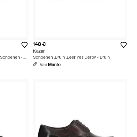
148 €
Kazar
 Schoenen -
Schoenen ,Bruin ,Leer Yes Derby - Bruin
Van
Miinto