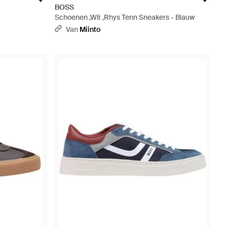
BOSS
Schoenen ,Wit ,Rhys Tenn Sneakers - Blauw
Van
Miinto