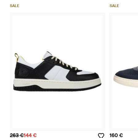
SALE
SALE
263 €
144 €
160 €