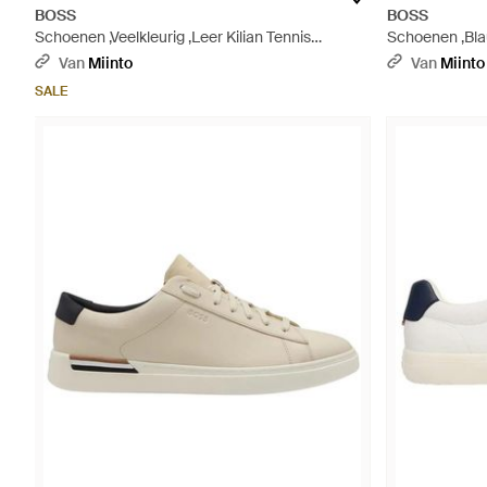
BOSS
BOSS
Schoenen ,Veelkleurig ,Leer Kilian Tennis
Schoenen ,Bla
Sneakers - Zwart
Van
Miinto
Van
Miinto
SALE