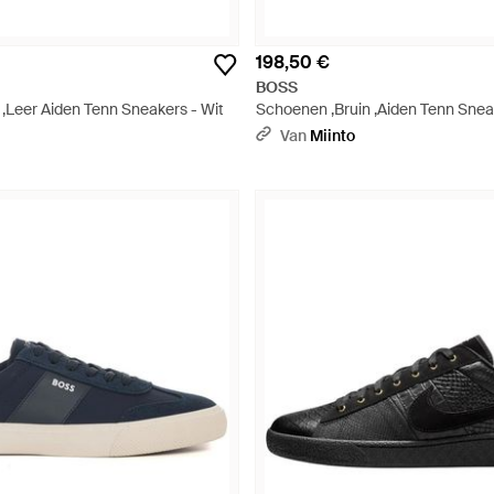
198,50 €
BOSS
,Leer Aiden Tenn Sneakers - Wit
Schoenen ,Bruin ,Aiden Tenn Sneak
Van
Miinto