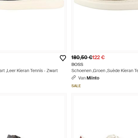
180,50 €
122 €
BOSS
t ,Leer Kieran Tennis - Zwart
Schoenen ,Groen ,Suède Kieran Te
Van
Miinto
SALE