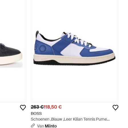
263 €
118,50 €
BOSS
Schoenen ,Blauw ,Leer Kilian Tennis Pume
Sneakers - Blauw
Van
Miinto