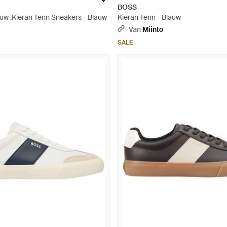
BOSS
uw ,Kieran Tenn Sneakers - Blauw
Kieran Tenn - Blauw
Van
Miinto
SALE