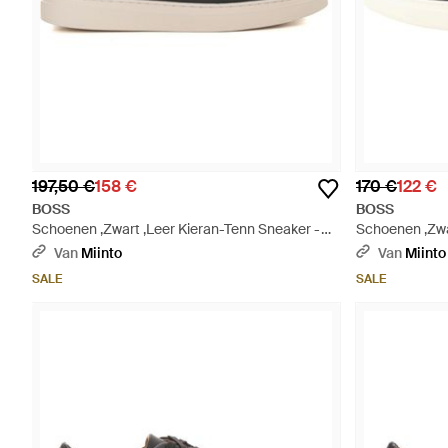
197,50 €
158 €
170 €
122 €
BOSS
BOSS
Schoenen ,Zwart ,Leer Kieran-Tenn Sneaker -
Schoenen ,Zwar
Zwart
Van
Miinto
Van
Miinto
SALE
SALE