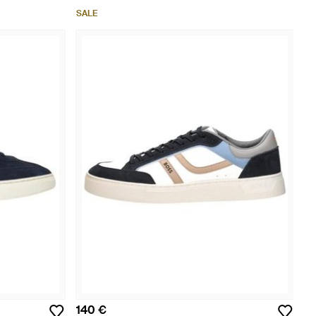
SALE
140 €