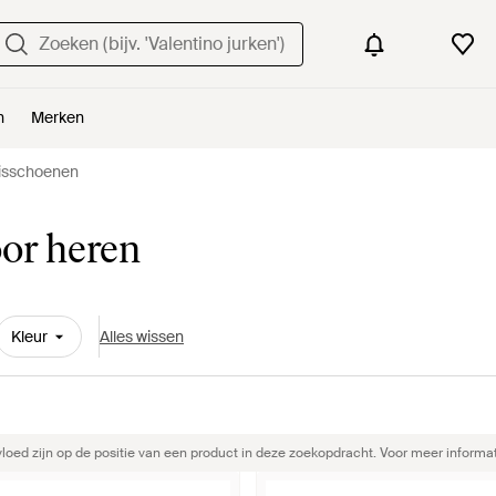
n
Merken
isschoenen
or heren
Kleur
Alles wissen
ed zijn op de positie van een product in deze zoekopdracht. Voor meer informat