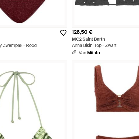
126,50 €
MC2 Saint Barth
ty Zwempak - Rood
Anna Bikini Top - Zwart
Van
Miinto