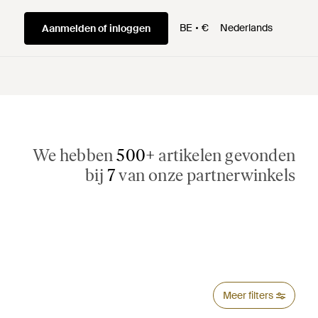
BE
€
Nederlands
Aanmelden of inloggen
We hebben
500+
artikelen gevonden
bij
7
van onze partnerwinkels
Meer filters