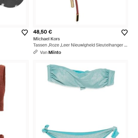
48,50 €
Michael Kors
Tassen ,Roze ,Leer Nieuwigheid Sleutelhanger -
Rood
Van
Miinto