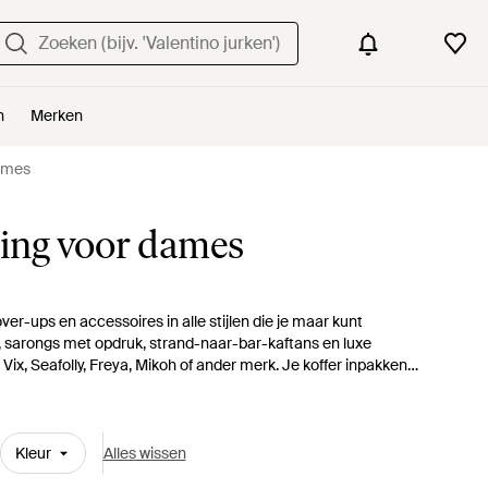
n
Merken
dames
ing voor dames
er-ups en accessoires in alle stijlen die je maar kunt
n, sarongs met opdruk, strand-naar-bar-kaftans en luxe
ix, Seafolly, Freya, Mikoh of ander merk. Je koffer inpakken
Kleur
Alles wissen