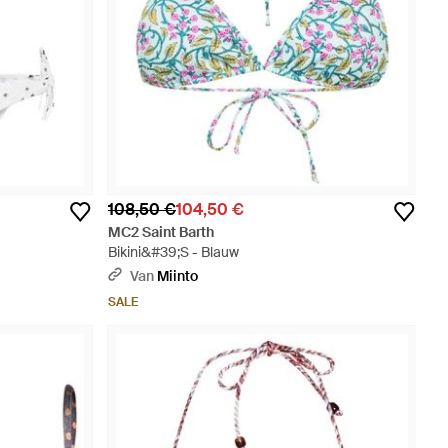
108,50 €
104,50 €
MC2 Saint Barth
Bikini&#39;S - Blauw
Van
Miinto
SALE