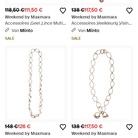
118,50 €
111,50 €
138 €
117,50 €
Weekend by Maxmara
Weekend by Maxmara
Accessoires ,Geel ,Lince Multi
Accessoires ,Veelkleurig ,Visino
Strand Armband - Metallic
Ketting - Metallic
Van
Miinto
Van
Miinto
SALE
SALE
148 €
126 €
138 €
117,50 €
Weekend by Maxmara
Weekend by Maxmara