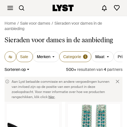
Home
Sale voor dames
Sieraden voor dames in de
aanbieding
Sieraden voor dames in de aanbieding
Sale
Merken
Categorie
Maat
Prijs
1
Sorteren op
500+
resultaten
van
4
partners
Aan Lyst betaalde commissie en andere vergoedingen kunnen
van invloed zijn op de positie van een product in deze
zoekopdracht. Voor meer informatie over hoe we producten
rangschikken, klik click
hier
.