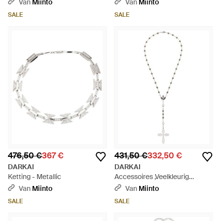
Kristallen - Metallic
Van
Miinto
Van
Miinto
SALE
SALE
476,50 €
367 €
431,50 €
332,50 €
DARKAI
DARKAI
Ketting - Metallic
Accessoires ,Veelkleurig
,Ketting - Metallic
Van
Miinto
Van
Miinto
SALE
SALE