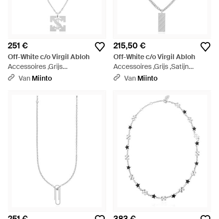
251 €
215,50 €
Off-White c/o Virgil Abloh
Off-White c/o Virgil Abloh
Accessoires ,Grijs
Accessoires ,Grijs ,Satijn
,Hangerketting - Metallic
Hangerketting - Metallic
Van
Miinto
Van
Miinto
251 €
383 €