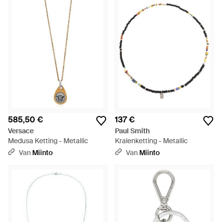
585,50 €
137 €
Versace
Paul Smith
Medusa Ketting - Metallic
Kralenketting - Metallic
Van
Miinto
Van
Miinto