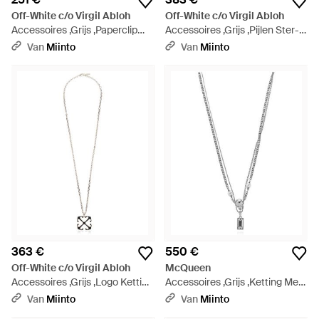
Off-White c/o Virgil Abloh
Off-White c/o Virgil Abloh
Accessoires ,Grijs ,Paperclip
Accessoires ,Grijs ,Pijlen Ster-
Ketting - Metallic
Motief Ketting - Metallic
Van
Miinto
Van
Miinto
363 €
550 €
Off-White c/o Virgil Abloh
McQueen
Accessoires ,Grijs ,Logo Ketting
Accessoires ,Grijs ,Ketting Met
- Metallic
Glinsterende Kristallen -
Van
Miinto
Van
Miinto
Metallic