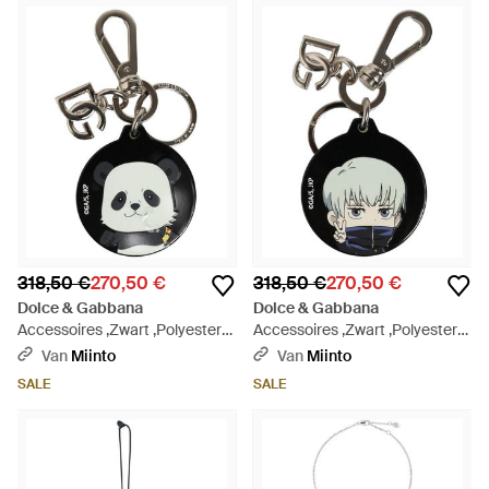
318,50 €
270,50 €
318,50 €
270,50 €
Dolce & Gabbana
Dolce & Gabbana
Accessoires ,Zwart ,Polyester
Accessoires ,Zwart ,Polyester
Kaisen Panda Chibi Bedel
Kaisen Toge Inumaki Bedel
Van
Miinto
Van
Miinto
Metalen Sleutelhanger - Zwart
Metalen Sleutelhanger - Zwart
SALE
SALE