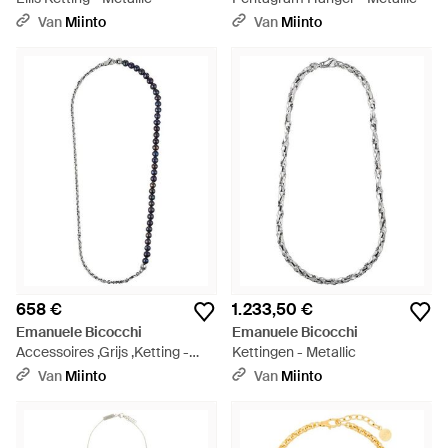
Van
Miinto
Van
Miinto
658 €
1.233,50 €
Emanuele Bicocchi
Emanuele Bicocchi
Accessoires ,Grijs ,Ketting -
Kettingen - Metallic
Metallic
Van
Miinto
Van
Miinto