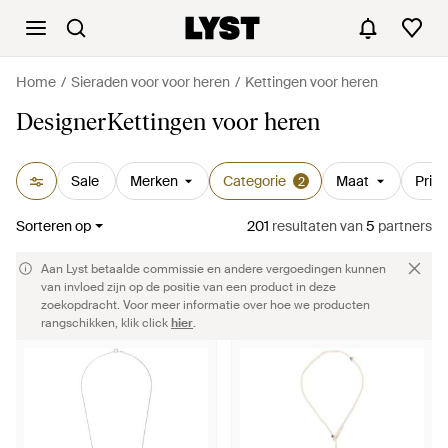
Home
Sieraden voor voor heren
Kettingen voor heren
DesignerKettingen voor heren
Sale
Merken
Categorie
Maat
Prijs
2
Sorteren op
201
resultaten
van
5
partners
Aan Lyst betaalde commissie en andere vergoedingen kunnen
van invloed zijn op de positie van een product in deze
zoekopdracht. Voor meer informatie over hoe we producten
rangschikken, klik click
hier
.