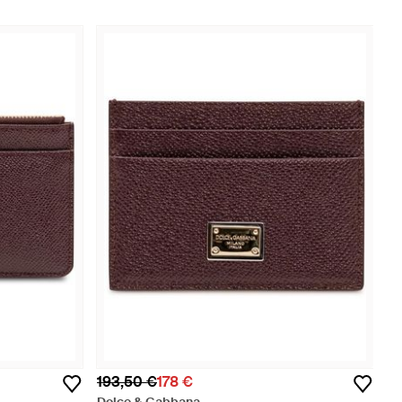
193,50 €
178 €