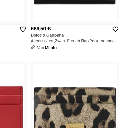
689,50 €
Dolce & Gabbana
Accessoires ,Zwart ,French Flap Portemonnee -
Zwart
Van
Miinto