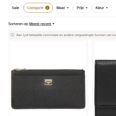
Sale
Categorie
Maat
Prijs
Kleur
2
Sorteren op
:
Meest recent
Aan Lyst betaalde commissie en andere vergoedingen kunnen van invlo