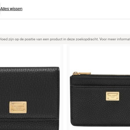
Alles wissen
ed zijn op de positie van een product in deze zoekopdracht. Voor meer informat