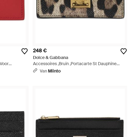
248 €
Dolce & Gabbana
 Voor
Accessoires ,Bruin ,Portacarte St Dauphine
Stampato - Metallic
Van
Miinto