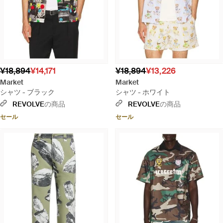
¥18,894
¥14,171
¥18,894
¥13,226
Market
Market
シャツ - ブラック
シャツ - ホワイト
REVOLVE
の商品
REVOLVE
の商品
セール
セール