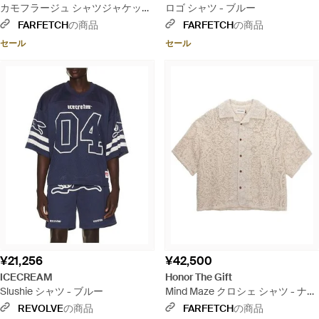
カモフラージュ シャツジャケット
ロゴ シャツ - ブルー
- ナチュラル
FARFETCH
の商品
FARFETCH
の商品
セール
セール
¥21,256
¥42,500
ICECREAM
Honor The Gift
Slushie シャツ - ブルー
Mind Maze クロシェ シャツ - ナチ
ュラル
REVOLVE
の商品
FARFETCH
の商品