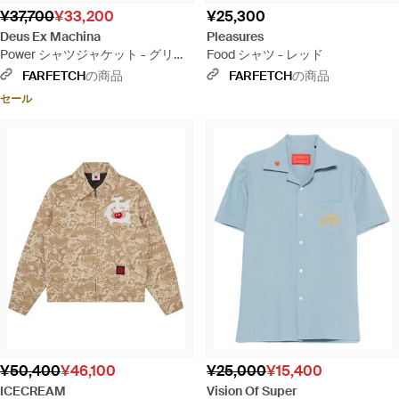
¥37,700
¥33,200
¥25,300
Deus Ex Machina
Pleasures
Power シャツジャケット - グリー
Food シャツ - レッド
ン
FARFETCH
の商品
FARFETCH
の商品
セール
¥50,400
¥46,100
¥25,000
¥15,400
ICECREAM
Vision Of Super