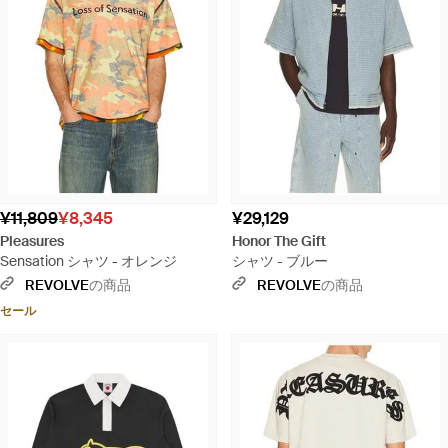
¥11,809
¥8,345
¥29,129
Pleasures
Honor The Gift
Sensation シャツ - オレンジ
シャツ - ブルー
REVOLVE
の商品
REVOLVE
の商品
セール