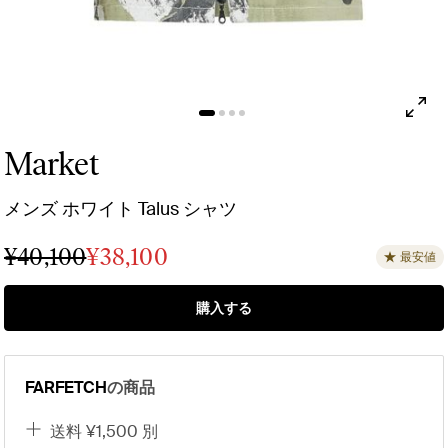
Market
メンズ ホワイト Talus シャツ
¥40,100
¥38,100
最安値
購入する
FARFETCH
の商品
送料 ¥1,500 別