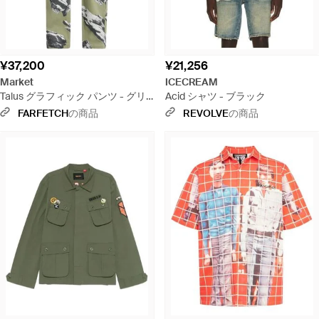
¥37,200
¥21,256
Market
ICECREAM
Talus グラフィック パンツ - グリ
Acid シャツ - ブラック
ーン
FARFETCH
の商品
REVOLVE
の商品