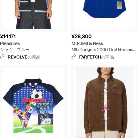
¥14,171
¥28,300
Pleasures
Mitchell & Ness
シャツ - ブルー
Mlb Dodgers 2000 Orel Hershiser
シャツ - ブルー
REVOLVE
の商品
FARFETCH
の商品