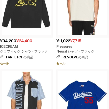
¥34,200
¥24,400
¥11,022
¥7,715
ICECREAM
Pleasures
グラフィック シャツ - ブラック
Neural シャツ - ブラック
FARFETCH
の商品
REVOLVE
の商品
セール
セール