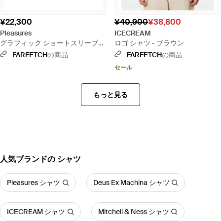
¥22,300
¥40,900
¥38,800
Pleasures
ICECREAM
グラフィック ショートスリーブシ
ロゴ シャツ - ブラウン
ャツ - ブルー
FARFETCH
の商品
FARFETCH
の商品
セール
もっと見る
人気ブランドの シャツ
Pleasures シャツ
Deus Ex Machina シャツ
ICECREAM シャツ
Mitchell & Ness シャツ