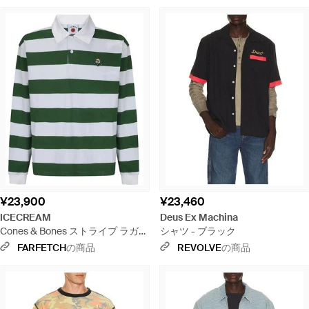
¥23,900
¥23,460
ICECREAM
Deus Ex Machina
Cones & Bones ストライプ ラガー
シャツ - ブラック
シャツ - グリーン
FARFETCH
の商品
REVOLVE
の商品