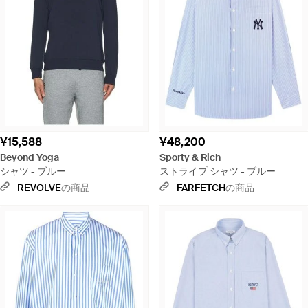
¥15,588
¥48,200
Beyond Yoga
Sporty & Rich
シャツ - ブルー
ストライプ シャツ - ブルー
REVOLVE
の商品
FARFETCH
の商品