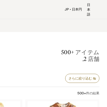
日
JP
日本円
本
語
500+
アイテム
,
2
店舗
さらに絞り込む
500+
件の結果