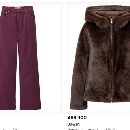
¥68,400
Ba&sh