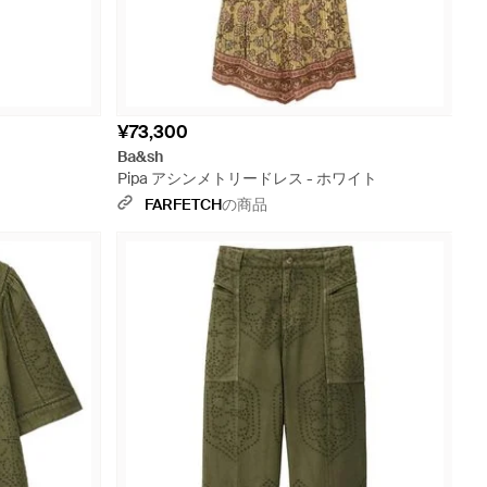
¥73,300
Ba&sh
Pipa アシンメトリードレス - ホワイト
FARFETCH
の商品