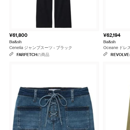
¥61,800
¥62,194
Ba&sh
Ba&sh
Cenelia ジャンプスーツ - ブラック
Oceane ドレ
FARFETCH
の商品
REVOLVE