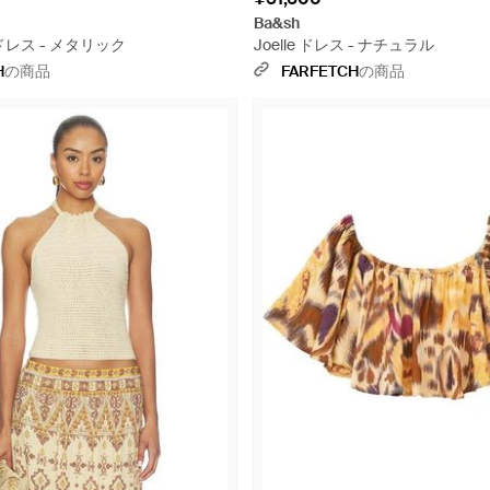
Ba&sh
ドレス - メタリック
Joelle ドレス - ナチュラル
H
の商品
FARFETCH
の商品