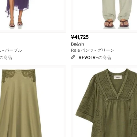
¥41,725
Ba&sh
ス - パープル
Raja パンツ - グリーン
の商品
REVOLVE
の商品