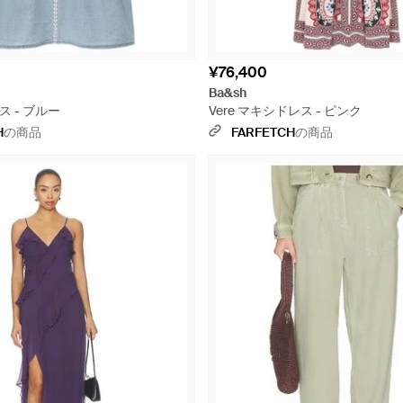
¥76,400
Ba&sh
ス - ブルー
Vere マキシドレス - ピンク
H
の商品
FARFETCH
の商品