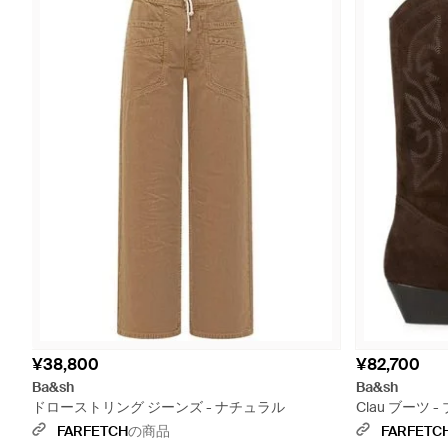
¥38,800
¥82,700
Ba&sh
Ba&sh
ドローストリング ジーンズ - ナチュラル
Clau ブーツ 
FARFETCH
の商品
FARFETC