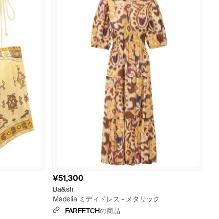
¥51,300
Ba&sh
Madelia ミディドレス - メタリック
FARFETCH
の商品