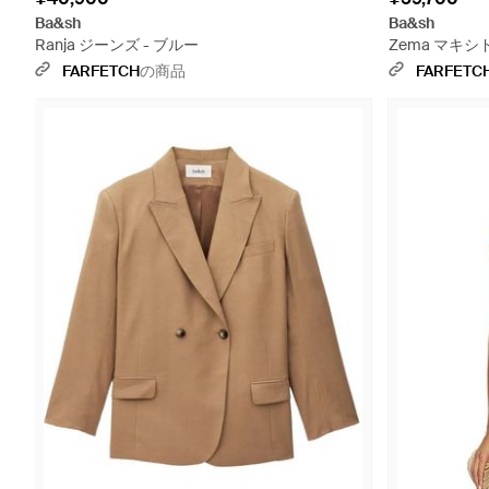
Ba&sh
Ba&sh
Ranja ジーンズ - ブルー
Zema マキシ
FARFETCH
の商品
FARFETC