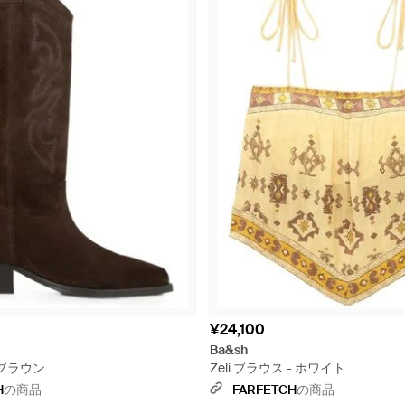
¥24,100
Ba&sh
- ブラウン
Zeli ブラウス - ホワイト
H
の商品
FARFETCH
の商品