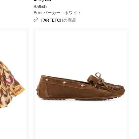
Ba&sh
Beni パーカー - ホワイト
FARFETCH
の商品