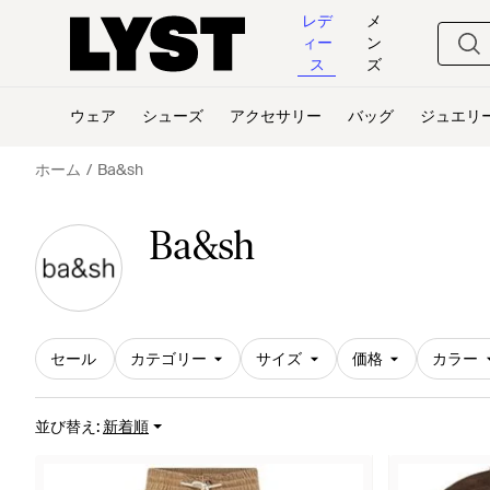
レデ
メ
ィー
ン
ス
ズ
ウェア
シューズ
アクセサリー
バッグ
ジュエリ
ホーム
Ba&sh
Ba&sh
セール
カテゴリー
サイズ
価格
カラー
並び替え
:
新着順