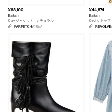
¥68,100
¥44,874
Ba&sh
Ba&sh
Clay ジャケット - ナチュラル
Cedric トッ
FARFETCH
の商品
REVOLVE