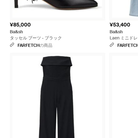
¥85,000
¥53,400
Ba&sh
Ba&sh
タッセル ブーツ - ブラック
Laen ミニドレ
FARFETCH
の商品
FARFETC