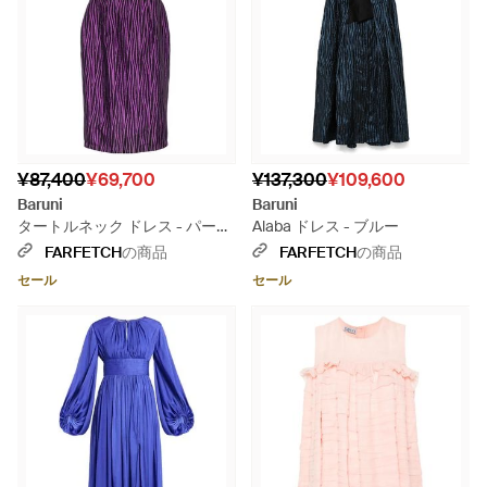
¥87,400
¥69,700
¥137,300
¥109,600
Baruni
Baruni
タートルネック ドレス - パープ
Alaba ドレス - ブルー
ル
FARFETCH
の商品
FARFETCH
の商品
セール
セール