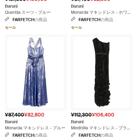
Baruni
Baruni
Querida スーツ - ブルー
Monarda マキシドレス - ホワイ
ト
FARFETCH
の商品
FARFETCH
の商品
セール
セール
¥87,400
¥82,800
¥112,300
¥106,400
Baruni
Baruni
Monarda マキシドレス - ブルー
Medinilla マキシドレス - ブラッ
ク
FARFETCH
の商品
FARFETCH
の商品