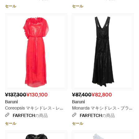
セール
セール
¥137,300
¥130,100
¥87,400
¥82,800
Baruni
Baruni
Coreopsis マキシドレス - レッ
Monarda マキシドレス - ブラッ
ド
ク
FARFETCH
の商品
FARFETCH
の商品
セール
セール