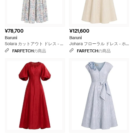
¥78,700
¥121,600
Baruni
Baruni
Solara カットアウト ドレス - ホ
Johara フローラル ドレス - ホ
ワイト
ワイト
FARFETCH
の商品
FARFETCH
の商品