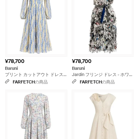
¥78,700
¥78,700
Baruni
Baruni
プリント カットアウト ドレス -
Jardin フリンジ ドレス - ホワイ
ブルー
ト
FARFETCH
の商品
FARFETCH
の商品