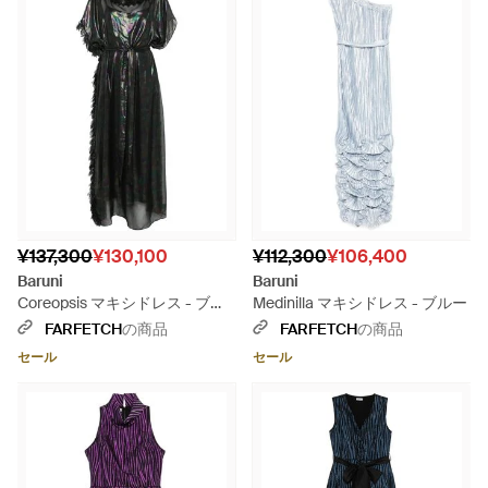
¥137,300
¥130,100
¥112,300
¥106,400
Baruni
Baruni
Coreopsis マキシドレス - ブラ
Medinilla マキシドレス - ブルー
ック
FARFETCH
の商品
FARFETCH
の商品
セール
セール