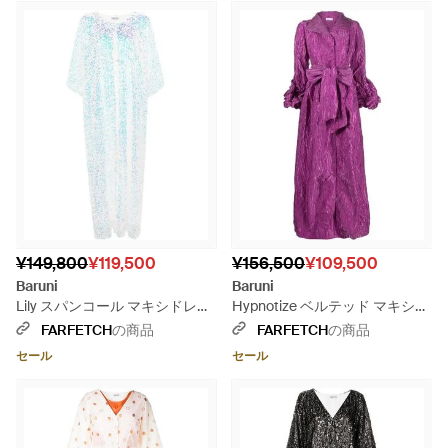
¥149,800
¥119,500
¥156,500
¥109,500
Baruni
Baruni
Lily スパンコール マキシドレス
Hypnotize ベルテッド マキシド
- ブルー
レス - パープル
FARFETCH
の商品
FARFETCH
の商品
セール
セール