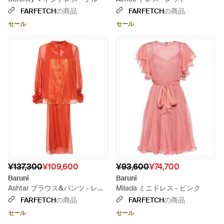
FARFETCH
の商品
FARFETCH
の商品
セール
セール
¥137,300
¥109,600
¥93,600
¥74,700
Baruni
Baruni
Ashtar ブラウス&パンツ - レッ
Milada ミニドレス - ピンク
ド
FARFETCH
の商品
FARFETCH
の商品
セール
セール