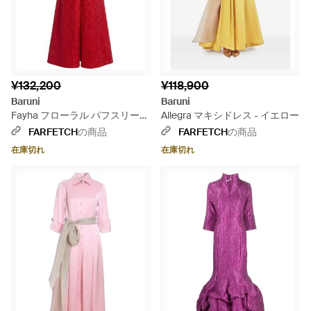
¥132,200
¥118,900
Baruni
Baruni
Fayha フローラル パフスリーブ
Allegra マキシドレス - イエロー
マキシドレス - レッド
FARFETCH
の商品
FARFETCH
の商品
在庫切れ
在庫切れ