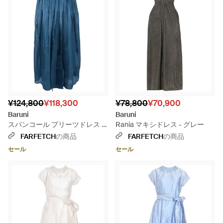
¥124,800
¥118,300
¥78,800
¥70,900
Baruni
Baruni
スパンコール プリーツドレス -
Rania マキシドレス - グレー
ブルー
FARFETCH
の商品
FARFETCH
の商品
セール
セール