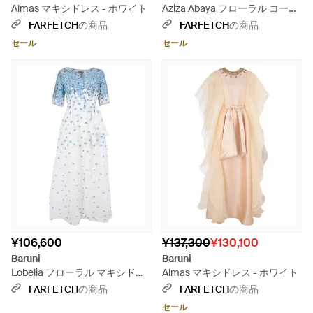
Almas マキシドレス - ホワイト
Aziza Abaya フローラル コート
- レッド
FARFETCH
の商品
FARFETCH
の商品
セール
セール
¥106,600
¥137,300
¥130,100
Baruni
Baruni
Lobelia フローラル マキシドレ
Almas マキシドレス - ホワイト
ス - ブルー
FARFETCH
の商品
FARFETCH
の商品
セール