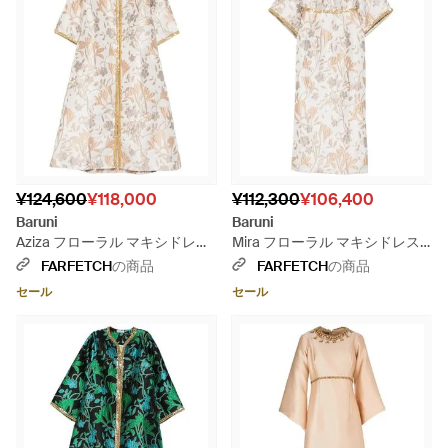
¥124,600
¥118,000
¥112,300
¥106,400
Baruni
Baruni
Aziza フローラル マキシドレス
Mira フローラル マキシドレス -
- ホワイト
ホワイト
FARFETCH
の商品
FARFETCH
の商品
セール
セール