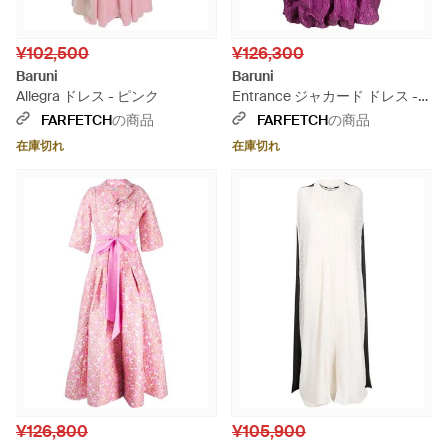
¥102,500
¥126,300
Baruni
Baruni
Allegra ドレス - ピンク
Entrance ジャカード ドレス -
パープル
FARFETCH
の商品
FARFETCH
の商品
在庫切れ
在庫切れ
¥126,800
¥105,900