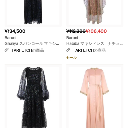
¥134,500
¥112,300
¥106,400
Baruni
Baruni
Ghaliya スパンコール マキシド
Habiba マキシドレス - ナチュ
レス - ブルー
ラル
FARFETCH
の商品
FARFETCH
の商品
セール