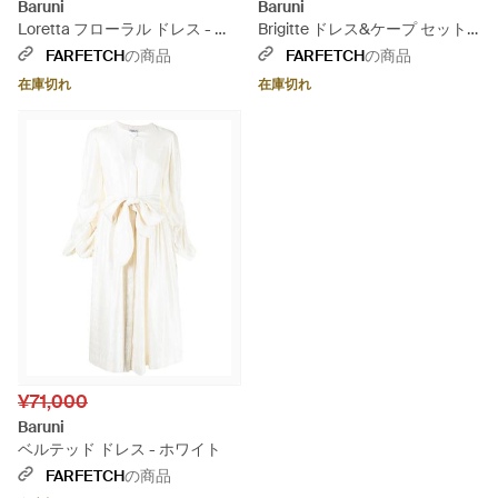
Baruni
Baruni
Loretta フローラル ドレス - ピ
Brigitte ドレス&ケープ セット -
ンク
ホワイト
FARFETCH
の商品
FARFETCH
の商品
在庫切れ
在庫切れ
¥71,000
Baruni
ベルテッド ドレス - ホワイト
FARFETCH
の商品