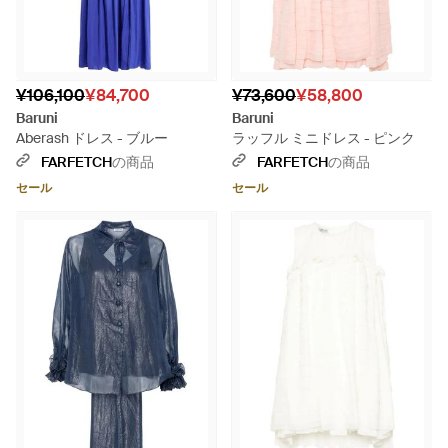
¥106,100
¥84,700
¥73,600
¥58,800
Baruni
Baruni
Aberash ドレス - ブルー
ラッフル ミニドレス - ピンク
FARFETCH
の商品
FARFETCH
の商品
セール
セール