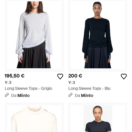
195,50 €
200 €
Y-3
Y-3
Long Sleeve Tops - Grigio
Long Sleeve Tops - Blu
Da
Miinto
Da
Miinto