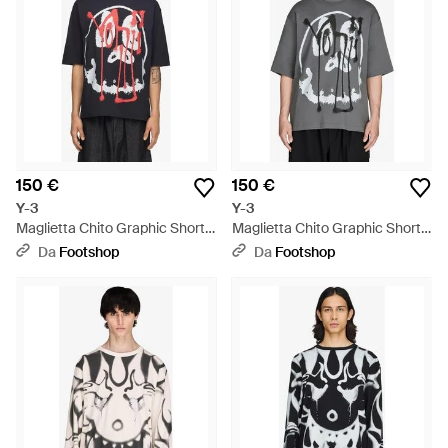
150 €
150 €
Y-3
Y-3
Maglietta Chito Graphic Short
Maglietta Chito Graphic Short
Sleeve Tee - Nero
Sleeve Tee - Grigio
Da
Footshop
Da
Footshop