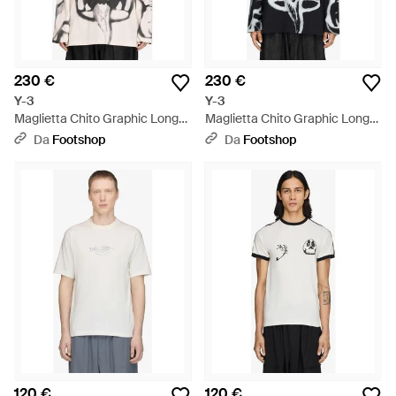
230 €
230 €
Y-3
Y-3
Maglietta Chito Graphic Long
Maglietta Chito Graphic Long
Sleeve Tee - Bianco
Sleeve Tee - Nero
Da
Footshop
Da
Footshop
120 €
120 €