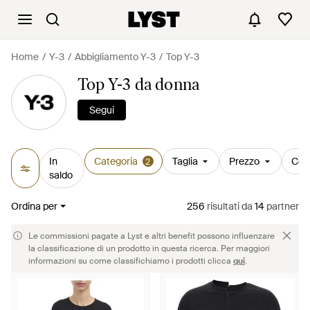
Home
Y-3
Abbigliamento Y-3
Top Y-3
Top Y-3 da donna
Segui
In
Categoria
Taglia
Prezzo
Col
2
saldo
Ordina per
256
risultati
da
14
partner
Le commissioni pagate a Lyst e altri benefit possono influenzare
la classificazione di un prodotto in questa ricerca. Per maggiori
informazioni su come classifichiamo i prodotti clicca
qui
.