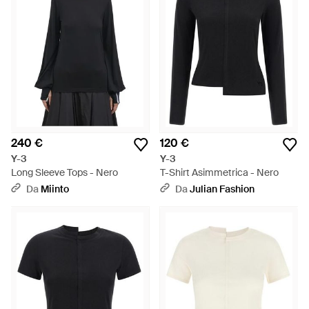
240 €
120 €
Y-3
Y-3
Long Sleeve Tops - Nero
T-Shirt Asimmetrica - Nero
Da
Miinto
Da
Julian Fashion