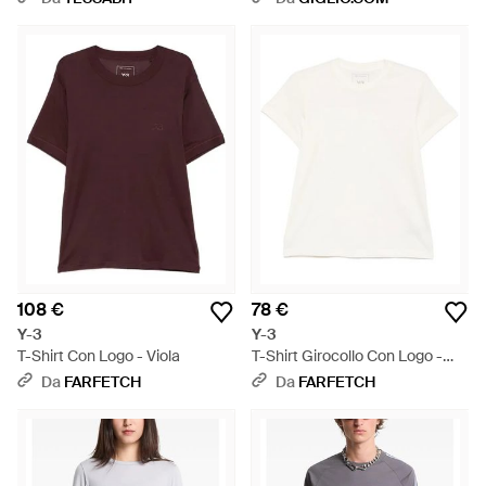
108 €
78 €
Y-3
Y-3
T-Shirt Con Logo - Viola
T-Shirt Girocollo Con Logo -
Bianco
Da
FARFETCH
Da
FARFETCH