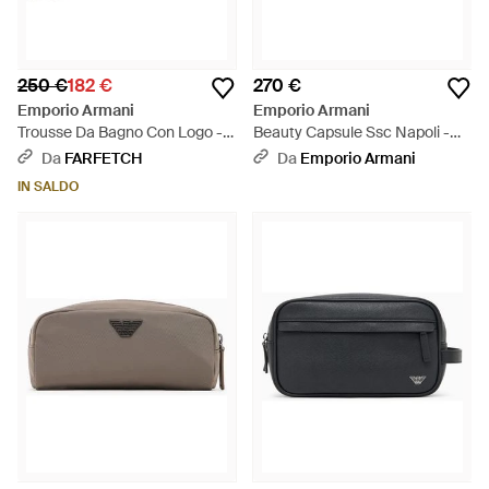
250 €
182 €
270 €
Emporio Armani
Emporio Armani
Trousse Da Bagno Con Logo -
Beauty Capsule Ssc Napoli -
Grigio
Blu
Da
FARFETCH
Da
Emporio Armani
IN SALDO