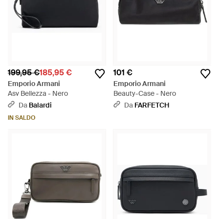
199,95 €
185,95 €
101 €
Emporio Armani
Emporio Armani
Asv Bellezza - Nero
Beauty-Case - Nero
Da
Balardi
Da
FARFETCH
IN SALDO