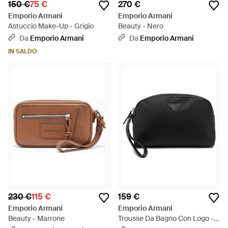
150 €
75 €
270 €
Emporio Armani
Emporio Armani
Astuccio Make-Up - Grigio
Beauty - Nero
Da
Emporio Armani
Da
Emporio Armani
IN SALDO
230 €
115 €
159 €
Emporio Armani
Emporio Armani
Beauty - Marrone
Trousse Da Bagno Con Logo -