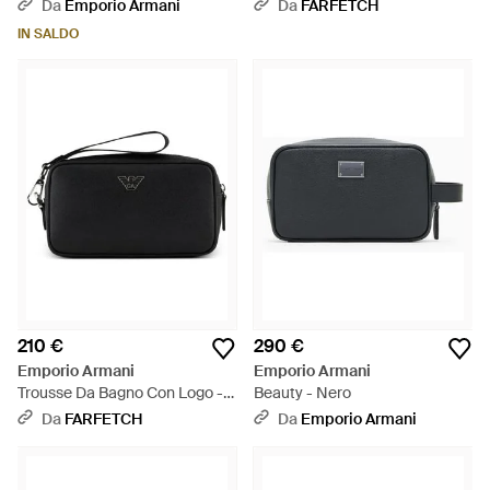
Nero
Da
Emporio Armani
Da
FARFETCH
IN SALDO
210 €
290 €
Emporio Armani
Emporio Armani
Trousse Da Bagno Con Logo -
Beauty - Nero
Nero
Da
FARFETCH
Da
Emporio Armani