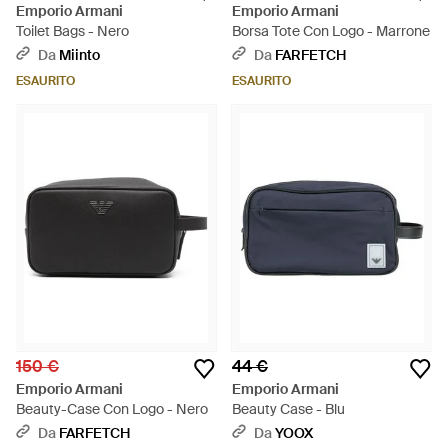
Emporio Armani
Emporio Armani
Toilet Bags - Nero
Borsa Tote Con Logo - Marrone
Da
Miinto
Da
FARFETCH
ESAURITO
ESAURITO
150 €
44 €
Emporio Armani
Emporio Armani
Beauty-Case Con Logo - Nero
Beauty Case - Blu
Da
FARFETCH
Da
YOOX