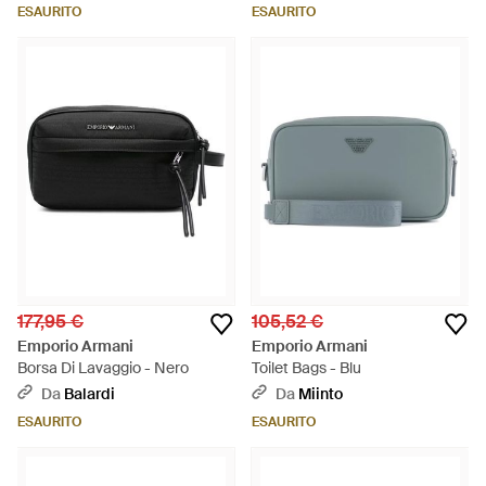
ESAURITO
ESAURITO
177,95 €
105,52 €
Emporio Armani
Emporio Armani
Borsa Di Lavaggio - Nero
Toilet Bags - Blu
Da
Balardi
Da
Miinto
ESAURITO
ESAURITO