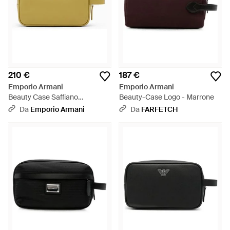
210 €
187 €
Emporio Armani
Emporio Armani
Beauty Case Saffiano
Beauty-Case Logo - Marrone
Animation Beauty Con Manico
Da
Emporio Armani
Da
FARFETCH
Laterale - Giallo