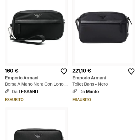
160 €
221,10 €
Emporio Armani
Emporio Armani
Borsa A Mano Nera Con Logo E
Toilet Bags - Nero
Zip Superiore - Nero
Da
TESSABIT
Da
Miinto
ESAURITO
ESAURITO