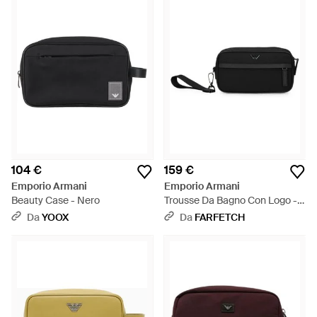
104 €
159 €
Emporio Armani
Emporio Armani
Beauty Case - Nero
Trousse Da Bagno Con Logo -
Nero
Da
YOOX
Da
FARFETCH