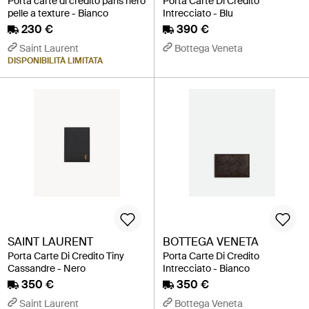
Porta carte di credito paris nero
Porta Carte Di Credito
pelle a texture - Bianco
Intrecciato - Blu
230 €
390 €
Saint Laurent
Bottega Veneta
DISPONIBILITÀ LIMITATA
SAINT LAURENT
BOTTEGA VENETA
Porta Carte Di Credito Tiny
Porta Carte Di Credito
Cassandre - Nero
Intrecciato - Bianco
350 €
350 €
Saint Laurent
Bottega Veneta