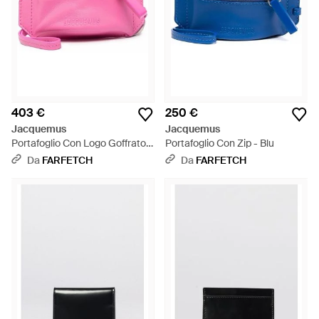
403 €
250 €
Jacquemus
Jacquemus
Portafoglio Con Logo Goffrato -
Portafoglio Con Zip - Blu
Rosa
Da
FARFETCH
Da
FARFETCH