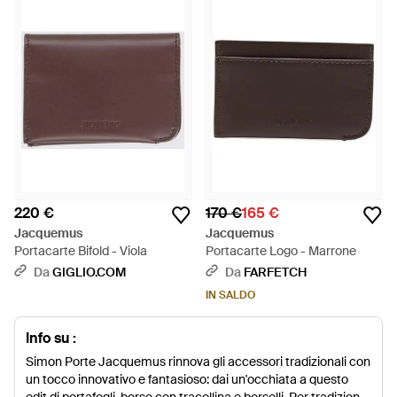
220 €
170 €
165 €
Jacquemus
Jacquemus
Portacarte Bifold - Viola
Portacarte Logo - Marrone
Da
GIGLIO.COM
Da
FARFETCH
IN SALDO
Info su :
Simon Porte Jacquemus rinnova gli accessori tradizionali con
un tocco innovativo e fantasioso: dai un'occhiata a questo