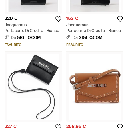
220 €
153 €
Jacquemus
Jacquemus
Portacarte Di Credito - Bianco
Portacarte Di Credito - Bianco
Da
GIGLIO.COM
Da
GIGLIO.COM
ESAURITO
ESAURITO
227 €
258,95 €