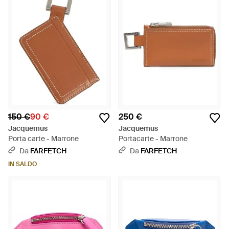
150 €
90 €
250 €
Jacquemus
Jacquemus
Porta carte - Marrone
Portacarte - Marrone
Da
FARFETCH
Da
FARFETCH
IN SALDO