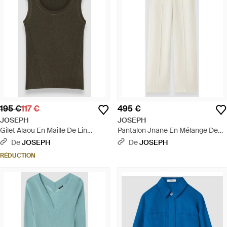
195 €
117 €
495 €
JOSEPH
JOSEPH
Gilet Alaou En Maille De Lin
Pantalon Jnane En Mélange De
Mélangé - Blanc
Lin - Blanc
De
JOSEPH
De
JOSEPH
RÉDUCTION