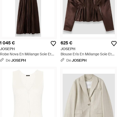
1 045 €
625 €
JOSEPH
JOSEPH
Robe Nova En Mélange Soie Et
Blouse Eris En Mélange Soie Et
Lin - Noir
Lin - Noir
De
JOSEPH
De
JOSEPH