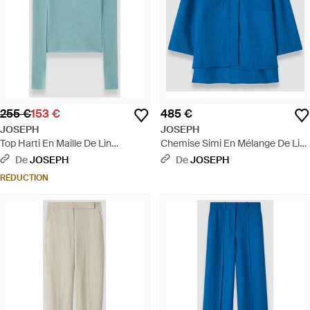
255 €
153 €
485 €
JOSEPH
JOSEPH
Top Harti En Maille De Lin
Chemise Simi En Mélange De Lin
Mélangé - Bleu
- Bleu
De
JOSEPH
De
JOSEPH
RÉDUCTION