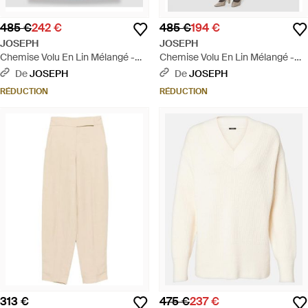
485 €
242 €
485 €
194 €
JOSEPH
JOSEPH
Chemise Volu En Lin Mélangé -
Chemise Volu En Lin Mélangé -
Bleu
Neutre
De
JOSEPH
De
JOSEPH
RÉDUCTION
RÉDUCTION
313 €
475 €
237 €