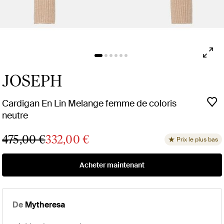
JOSEPH
Cardigan En Lin Melange femme de coloris
neutre
475,00 €
332,00 €
Prix le plus bas
Acheter maintenant
De
Mytheresa