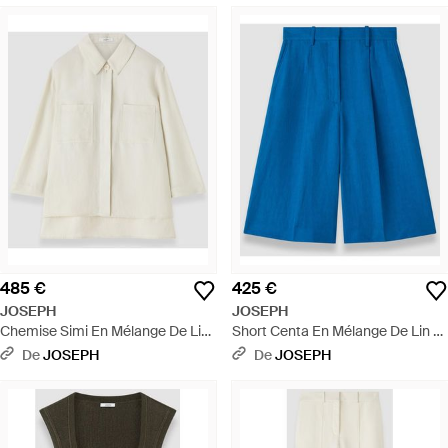
485 €
425 €
JOSEPH
JOSEPH
Chemise Simi En Mélange De Lin
Short Centa En Mélange De Lin -
- Blanc
Bleu
De
JOSEPH
De
JOSEPH