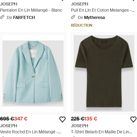
JOSEPH
JOSEPH
Pantalon En Lin Mélangé - Blanc
Pull En Lin Et Coton Melanges -
Blanc
De
FARFETCH
De
Mytheresa
RÉDUCTION
695 €
347 €
225 €
135 €
JOSEPH
JOSEPH
Veste Rochd En Lin Mélangé -
T-Shirt Belarb En Maille De Lin