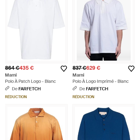
864 €
435 €
837 €
629 €
Marni
Marni
Polo À Patch Logo - Blanc
Polo À Logo Imprimé - Blanc
De
FARFETCH
De
FARFETCH
RÉDUCTION
RÉDUCTION