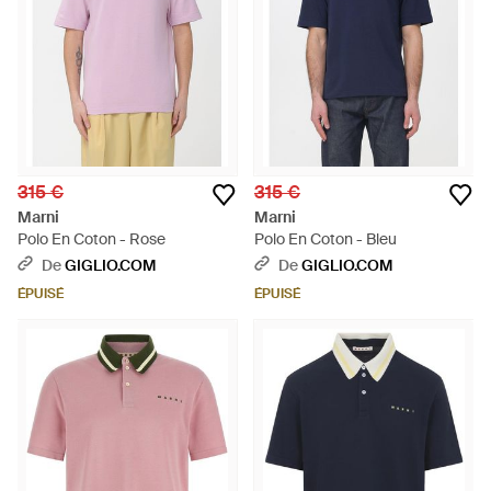
315 €
315 €
Marni
Marni
Polo En Coton - Rose
Polo En Coton - Bleu
De
GIGLIO.COM
De
GIGLIO.COM
ÉPUISÉ
ÉPUISÉ