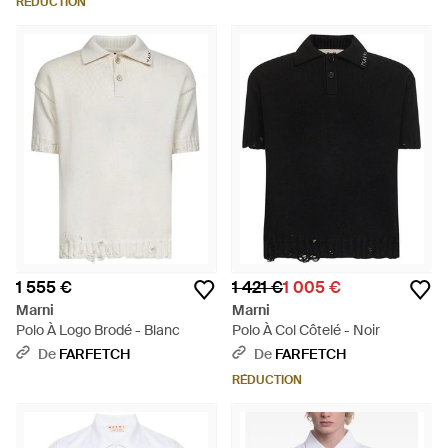
RÉDUCTION
1 555 €
1 421 €
1 005 €
Marni
Marni
Polo À Logo Brodé - Blanc
Polo À Col Côtelé - Noir
De
FARFETCH
De
FARFETCH
RÉDUCTION