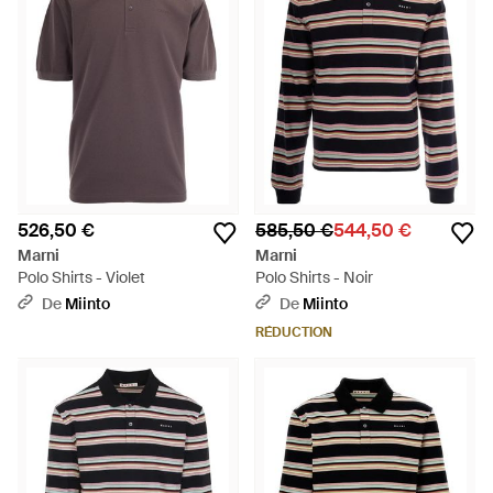
526,50 €
585,50 €
544,50 €
Marni
Marni
Polo Shirts - Violet
Polo Shirts - Noir
De
Miinto
De
Miinto
RÉDUCTION