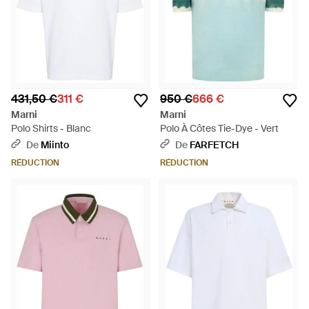
431,50 €
311 €
950 €
666 €
Marni
Marni
Polo Shirts - Blanc
Polo À Côtes Tie-Dye - Vert
De
Miinto
De
FARFETCH
RÉDUCTION
RÉDUCTION