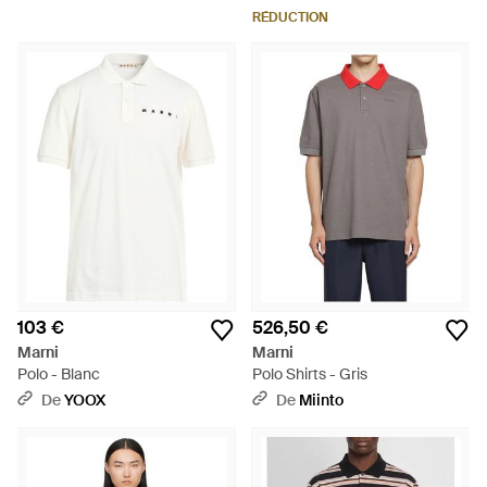
RÉDUCTION
103 €
526,50 €
Marni
Marni
Polo - Blanc
Polo Shirts - Gris
De
YOOX
De
Miinto