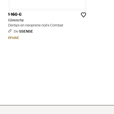
1 160 €
Givenchy
Derbys en neoprene noirs Combat
De
SSENSE
ÉPUISÉ