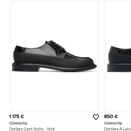
1 175 €
850 €
Givenchy
Givenchy
Derbys Gent Noirs - Noir
Derbies À Lace