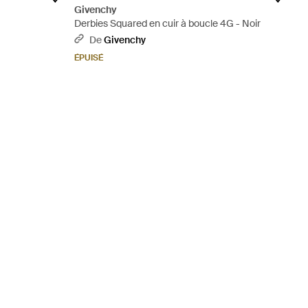
Givenchy
Derbies Squared en cuir à boucle 4G - Noir
De
Givenchy
ÉPUISÉ