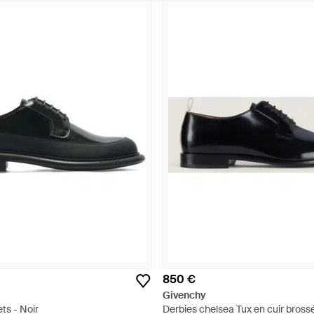
850 €
Givenchy
ts - Noir
Derbies chelsea Tux en cuir bross