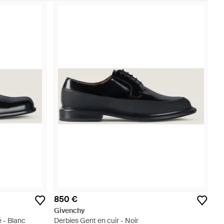
850 €
Givenchy
é - Blanc
Derbies Gent en cuir - Noir