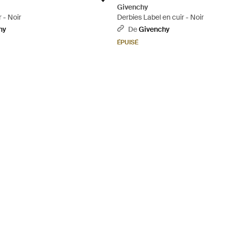
Givenchy
 - Noir
Derbies Label en cuir - Noir
hy
De
Givenchy
ÉPUISÉ