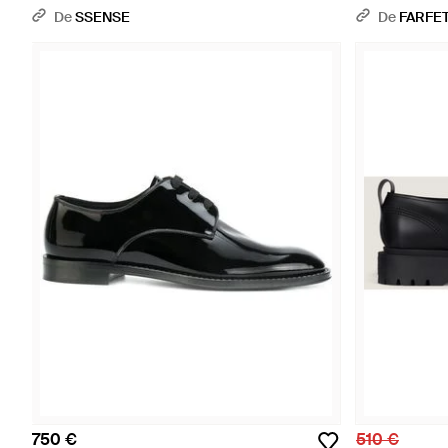
De
SSENSE
De
FARFE
750 €
510 €