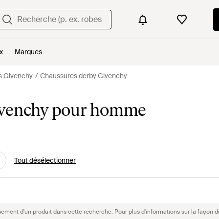
x
Marques
s Givenchy
Chaussures derby Givenchy
ivenchy pour homme
Tout désélectionner
sement d'un produit dans cette recherche. Pour plus d'informations sur la façon d