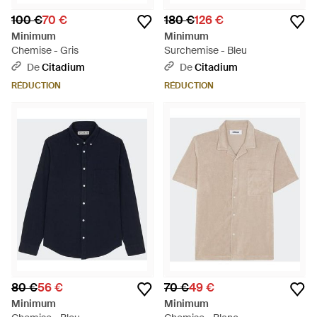
100 €
70 €
180 €
126 €
Minimum
Minimum
Chemise - Gris
Surchemise - Bleu
De
Citadium
De
Citadium
RÉDUCTION
RÉDUCTION
80 €
56 €
70 €
49 €
Minimum
Minimum