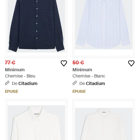
77 €
50 €
Minimum
Minimum
Chemise - Bleu
Chemise - Blanc
De
Citadium
De
Citadium
ÉPUISÉ
ÉPUISÉ