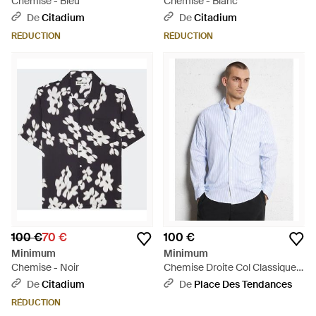
Chemise - Bleu
Chemise - Blanc
De
Citadium
De
Citadium
RÉDUCTION
RÉDUCTION
100 €
70 €
100 €
Minimum
Minimum
Chemise - Noir
Chemise Droite Col Classique
En Coton Mélangé - Bleu
De
Citadium
De
Place Des Tendances
RÉDUCTION