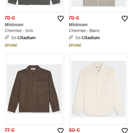
70 €
70 €
Minimum
Minimum
Chemise - Gris
Chemise - Blanc
De
Citadium
De
Citadium
ÉPUISÉ
ÉPUISÉ
77 €
50 €