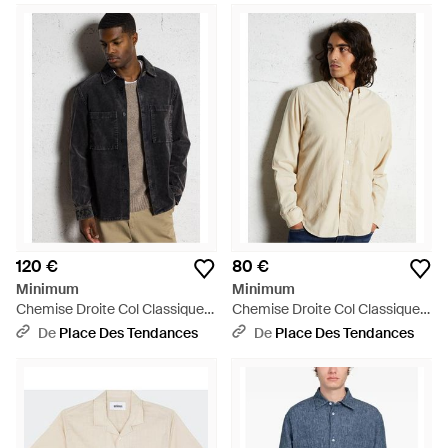
120 €
80 €
Minimum
Minimum
Chemise Droite Col Classique
Chemise Droite Col Classique
En Coton - Noir
En Coton Bio - Neutre
De
Place Des Tendances
De
Place Des Tendances