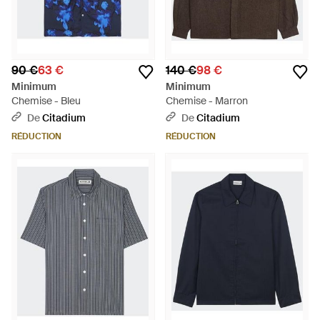
90 €
63 €
140 €
98 €
Minimum
Minimum
Chemise - Bleu
Chemise - Marron
De
Citadium
De
Citadium
RÉDUCTION
RÉDUCTION