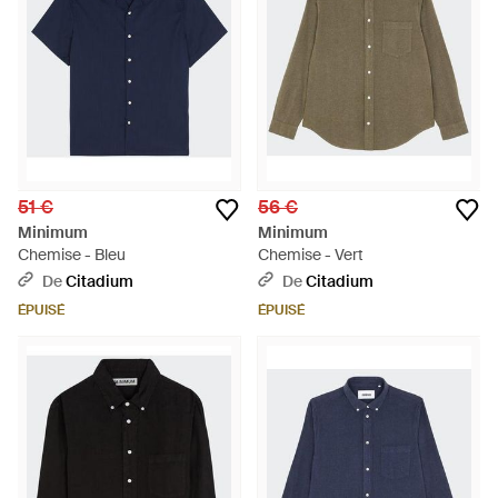
51 €
56 €
Minimum
Minimum
Chemise - Bleu
Chemise - Vert
De
Citadium
De
Citadium
ÉPUISÉ
ÉPUISÉ