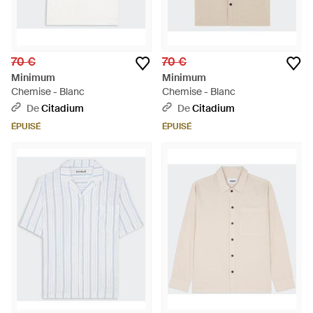
70 €
70 €
Minimum
Minimum
Chemise - Blanc
Chemise - Blanc
De
Citadium
De
Citadium
ÉPUISÉ
ÉPUISÉ