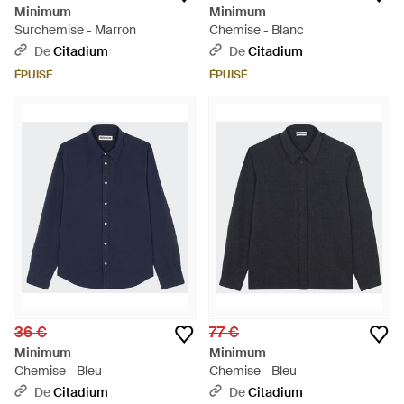
Minimum
Minimum
Surchemise - Marron
Chemise - Blanc
De
Citadium
De
Citadium
ÉPUISÉ
ÉPUISÉ
36 €
77 €
Minimum
Minimum
Chemise - Bleu
Chemise - Bleu
De
Citadium
De
Citadium