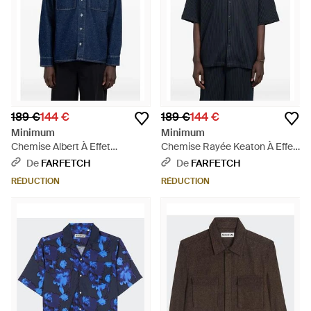
189 €
144 €
189 €
144 €
Minimum
Minimum
Chemise Albert À Effet
Chemise Rayée Keaton À Effet
Moucheté - Bleu
Plissé - Bleu
De
FARFETCH
De
FARFETCH
RÉDUCTION
RÉDUCTION