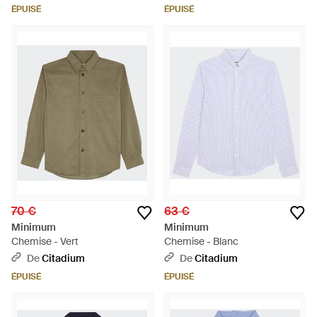
ÉPUISÉ
ÉPUISÉ
70 €
63 €
Minimum
Minimum
Chemise - Vert
Chemise - Blanc
De
Citadium
De
Citadium
ÉPUISÉ
ÉPUISÉ