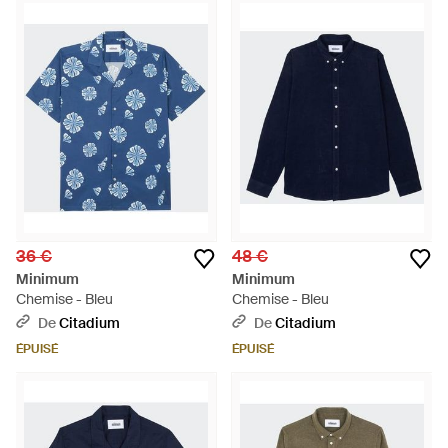
36 €
48 €
Minimum
Minimum
Chemise - Bleu
Chemise - Bleu
De
Citadium
De
Citadium
ÉPUISÉ
ÉPUISÉ