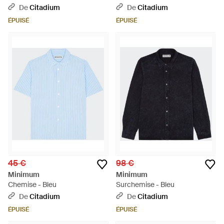
De
Citadium
De
Citadium
ÉPUISÉ
ÉPUISÉ
45 €
98 €
Minimum
Minimum
Chemise - Bleu
Surchemise - Bleu
De
Citadium
De
Citadium
ÉPUISÉ
ÉPUISÉ