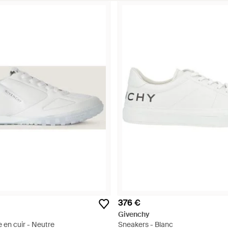
376 €
Givenchy
 en cuir - Neutre
Sneakers - Blanc