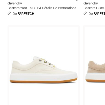
Givenchy
Givenchy
Baskets Yard En Cuir À Détails De Perforations -
Baskets Glide
Blanc
De
FARFETCH
De
FARFE