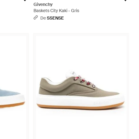
Givenchy
Baskets City Kaki - Gris
De
SSENSE