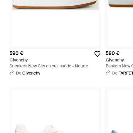
590 €
590 €
Givenchy
Givenchy
Sneakers New City en cuir suède - Neutre
Baskets New C
De
Givenchy
De
FARFE