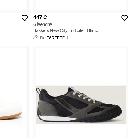
447 €
Givenchy
Baskets New City En Toile - Blanc
De
FARFETCH