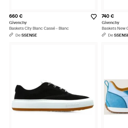
660 €
740 €
Givenchy
Givenchy
Baskets City Blanc Cassé - Blanc
Baskets New C
De
SSENSE
De
SSENS