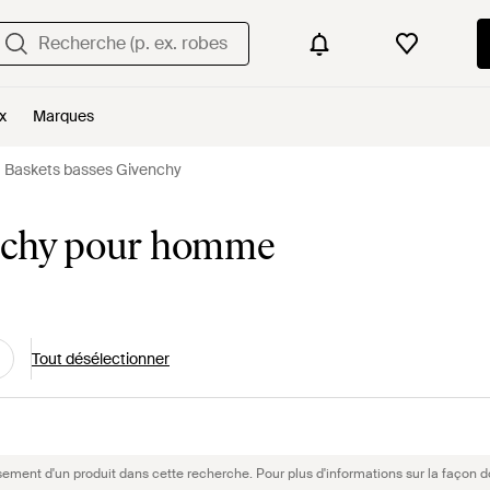
x
Marques
Baskets basses Givenchy
enchy pour homme
Tout désélectionner
sement d'un produit dans cette recherche. Pour plus d'informations sur la façon d