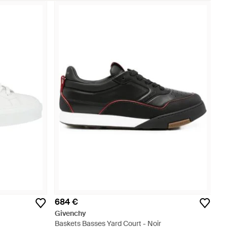
684 €
Givenchy
Baskets Basses Yard Court - Noir