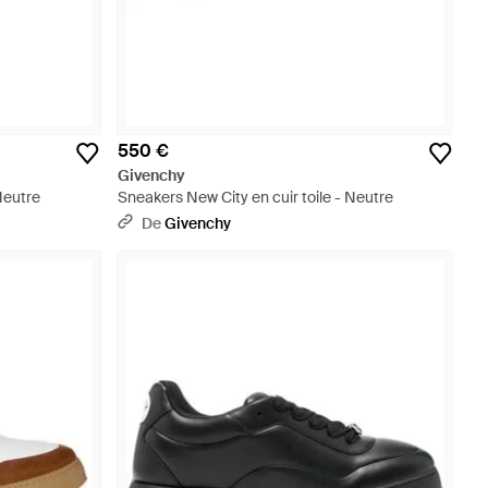
550 €
Givenchy
Neutre
Sneakers New City en cuir toile - Neutre
De
Givenchy