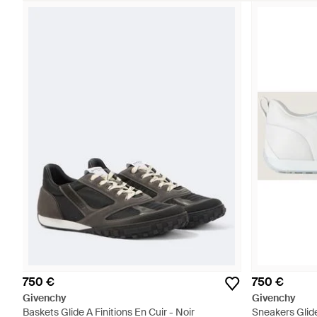
750 €
750 €
Givenchy
Givenchy
Baskets Glide A Finitions En Cuir - Noir
Sneakers Glide