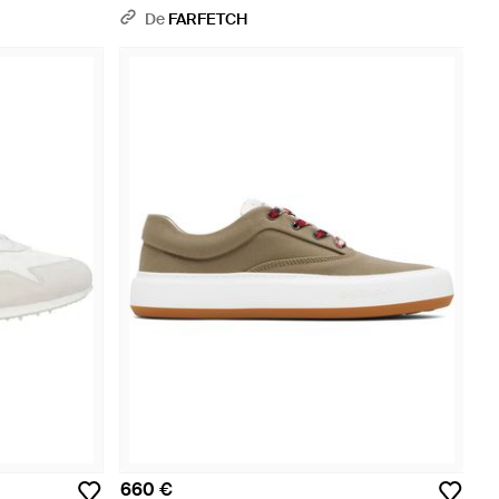
De
FARFETCH
660 €