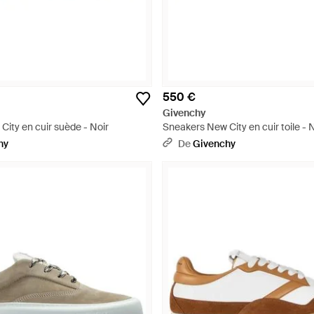
550 €
Givenchy
ity en cuir suède - Noir
Sneakers New City en cuir toile - 
hy
De
Givenchy