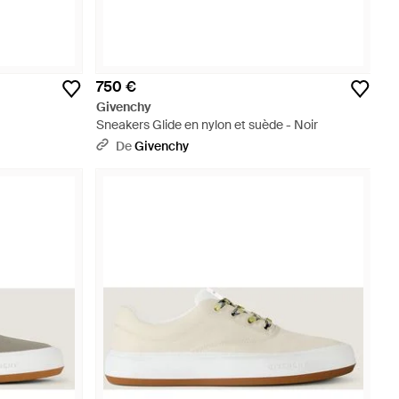
750 €
Givenchy
Sneakers Glide en nylon et suède - Noir
De
Givenchy