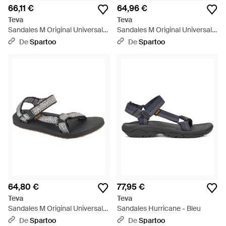
66,11 €
64,96 €
Teva
Teva
Sandales M Original Universal
Sandales M Original Universal
Sandals - Gris
Sandals - Neutre
De
Spartoo
De
Spartoo
64,80 €
77,95 €
Teva
Teva
Sandales M Original Universal
Sandales Hurricane - Bleu
Sandals - Noir
De
Spartoo
De
Spartoo