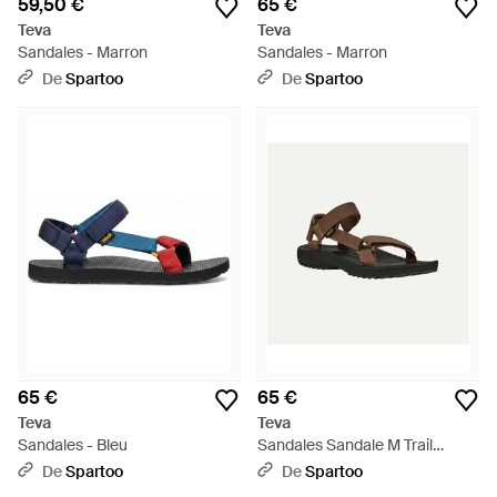
59,50 €
65 €
Teva
Teva
Sandales - Marron
Sandales - Marron
De
Spartoo
De
Spartoo
65 €
65 €
Teva
Teva
Sandales - Bleu
Sandales Sandale M Trail
Winsted - Blanc
De
Spartoo
De
Spartoo