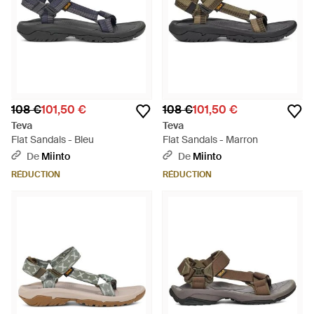
108 €
101,50 €
108 €
101,50 €
Teva
Teva
Flat Sandals - Bleu
Flat Sandals - Marron
De
Miinto
De
Miinto
RÉDUCTION
RÉDUCTION