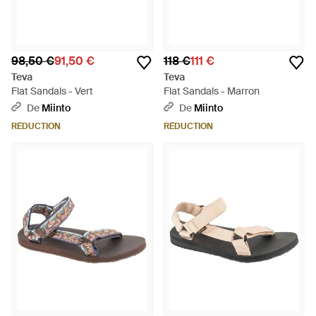
98,50 €
91,50 €
118 €
111 €
Teva
Teva
Flat Sandals - Vert
Flat Sandals - Marron
De
Miinto
De
Miinto
RÉDUCTION
RÉDUCTION