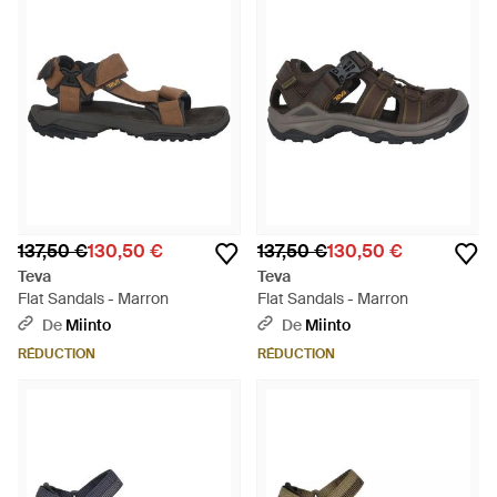
137,50 €
130,50 €
137,50 €
130,50 €
Teva
Teva
Flat Sandals - Marron
Flat Sandals - Marron
De
Miinto
De
Miinto
RÉDUCTION
RÉDUCTION