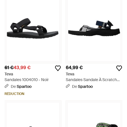
61 €
43,99 €
64,99 €
Teva
Teva
Sandales 1004010 - Noir
Sandales Sandale À Scratch
Winsted - Bleu
De
Spartoo
De
Spartoo
RÉDUCTION