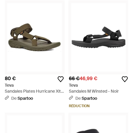
80 €
66 €
46,99 €
Teva
Teva
Sandales Plates Hurricane Xlt2
Sandales M Winsted - Noir
- Vert
De
Spartoo
De
Spartoo
RÉDUCTION