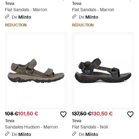
Teva
Teva
Flat Sandals - Marron
Flat Sandals - Marron
De
Miinto
De
Miinto
RÉDUCTION
RÉDUCTION
108 €
101,50 €
137,50 €
130,50 €
Teva
Teva
Sandales Hudson - Marron
Flat Sandals - Noir
De
Miinto
De
Miinto