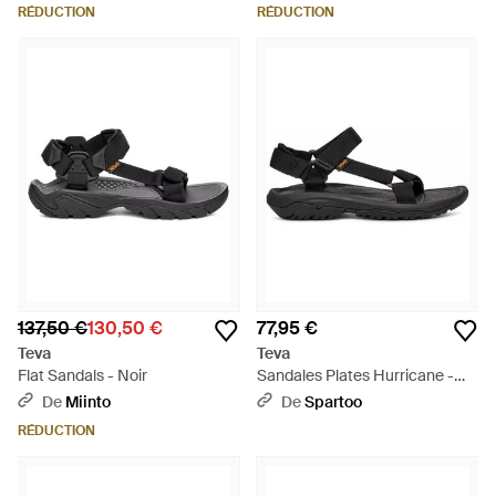
RÉDUCTION
RÉDUCTION
137,50 €
130,50 €
77,95 €
Teva
Teva
Flat Sandals - Noir
Sandales Plates Hurricane -
Noir
De
Miinto
De
Spartoo
RÉDUCTION