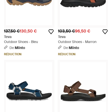
137,50 €
130,50 €
103,50 €
96,50 €
Teva
Teva
Outdoor Shoes - Bleu
Outdoor Shoes - Marron
De
Miinto
De
Miinto
RÉDUCTION
RÉDUCTION