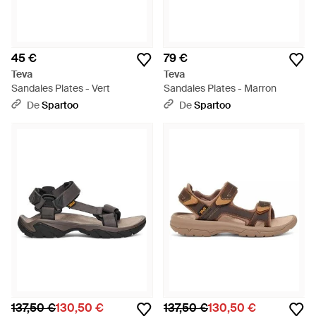
45 €
79 €
Teva
Teva
Sandales Plates - Vert
Sandales Plates - Marron
De
Spartoo
De
Spartoo
137,50 €
130,50 €
137,50 €
130,50 €