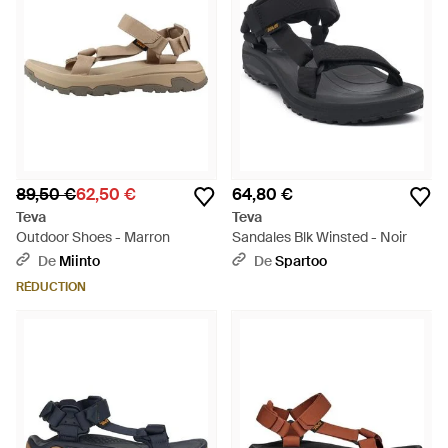
89,50 €
62,50 €
64,80 €
Teva
Teva
Outdoor Shoes - Marron
Sandales Blk Winsted - Noir
De
Miinto
De
Spartoo
RÉDUCTION