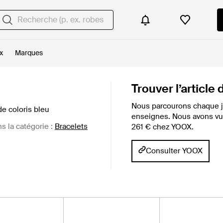
x
Marques
Trouver l’article
Nous parcourons chaque j
e coloris bleu
enseignes. Nous avons vu c
ns la catégorie :
Bracelets
261 € chez YOOX.
Consulter YOOX