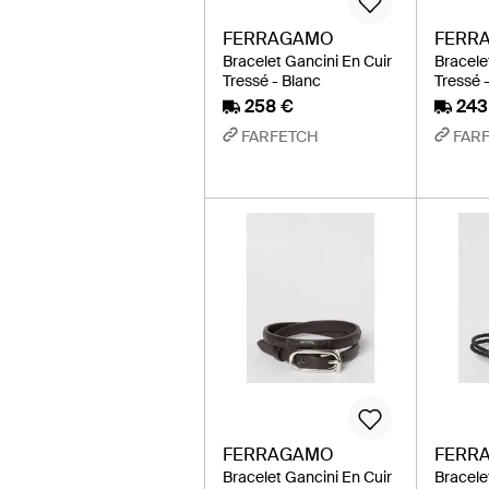
FERRAGAMO
FERR
Bracelet Gancini En Cuir
Bracele
Tressé - Blanc
Tressé 
258 €
243
FARFETCH
FAR
FERRAGAMO
FERR
Bracelet Gancini En Cuir
Bracele