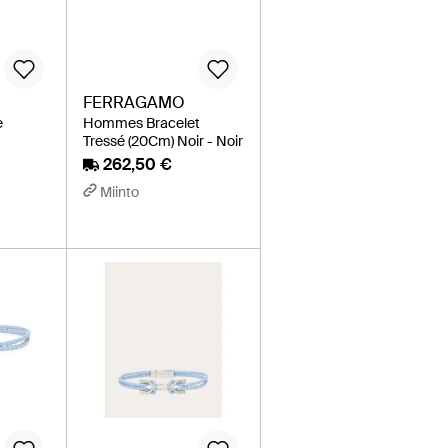
FERRAGAMO
e
Hommes Bracelet
Tressé (20Cm) Noir - Noir
262,50 €
Miinto