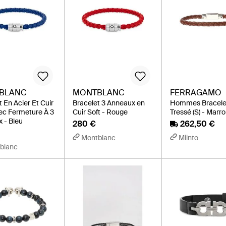
BLANC
MONTBLANC
FERRAGAMO
 En Acier Et Cuir
Bracelet 3 Anneaux en
Hommes Bracele
ec Fermeture À 3
Cuir Soft - Rouge
Tressé (S) - Marr
 - Bleu
280 €
262,50 €
Montblanc
Miinto
blanc