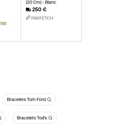
(20 Cm) - Blanc
250 €
FARFETCH
ITÉE
Bracelets Tom Ford
Bracelets Tod's