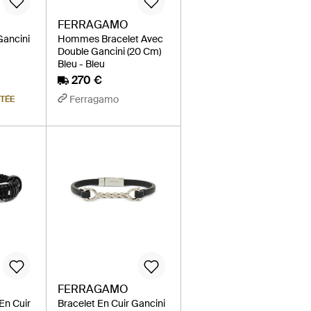
FERRAGAMO
Gancini
Hommes Bracelet Avec
Double Gancini (20 Cm)
Bleu - Bleu
270 €
Ferragamo
ITÉE
FERRAGAMO
En Cuir
Bracelet En Cuir Gancini