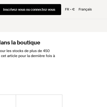
FR
€
Français
Inscrivez-vous ou connectez-vous
 dans la boutique
our les stocks de plus de 450
et article pour la dernière fois à