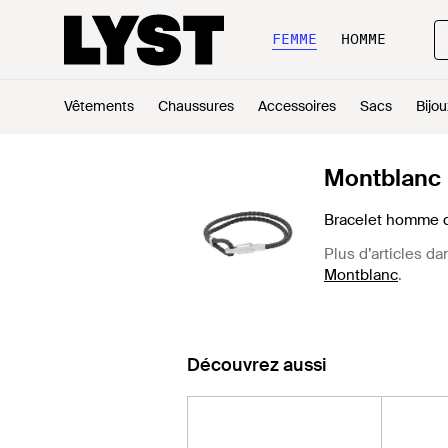
FEMME
HOMME
Vêtements
Chaussures
Accessoires
Sacs
Bijou
Montblanc
Bracelet homme d
Plus d’articles da
Montblanc
.
Découvrez aussi