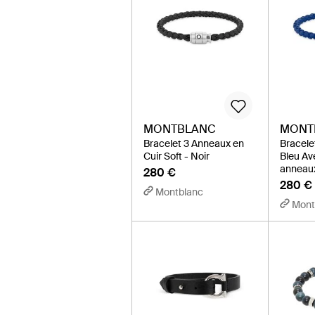
MONTBLANC
MONT
Bracelet 3 Anneaux en
Bracelet
Cuir Soft - Noir
Bleu Av
anneaux
280 €
280 €
Montblanc
Mont