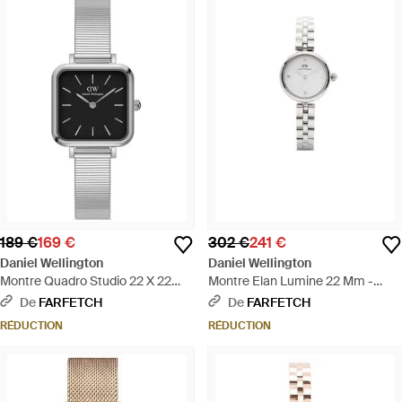
189 €
169 €
302 €
241 €
Daniel Wellington
Daniel Wellington
Montre Quadro Studio 22 X 22
Montre Elan Lumine 22 Mm -
Mm - Blanc
Blanc
De
FARFETCH
De
FARFETCH
RÉDUCTION
RÉDUCTION