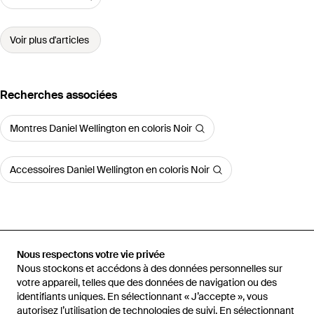
Voir plus d'articles
Recherches associées
Montres Daniel Wellington en coloris Noir
Accessoires Daniel Wellington en coloris Noir
Accueil
Montres femme
Montres Daniel Wellington
Montre Petite
Nous respectons votre vie privée
Pressed Studio Lumine 28 Mm
Nous stockons et accédons à des données personnelles sur
votre appareil, telles que des données de navigation ou des
identifiants uniques. En sélectionnant « J’accepte », vous
autorisez l’utilisation de technologies de suivi. En sélectionnant