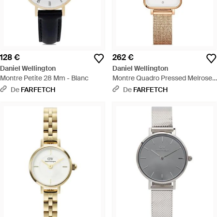
128 €
262 €
Daniel Wellington
Daniel Wellington
Montre Petite 28 Mm - Blanc
Montre Quadro Pressed Melrose
Lumine 26 Mm - Blanc
De
FARFETCH
De
FARFETCH