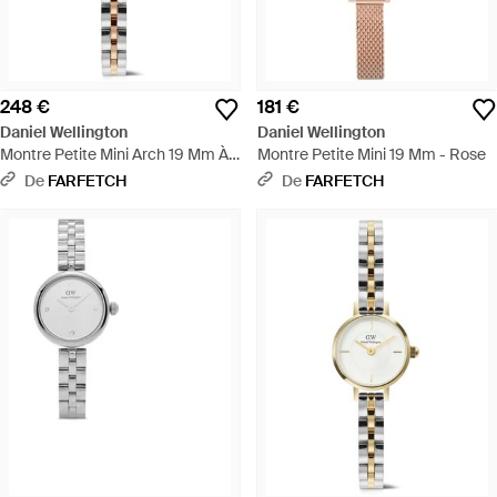
248 €
181 €
Daniel Wellington
Daniel Wellington
Montre Petite Mini Arch 19 Mm À
Montre Petite Mini 19 Mm - Rose
Design Bicolore - Métallisé
De
FARFETCH
De
FARFETCH