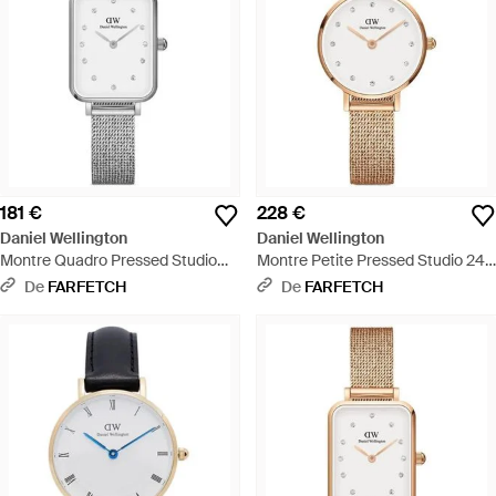
181 €
228 €
Daniel Wellington
Daniel Wellington
Montre Quadro Pressed Studio
Montre Petite Pressed Studio 24
Lumine 26 Mm - Blanc
Mm - Blanc
De
FARFETCH
De
FARFETCH