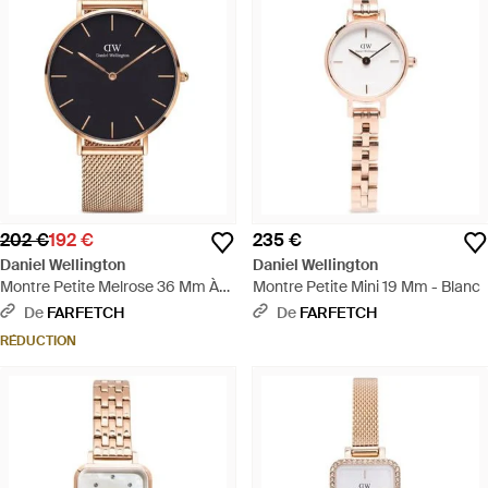
202 €
192 €
235 €
Daniel Wellington
Daniel Wellington
Montre Petite Melrose 36 Mm À
Montre Petite Mini 19 Mm - Blanc
Bracelet En Mesh - Bleu
De
FARFETCH
De
FARFETCH
RÉDUCTION