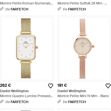
Montre Petite Roman Numerals
Montre Petite Suffolk 28 Mm -
28 Mm - Blanc
Blanc
De
FARFETCH
De
FARFETCH
262 €
181 €
Daniel Wellington
Daniel Wellington
Montre Quadro Lumine Pressed
Montre Petite Mini 19 Mm - Blanc
Evergold 26 Mm - Blanc
De
FARFETCH
De
FARFETCH