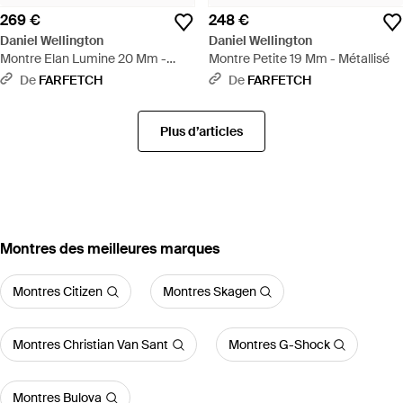
269 €
248 €
Daniel Wellington
Daniel Wellington
Montre Elan Lumine 20 Mm -
Montre Petite 19 Mm - Métallisé
Blanc
De
FARFETCH
De
FARFETCH
Plus d’articles
‪Montres‬ des meilleures marques
Montres Citizen
Montres Skagen
Montres Christian Van Sant
Montres G-Shock
Montres Bulova