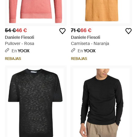
54 €
46 €
71 €
66 €
Daniele Fiesoli
Daniele Fiesoli
Pullover - Rosa
Camiseta - Naranja
En
YOOX
En
YOOX
REBAJAS
REBAJAS