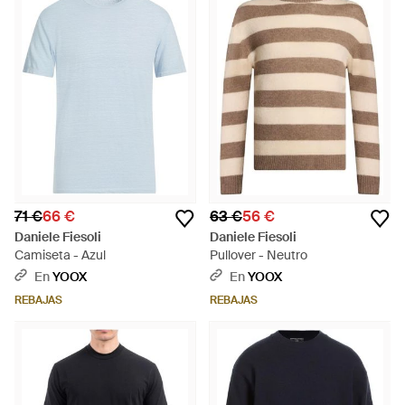
71 €
66 €
63 €
56 €
Daniele Fiesoli
Daniele Fiesoli
Camiseta - Azul
Pullover - Neutro
En
YOOX
En
YOOX
REBAJAS
REBAJAS