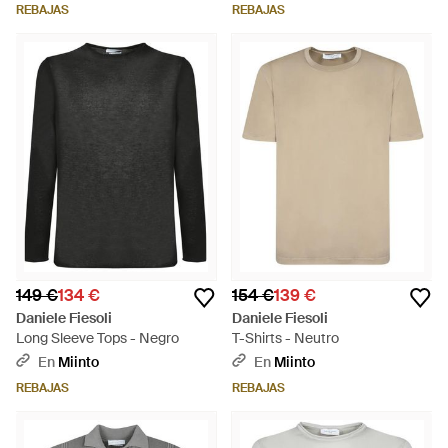
REBAJAS
REBAJAS
149 €
134 €
154 €
139 €
Daniele Fiesoli
Daniele Fiesoli
Long Sleeve Tops - Negro
T-Shirts - Neutro
En
Miinto
En
Miinto
REBAJAS
REBAJAS