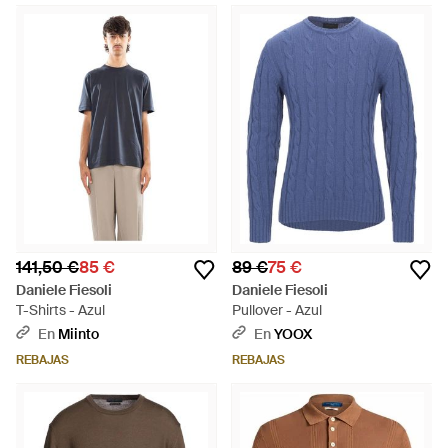
141,50 €
85 €
89 €
75 €
Daniele Fiesoli
Daniele Fiesoli
T-Shirts - Azul
Pullover - Azul
En
Miinto
En
YOOX
REBAJAS
REBAJAS