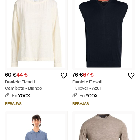
60 €
44 €
76 €
67 €
Daniele Fiesoli
Daniele Fiesoli
Camiseta - Blanco
Pullover - Azul
En
YOOX
En
YOOX
REBAJAS
REBAJAS