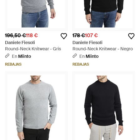
196,50 €
118 €
178 €
107 €
Daniele Fiesoli
Daniele Fiesoli
Round-Neck Knitwear - Gris
Round-Neck Knitwear - Negro
En
Miinto
En
Miinto
REBAJAS
REBAJAS