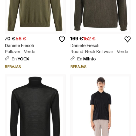
70 €
56 €
169 €
152 €
Daniele Fiesoli
Daniele Fiesoli
Pullover - Verde
Round-Neck Knitwear - Verde
En
YOOX
En
Miinto
REBAJAS
REBAJAS