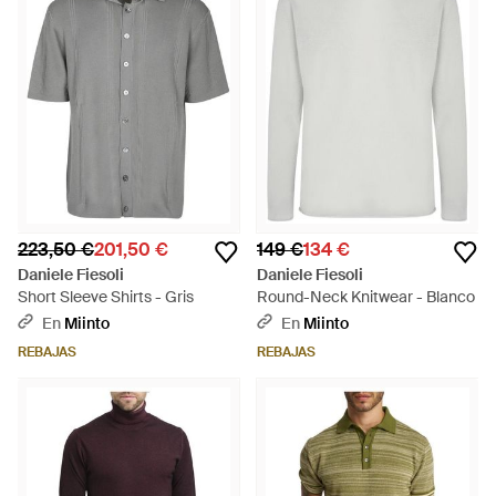
223,50 €
201,50 €
149 €
134 €
Daniele Fiesoli
Daniele Fiesoli
Short Sleeve Shirts - Gris
Round-Neck Knitwear - Blanco
En
Miinto
En
Miinto
REBAJAS
REBAJAS