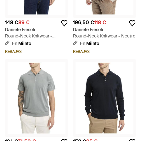
148 €
89 €
196,50 €
118 €
Daniele Fiesoli
Daniele Fiesoli
Round-Neck Knitwear -
Round-Neck Knitwear - Neutro
Morado
En
Miinto
En
Miinto
REBAJAS
REBAJAS