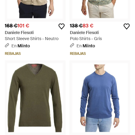
168 €
101 €
138 €
83 €
Daniele Fiesoli
Daniele Fiesoli
Short Sleeve Shirts - Neutro
Polo Shirts - Gris
En
Miinto
En
Miinto
REBAJAS
REBAJAS