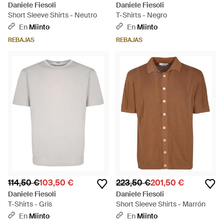
Daniele Fiesoli
Daniele Fiesoli
Short Sleeve Shirts - Neutro
T-Shirts - Negro
En
Miinto
En
Miinto
REBAJAS
REBAJAS
114,50 €
103,50 €
223,50 €
201,50 €
Daniele Fiesoli
Daniele Fiesoli
T-Shirts - Gris
Short Sleeve Shirts - Marrón
En
Miinto
En
Miinto