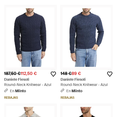
187,50 €
112,50 €
148 €
89 €
Daniele Fiesoli
Daniele Fiesoli
Round-Neck Knitwear - Azul
Round-Neck Knitwear - Azul
En
Miinto
En
Miinto
REBAJAS
REBAJAS