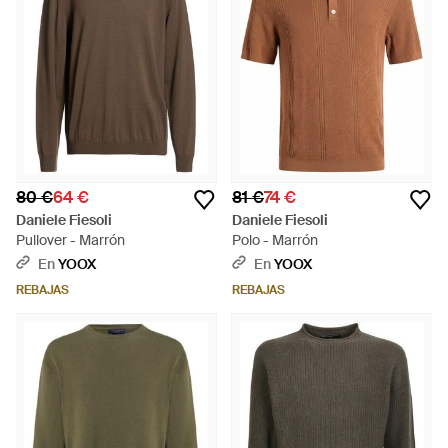
80 €
64 €
81 €
74 €
Daniele Fiesoli
Daniele Fiesoli
Pullover - Marrón
Polo - Marrón
En
YOOX
En
YOOX
REBAJAS
REBAJAS