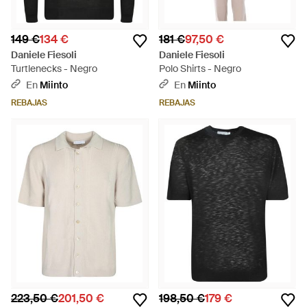
149 €
134 €
181 €
97,50 €
Daniele Fiesoli
Daniele Fiesoli
Turtlenecks - Negro
Polo Shirts - Negro
En
Miinto
En
Miinto
REBAJAS
REBAJAS
223,50 €
201,50 €
198,50 €
179 €