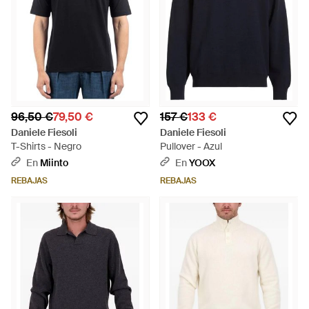
96,50 €
79,50 €
157 €
133 €
Daniele Fiesoli
Daniele Fiesoli
T-Shirts - Negro
Pullover - Azul
En
Miinto
En
YOOX
REBAJAS
REBAJAS