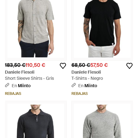
183,50 €
110,50 €
68,50 €
57,50 €
Daniele Fiesoli
Daniele Fiesoli
Short Sleeve Shirts - Gris
T-Shirts - Negro
En
Miinto
En
Miinto
REBAJAS
REBAJAS