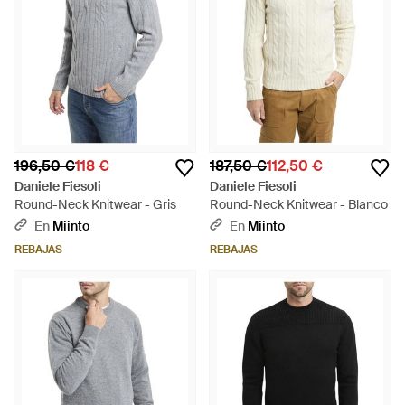
196,50 €
118 €
187,50 €
112,50 €
Daniele Fiesoli
Daniele Fiesoli
Round-Neck Knitwear - Gris
Round-Neck Knitwear - Blanco
En
Miinto
En
Miinto
REBAJAS
REBAJAS