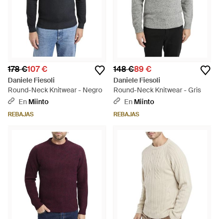
178 €
107 €
148 €
89 €
Daniele Fiesoli
Daniele Fiesoli
Round-Neck Knitwear - Negro
Round-Neck Knitwear - Gris
En
Miinto
En
Miinto
REBAJAS
REBAJAS