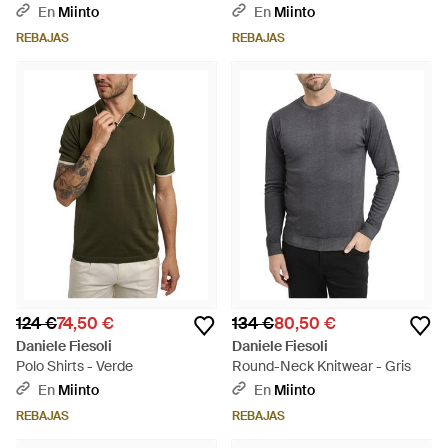
En
Miinto
En
Miinto
REBAJAS
REBAJAS
124 €
74,50 €
134 €
80,50 €
Daniele Fiesoli
Daniele Fiesoli
Polo Shirts - Verde
Round-Neck Knitwear - Gris
En
Miinto
En
Miinto
REBAJAS
REBAJAS