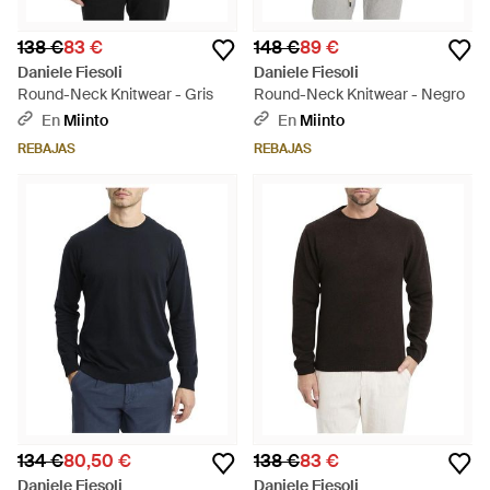
138 €
83 €
148 €
89 €
Daniele Fiesoli
Daniele Fiesoli
Round-Neck Knitwear - Gris
Round-Neck Knitwear - Negro
En
Miinto
En
Miinto
REBAJAS
REBAJAS
134 €
80,50 €
138 €
83 €
Daniele Fiesoli
Daniele Fiesoli