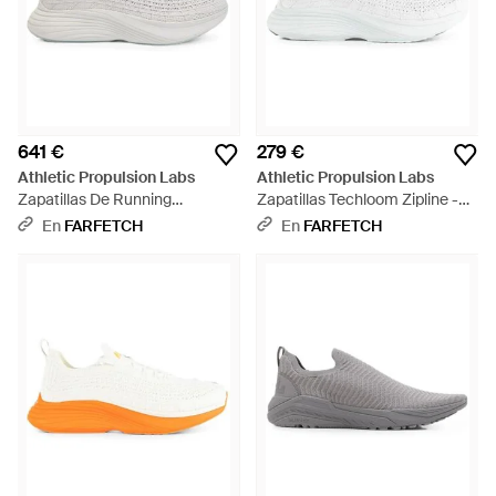
641 €
279 €
Athletic Propulsion Labs
Athletic Propulsion Labs
Zapatillas De Running
Zapatillas Techloom Zipline -
Techloom Zipline - Blanco
Blanco
En
FARFETCH
En
FARFETCH