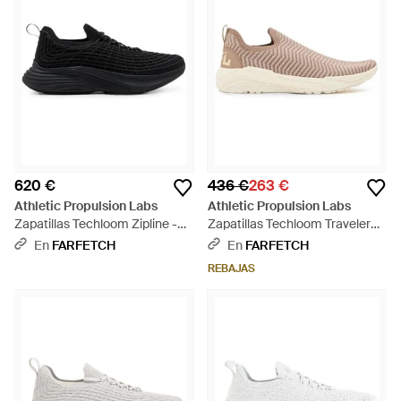
620 €
436 €
263 €
Athletic Propulsion Labs
Athletic Propulsion Labs
Zapatillas Techloom Zipline -
Zapatillas Techloom Traveler
Negro
Slip-On - Rosa
En
FARFETCH
En
FARFETCH
REBAJAS