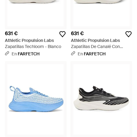
631 €
631 €
Athletic Propulsion Labs
Athletic Propulsion Labs
Zapatillas Techloom - Blanco
Zapatillas De Canalé Con
Cordones - Blanco
En
FARFETCH
En
FARFETCH