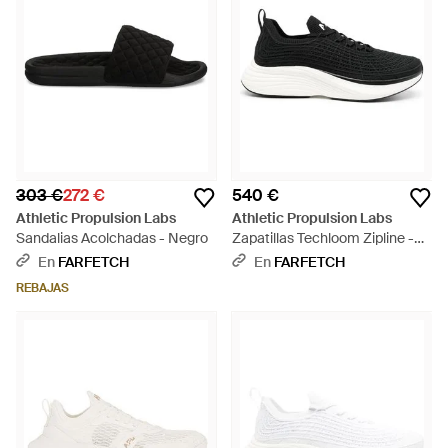
303 €
272 €
540 €
Athletic Propulsion Labs
Athletic Propulsion Labs
Sandalias Acolchadas - Negro
Zapatillas Techloom Zipline -
Negro
En
FARFETCH
En
FARFETCH
REBAJAS