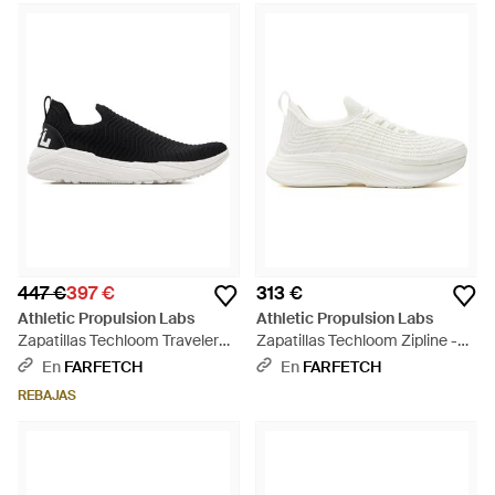
447 €
397 €
313 €
Athletic Propulsion Labs
Athletic Propulsion Labs
Zapatillas Techloom Traveler
Zapatillas Techloom Zipline -
Slip On - Negro
Blanco
En
FARFETCH
En
FARFETCH
REBAJAS