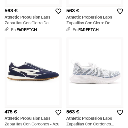
563 €
563 €
Athletic Propulsion Labs
Athletic Propulsion Labs
Zapatillas Con Cierre De
Zapatillas Con Cierre De
Trenca - Rosa
Trenca - Marrón
En
FARFETCH
En
FARFETCH
475 €
563 €
Athletic Propulsion Labs
Athletic Propulsion Labs
Zapatillas Con Cordones - Azul
Zapatillas Con Cordones