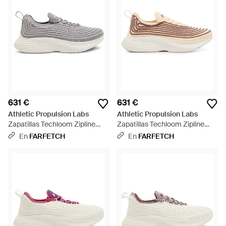
631 €
631 €
Athletic Propulsion Labs
Athletic Propulsion Labs
Zapatillas Techloom Zipline
Zapatillas Techloom Zipline
Con Cordones - Blanco
Con Cordones - Blanco
En
FARFETCH
En
FARFETCH