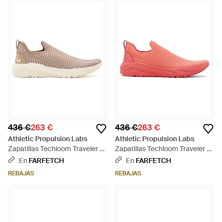
436 €
263 €
436 €
263 €
Athletic Propulsion Labs
Athletic Propulsion Labs
Zapatillas Techloom Traveler -
Zapatillas Techloom Traveler -
Rosa
Rosa
En
FARFETCH
En
FARFETCH
REBAJAS
REBAJAS