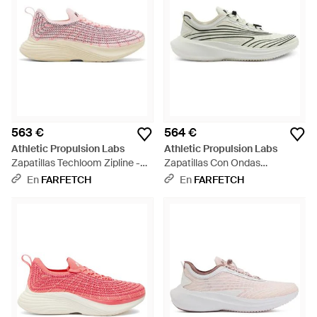
563 €
564 €
Athletic Propulsion Labs
Athletic Propulsion Labs
Zapatillas Techloom Zipline -
Zapatillas Con Ondas
Rosa
Estampadas - Blanco
En
FARFETCH
En
FARFETCH