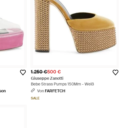
1.250 €
500 €
Giuseppe Zanotti
Bebe Strass Pumps 150Mm - Weiß
son
Von
FARFETCH
SALE