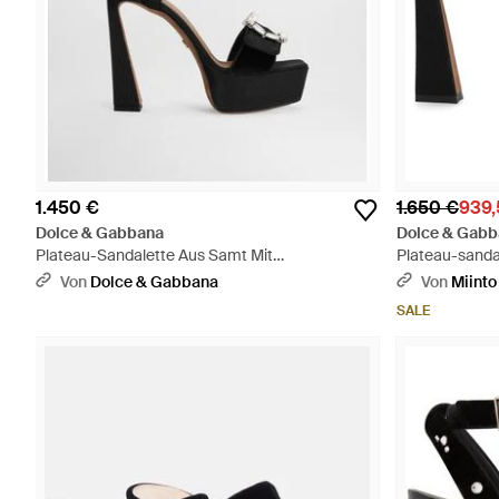
1.450 €
1.650 €
939,
Dolce & Gabbana
Dolce & Gabb
Plateau-Sandalette Aus Samt Mit
Plateau-sanda
Schmuckschnalle - Schwarz
Von
Dolce & Gabbana
Von
Miinto
SALE