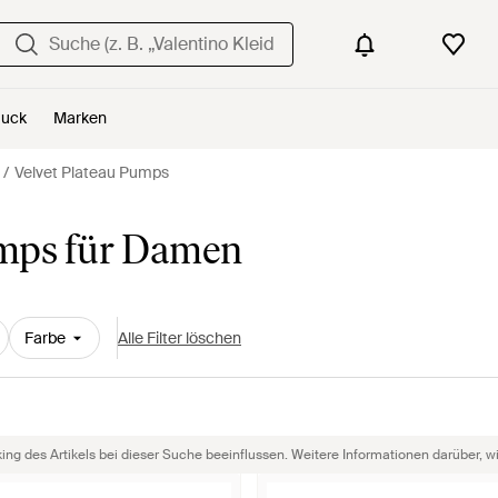
uck
Marken
Velvet Plateau Pumps
umps für Damen
Farbe
Alle Filter löschen
g des Artikels bei dieser Suche beeinflussen. Weitere Informationen darüber, wie