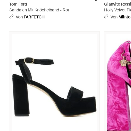
Tom Ford
Gianvito Ross
Sandalen Mit Knöchelband - Rot
Holly Velvet P
Von
FARFETCH
Von
Miinto