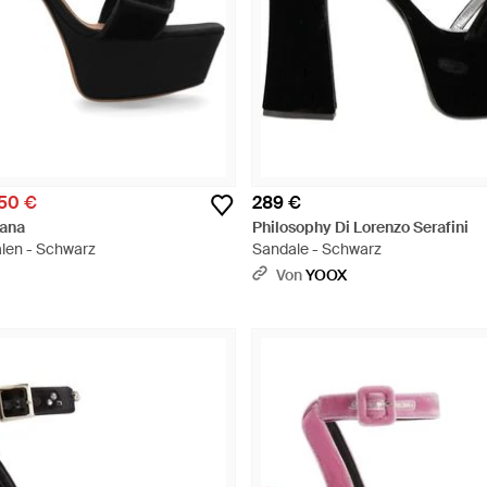
50 €
289 €
ana
Philosophy Di Lorenzo Serafini
len - Schwarz
Sandale - Schwarz
Von
YOOX