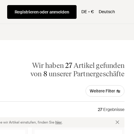
DE
€
Deutsch
Registrieren oder anmelden
Wir haben
27
Artikel gefunden
von
8
unserer Partnergeschäfte
Weitere Filter
27
Ergebnisse
 wir Artikel einstufen, finden Sie
hier
.