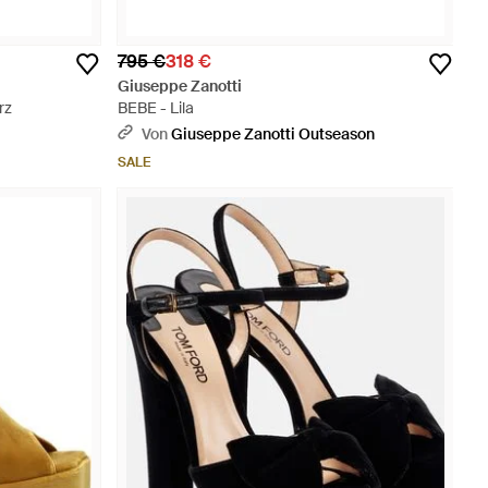
795 €
318 €
Giuseppe Zanotti
rz
BEBE - Lila
Von
Giuseppe Zanotti Outseason
SALE