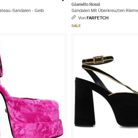
i
Gianvito Rossi
lateau-Sandalen - Gelb
Sandalen Mit Überkreuzten Rieme
Von
FARFETCH
SALE