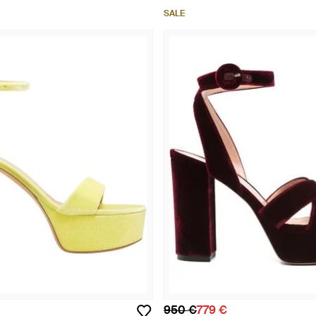
SALE
950 €
779 €