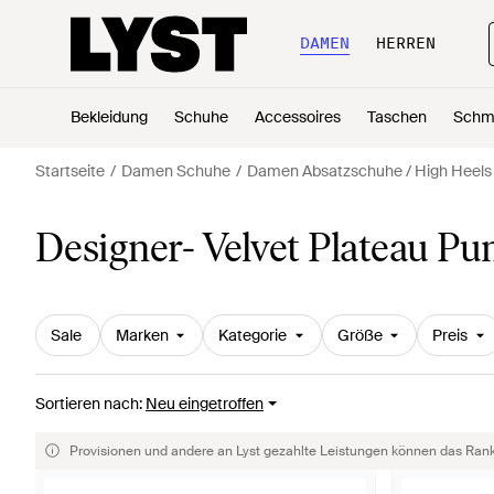
DAMEN
HERREN
Bekleidung
Schuhe
Accessoires
Taschen
Schm
Startseite
Damen Schuhe
Damen Absatzschuhe / High Heels
Designer- Velvet Plateau P
Sale
Marken
Kategorie
Größe
Preis
Sortieren nach
:
Neu eingetroffen
Provisionen und andere an Lyst gezahlte Leistungen können das Rankin