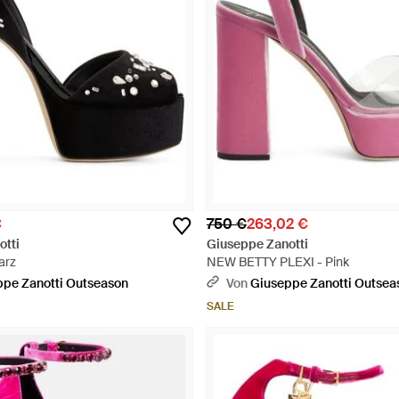
€
750 €
263,02 €
otti
Giuseppe Zanotti
arz
NEW BETTY PLEXI - Pink
ppe Zanotti Outseason
Von
Giuseppe Zanotti Outsea
SALE