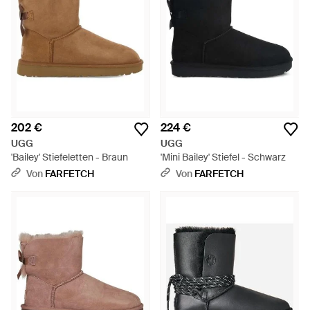
202 €
224 €
UGG
UGG
'Bailey' Stiefeletten - Braun
'Mini Bailey' Stiefel - Schwarz
Von
FARFETCH
Von
FARFETCH