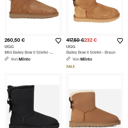
260,50 €
417,50 €
232 €
UGG
UGG
Mini Bailey Bow II Stiefel -
Bailey Bow II Stiefel - Braun
Braun
Von
Miinto
Von
Miinto
SALE