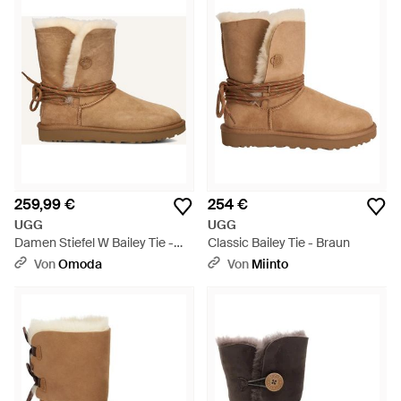
259,99 €
254 €
UGG
UGG
Damen Stiefel W Bailey Tie -
Classic Bailey Tie - Braun
Braun
Von
Omoda
Von
Miinto