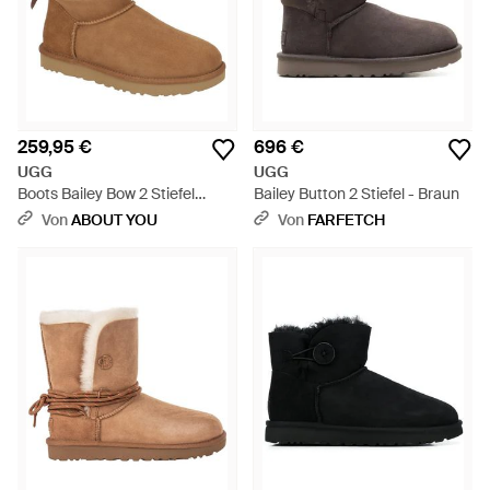
259,95 €
696 €
UGG
UGG
Boots Bailey Bow 2 Stiefel
Bailey Button 2 Stiefel - Braun
Chestnut 1016225 - Weiß
Von
ABOUT YOU
Von
FARFETCH