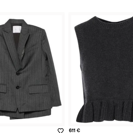
611 €