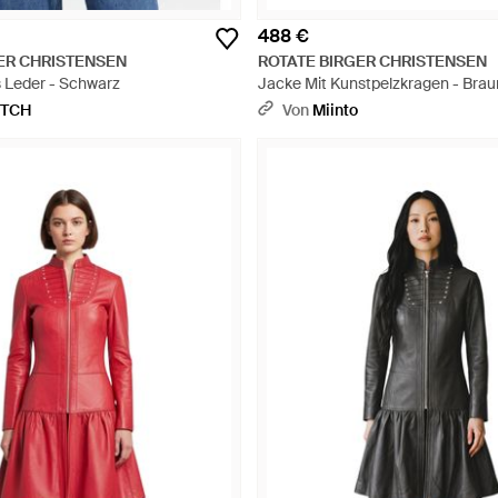
488 €
ER CHRISTENSEN
ROTATE BIRGER CHRISTENSEN
s Leder - Schwarz
Jacke Mit Kunstpelzkragen - Brau
ETCH
Von
Miinto