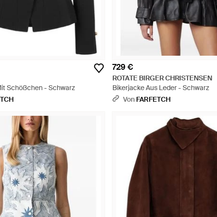
729 €
ROTATE BIRGER CHRISTENSEN
it Schößchen - Schwarz
Bikerjacke Aus Leder - Schwarz
ETCH
Von
FARFETCH