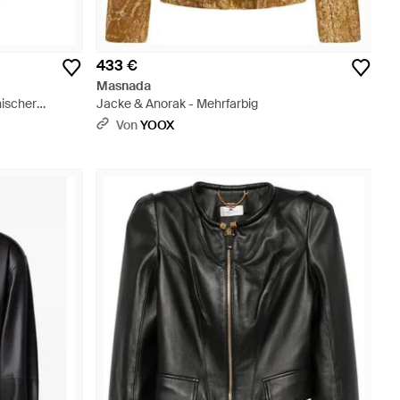
433 €
Masnada
ischer
Jacke & Anorak - Mehrfarbig
 Schwarz
Von
YOOX