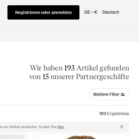
DE
€
Deutsch
Registrieren oder anmelden
Wir haben
193
Artikel gefunden
von
15
unserer Partnergeschäfte
Weitere Filter
193
Ergebnisse
 wir Artikel einstufen, finden Sie
hier
.