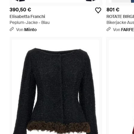
390,50 €
801 €
Elisabetta Franchi
ROTATE BIRG
Peplum-Jacke - Blau
Bikerjacke Au
Von
Miinto
Von
FARF