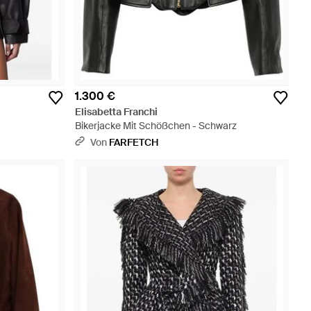
1.300 €
Elisabetta Franchi
Bikerjacke Mit Schößchen - Schwarz
Von
FARFETCH