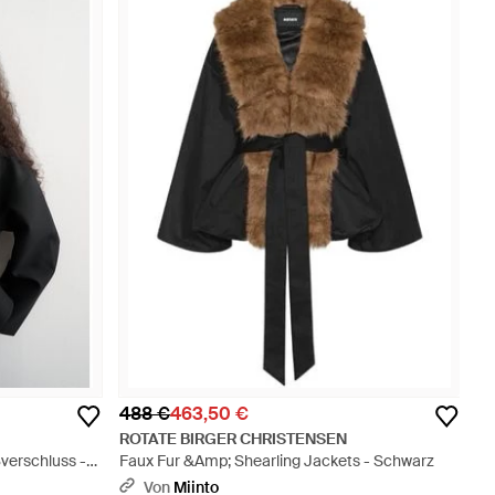
488 €
463,50 €
ROTATE BIRGER CHRISTENSEN
ßverschluss -
Faux Fur &Amp; Shearling Jackets - Schwarz
Von
Miinto