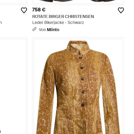
758 €
ROTATE BIRGER CHRISTENSEN
n
Leder Bikerjacke - Schwarz
Von
Miinto