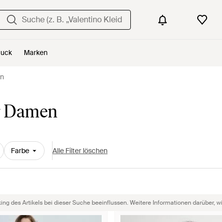
uck
Marken
en
r Damen
Farbe
Alle Filter löschen
g des Artikels bei dieser Suche beeinflussen. Weitere Informationen darüber, wie