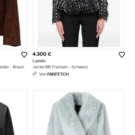
4.300 €
Lanvin
eder - Braun
Jacke Mit Fransen - Schwarz
Von
FARFETCH