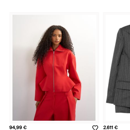
94,99 €
2.611 €