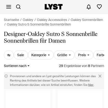
Startseite
Oakley
Oakley Accessoires
Oakley Sonnenbrillen
Oakley Sutro S Sonnenbrille Sonnenbrillen
Designer-Oakley Sutro S Sonnenbrille
Sonnenbrillen für Damen
Sale
Kategorie
Größe
Preis
Farbe
Sortieren nach
29
Ergebnisse
von
8
Partnern
Provisionen und andere an Lyst gezahlte Leistungen können das
Ranking des Artikels bei dieser Suche beeinflussen. Weitere
Informationen darüber, wie wir Artikel einstufen, finden Sie
hier
.