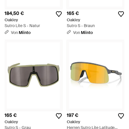
184,50 €
165 €
Oakley
Oakley
Sutro Lite S - Natur
Sutro S - Braun
Von
Miinto
Von
Miinto
165 €
197 €
Oakley
Oakley
Sutro S - Grau
Herren Sutro Lite Latitude