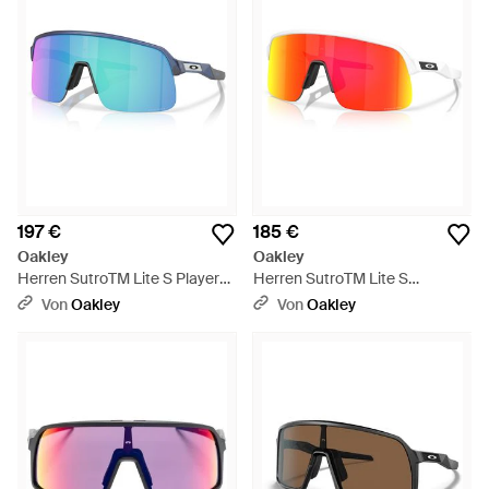
197 €
185 €
Oakley
Oakley
Herren SutroTM Lite S Players
Herren SutroTM Lite S
Collection Sonnenbrillen -
Sonnenbrillen - Schwarz
Von
Oakley
Von
Oakley
Schwarz