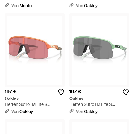
Collection Sonnenbrillen -
Von
Miinto
Von
Oakley
Schwarz
197 €
197 €
Oakley
Oakley
Herren SutroTM Lite S
Herren SutroTM Lite S
Sonnenbrillen - Schwarz
Sonnenbrillen - Schwarz
Von
Oakley
Von
Oakley