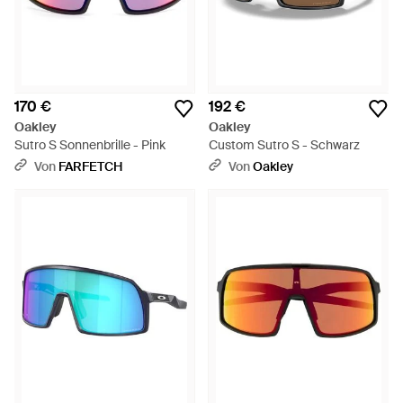
170 €
192 €
Oakley
Oakley
Sutro S Sonnenbrille - Pink
Custom Sutro S - Schwarz
Von
FARFETCH
Von
Oakley