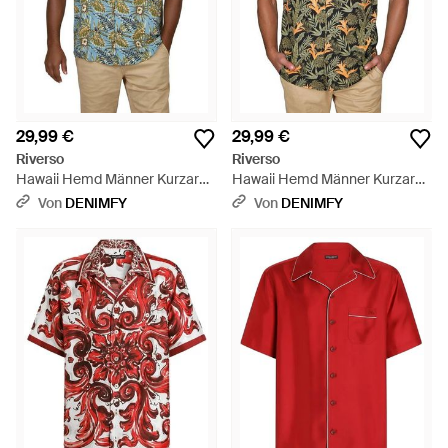
29,99 €
29,99 €
Riverso
Riverso
Hawaii Hemd Männer Kurzarm
Hawaii Hemd Männer Kurzarm
Rivmick Regular Fit - Blau
Rivmick Regular Fit - Grün
Von
DENIMFY
Von
DENIMFY