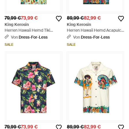
79,99 €
73,99 €
89,99 €
82,99 €
King Kerosin
King Kerosin
Herren Hawaii Hemd Tiki
Herren Hawaii Hemd Acapulco
Cocktails - Grün
- Blau
Von
Dress-For-Less
Von
Dress-For-Less
SALE
SALE
79,99 €
73,99 €
89,99 €
82,99 €