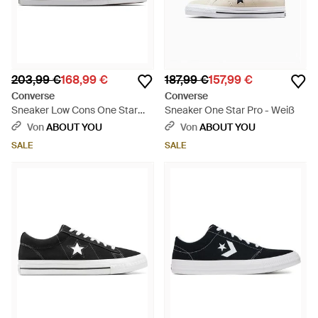
203,99 €
168,99 €
187,99 €
157,99 €
Converse
Converse
Sneaker Low Cons One Star
Sneaker One Star Pro - Weiß
Pro Suede - Schwarz
Von
ABOUT YOU
Von
ABOUT YOU
SALE
SALE