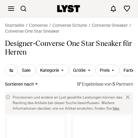
Startseite
Converse
Converse Schuhe
Converse Sneaker
Converse One Star Sneaker
Designer-Converse One Star Sneaker für
Herren
Sale
Kategorie
Größe
Preis
Farbe
Sortieren nach
17
Ergebnisse
von
5
Partnern
Provisionen und andere an Lyst gezahlte Leistungen können das
Ranking des Artikels bei dieser Suche beeinflussen. Weitere
Informationen darüber, wie wir Artikel einstufen, finden Sie
hier
.