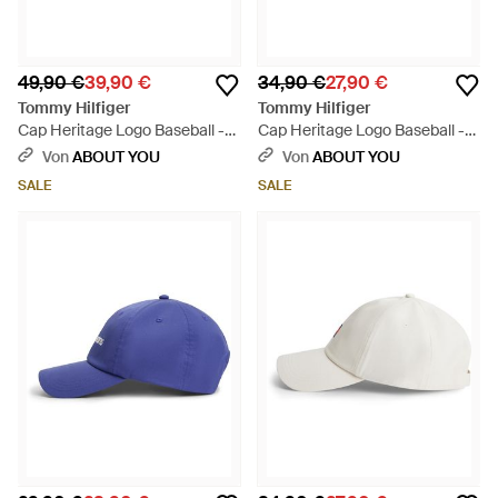
49,90 €
39,90 €
34,90 €
27,90 €
Tommy Hilfiger
Tommy Hilfiger
Cap Heritage Logo Baseball -
Cap Heritage Logo Baseball -
Weiß
Mehrfarbig
Von
ABOUT YOU
Von
ABOUT YOU
SALE
SALE