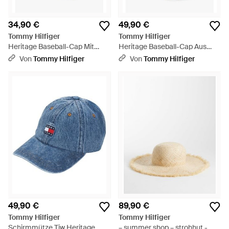
34,90 €
49,90 €
Tommy Hilfiger
Tommy Hilfiger
Heritage Baseball-Cap Mit
Heritage Baseball-Cap Aus
Logo - Weiß
Denim Mit Logo - Blau
Von
Tommy Hilfiger
Von
Tommy Hilfiger
49,90 €
89,90 €
Tommy Hilfiger
Tommy Hilfiger
Schirmmütze Tjw Heritage
– summer shop – strohhut -