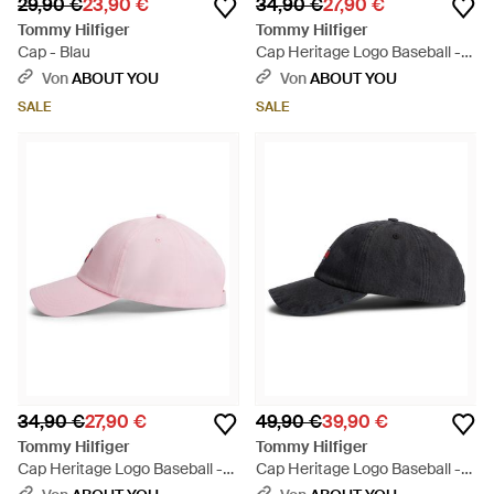
29,90 €
23,90 €
34,90 €
27,90 €
Tommy Hilfiger
Tommy Hilfiger
Cap - Blau
Cap Heritage Logo Baseball -
Weiß
Von
ABOUT YOU
Von
ABOUT YOU
SALE
SALE
34,90 €
27,90 €
49,90 €
39,90 €
Tommy Hilfiger
Tommy Hilfiger
Cap Heritage Logo Baseball -
Cap Heritage Logo Baseball -
Pink
Schwarz