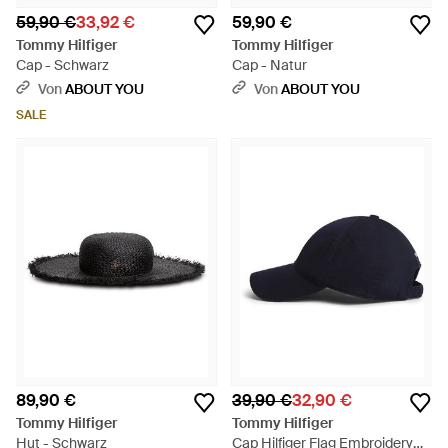
59,90 €
33,92 €
59,90 €
Tommy Hilfiger
Tommy Hilfiger
Cap - Schwarz
Cap - Natur
Von
ABOUT YOU
Von
ABOUT YOU
SALE
89,90 €
39,90 €
32,90 €
Tommy Hilfiger
Tommy Hilfiger
Hut - Schwarz
Cap Hilfiger Flag Embroidery