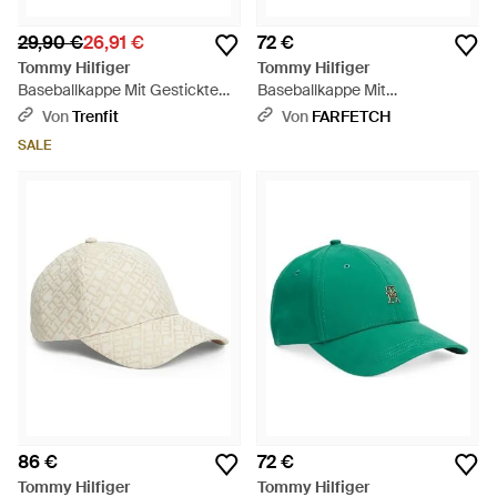
29,90 €
26,91 €
72 €
Tommy Hilfiger
Tommy Hilfiger
Baseballkappe Mit Gesticktem
Baseballkappe Mit
Logo - Pink
Monogramm-Schild - Blau
Von
Trenfit
Von
FARFETCH
SALE
86 €
72 €
Tommy Hilfiger
Tommy Hilfiger