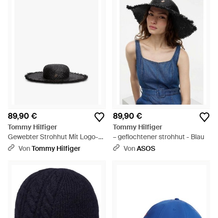
89,90 €
89,90 €
Tommy Hilfiger
Tommy Hilfiger
Gewebter Strohhut Mit Logo-
– geflochtener strohhut - Blau
Emblem - Weiß
Von
Tommy Hilfiger
Von
ASOS