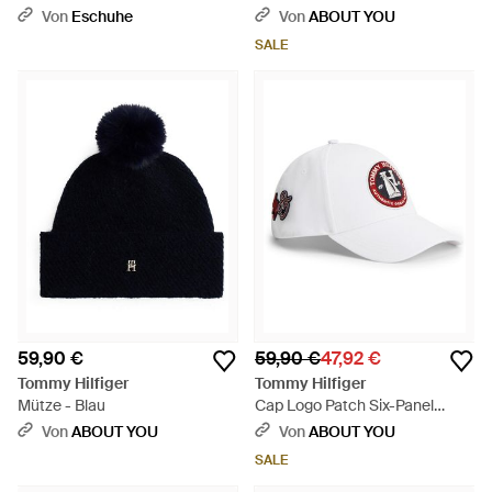
Aw0Aw18673 - Schwarz
- Blau
Von
Eschuhe
Von
ABOUT YOU
SALE
59,90 €
59,90 €
47,92 €
Tommy Hilfiger
Tommy Hilfiger
Mütze - Blau
Cap Logo Patch Six-Panel
Baseball - Weiß
Von
ABOUT YOU
Von
ABOUT YOU
SALE