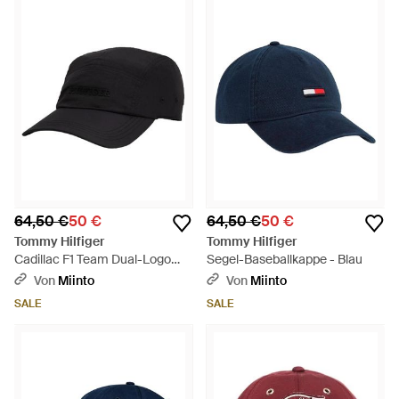
64,50 €
50 €
64,50 €
50 €
Tommy Hilfiger
Tommy Hilfiger
Cadillac F1 Team Dual-Logo
Segel-Baseballkappe - Blau
Cap - Schwarz
Von
Miinto
Von
Miinto
SALE
SALE