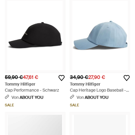
59,90 €
47,61 €
34,90 €
27,90 €
Tommy Hilfiger
Tommy Hilfiger
Cap Performance - Schwarz
Cap Heritage Logo Baseball -
Blau
Von
ABOUT YOU
Von
ABOUT YOU
SALE
SALE