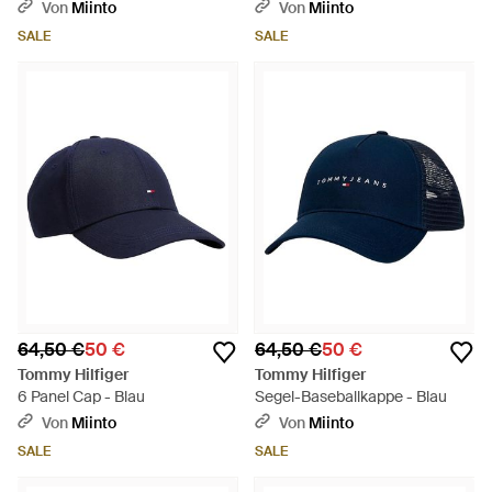
Von
Miinto
Von
Miinto
SALE
SALE
64,50 €
50 €
64,50 €
50 €
Tommy Hilfiger
Tommy Hilfiger
6 Panel Cap - Blau
Segel-Baseballkappe - Blau
Von
Miinto
Von
Miinto
SALE
SALE