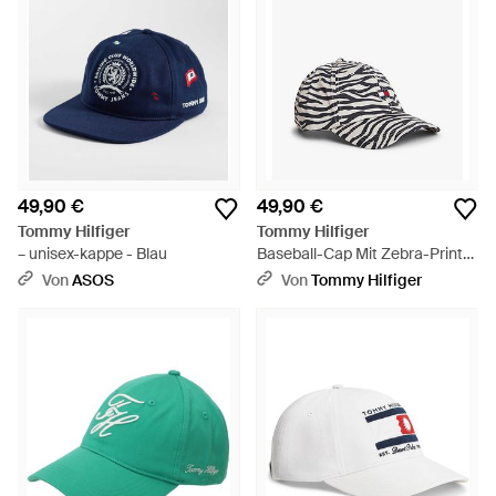
49,90 €
49,90 €
Tommy Hilfiger
Tommy Hilfiger
– unisex-kappe - Blau
Baseball-Cap Mit Zebra-Print
Und Logo-Emblem - Weiß
Von
ASOS
Von
Tommy Hilfiger