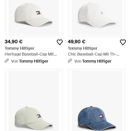
34,90 €
49,90 €
Tommy Hilfiger
Tommy Hilfiger
Heritage Baseball-Cap Mit
Chic Baseball-Cap Mit Th-
Logo - Weiß
Monogramm - Weiß
Von
Tommy Hilfiger
Von
Tommy Hilfiger