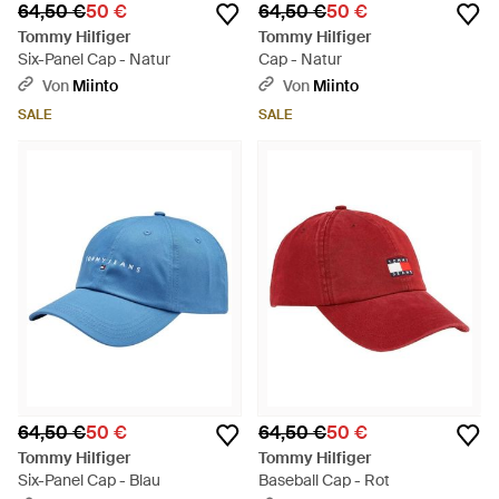
64,50 €
50 €
64,50 €
50 €
Tommy Hilfiger
Tommy Hilfiger
Six-Panel Cap - Natur
Cap - Natur
Von
Miinto
Von
Miinto
SALE
SALE
64,50 €
50 €
64,50 €
50 €
Tommy Hilfiger
Tommy Hilfiger
Six-Panel Cap - Blau
Baseball Cap - Rot