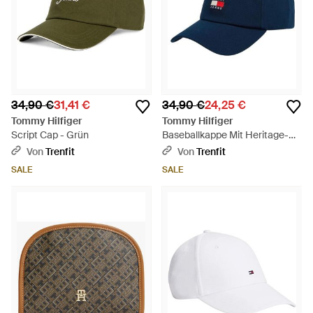
34,90 €
31,41 €
34,90 €
24,25 €
Tommy Hilfiger
Tommy Hilfiger
Script Cap - Grün
Baseballkappe Mit Heritage-
Logo - Blau
Von
Trenfit
Von
Trenfit
SALE
SALE