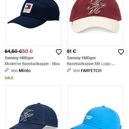
64,50 €
50 €
61 €
Tommy Hilfiger
Tommy Hilfiger
Moderne Baseballkappe - Blau
Baseballkappe Mit Logo-
Stickerei - Rot
Von
Miinto
Von
FARFETCH
SALE