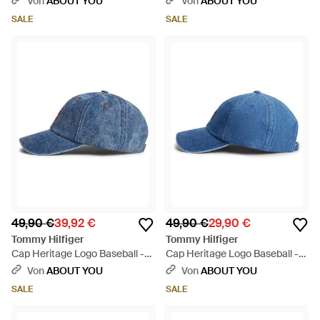
Von
ABOUT YOU
Von
ABOUT YOU
SALE
SALE
49,90 €
39,92 €
49,90 €
29,90 €
Tommy Hilfiger
Tommy Hilfiger
Cap Heritage Logo Baseball -
Cap Heritage Logo Baseball -
Blau
Blau
Von
ABOUT YOU
Von
ABOUT YOU
SALE
SALE