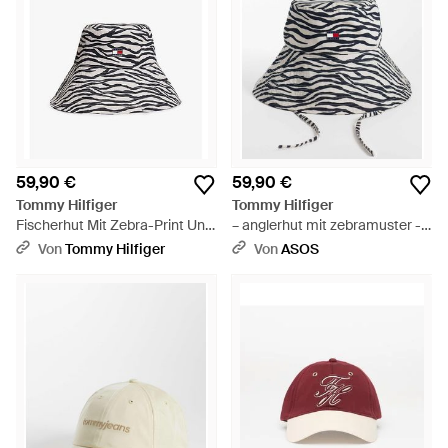
59,90 €
59,90 €
Tommy Hilfiger
Tommy Hilfiger
Fischerhut Mit Zebra-Print Und
– anglerhut mit zebramuster -
Logo-Emblem - Weiß
Weiß
Von
Tommy Hilfiger
Von
ASOS