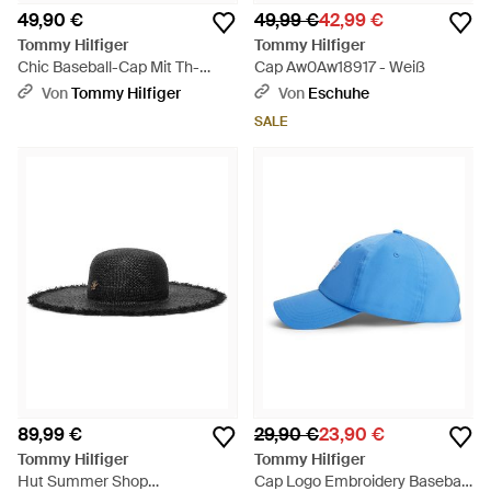
49,90 €
49,99 €
42,99 €
Tommy Hilfiger
Tommy Hilfiger
Chic Baseball-Cap Mit Th-
Cap Aw0Aw18917 - Weiß
Monogramm - Pink
Von
Tommy Hilfiger
Von
Eschuhe
SALE
89,99 €
29,90 €
23,90 €
Tommy Hilfiger
Tommy Hilfiger
Hut Summer Shop
Cap Logo Embroidery Baseball