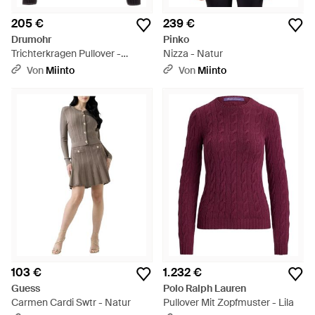
205 €
239 €
Drumohr
Pinko
Trichterkragen Pullover -
Nizza - Natur
Schwarz
Von
Miinto
Von
Miinto
103 €
1.232 €
Guess
Polo Ralph Lauren
Carmen Cardi Swtr - Natur
Pullover Mit Zopfmuster - Lila