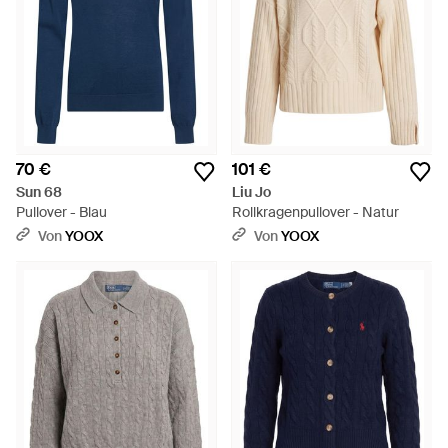
70 €
101 €
Sun 68
Liu Jo
Pullover - Blau
Rollkragenpullover - Natur
Von
YOOX
Von
YOOX