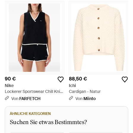
90 €
88,50 €
Nike
Ichi
Lockerer Sportswear Chill Knit
Cardigan - Natur
Pullover - Schwarz
Von
FARFETCH
Von
Miinto
ÄHNLICHE KATEGORIEN
Suchen Sie etwas Bestimmtes?