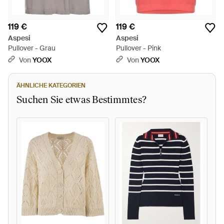
119 €
119 €
Aspesi
Aspesi
Pullover - Grau
Pullover - Pink
Von
YOOX
Von
YOOX
ÄHNLICHE KATEGORIEN
Suchen Sie etwas Bestimmtes?