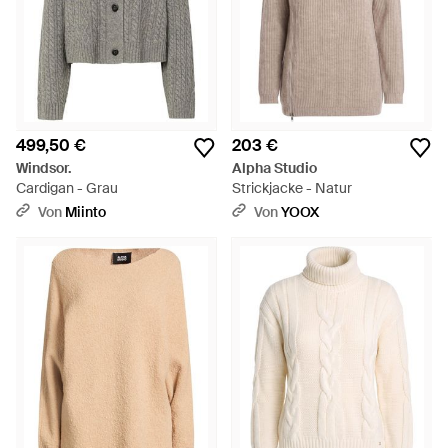
499,50 €
203 €
Windsor.
Alpha Studio
Cardigan - Grau
Strickjacke - Natur
Von
Miinto
Von
YOOX