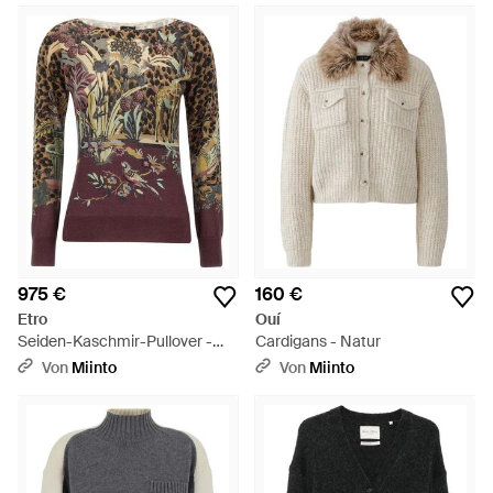
975 €
160 €
Etro
Ouí
Seiden-Kaschmir-Pullover -
Cardigans - Natur
Braun
Von
Miinto
Von
Miinto