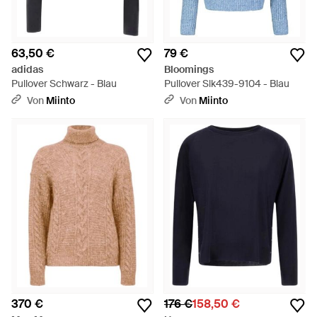
63,50 €
79 €
adidas
Bloomings
Pullover Schwarz - Blau
Pullover Slk439-9104 - Blau
Von
Miinto
Von
Miinto
370 €
176 €
158,50 €