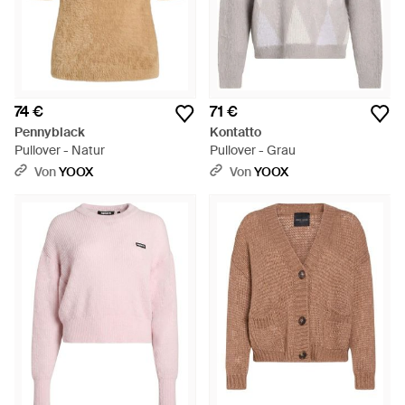
74 €
71 €
Pennyblack
Kontatto
Pullover - Natur
Pullover - Grau
Von
YOOX
Von
YOOX