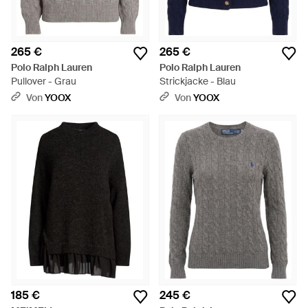
265 €
265 €
Polo Ralph Lauren
Polo Ralph Lauren
Pullover - Grau
Strickjacke - Blau
Von
YOOX
Von
YOOX
185 €
245 €