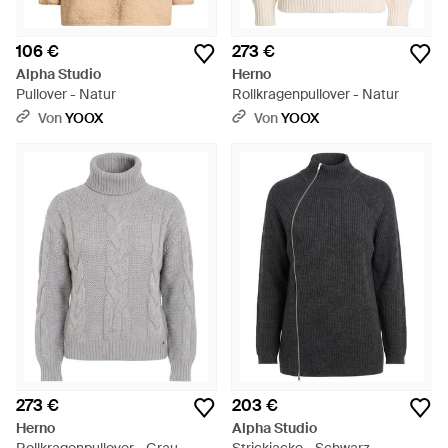
106 €
273 €
Alpha Studio
Herno
Pullover - Natur
Rollkragenpullover - Natur
Von
YOOX
Von
YOOX
273 €
203 €
Herno
Alpha Studio
Rollkragenpullover - Grau
Strickjacke - Schwarz