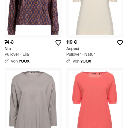
74 €
119 €
Niu
Aspesi
Pullover - Lila
Pullover - Natur
Von
YOOX
Von
YOOX