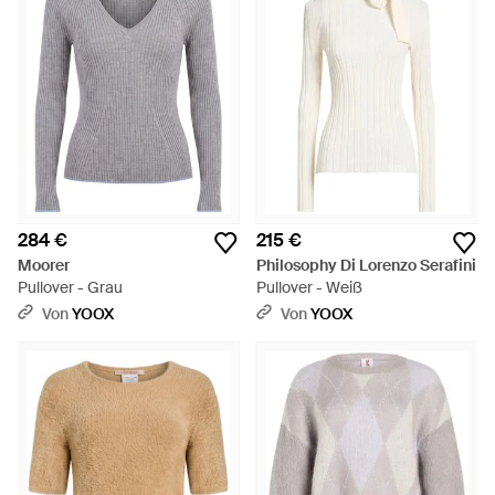
284 €
215 €
Moorer
Philosophy Di Lorenzo Serafini
Pullover - Grau
Pullover - Weiß
Von
YOOX
Von
YOOX