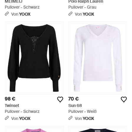
MEIMEIJ
Polo Ralph Lauren
Pullover - Schwarz
Pullover - Grau
Von
YOOX
Von
YOOX
98 €
70 €
Twinset
Sun 68
Pullover - Schwarz
Pullover - Weiß
Von
YOOX
Von
YOOX