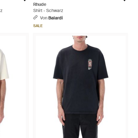
Rhude
rz
Shirt - Schwarz
Von
Balardi
SALE