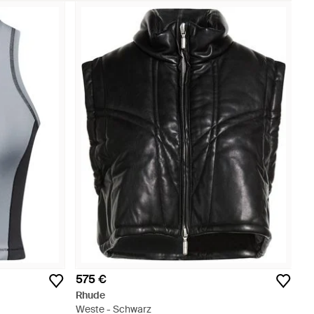
575 €
Rhude
Weste - Schwarz