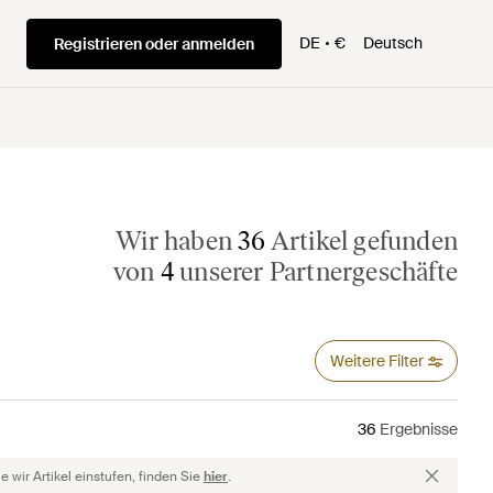
DE
€
Deutsch
Registrieren oder anmelden
Wir haben
36
Artikel gefunden
von
4
unserer Partnergeschäfte
Weitere Filter
36
Ergebnisse
 wir Artikel einstufen, finden Sie
hier
.