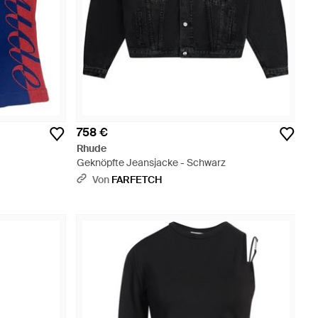
758 €
Rhude
Geknöpfte Jeansjacke - Schwarz
Von
FARFETCH