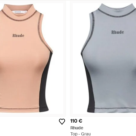
110 €
Rhude
Top - Grau