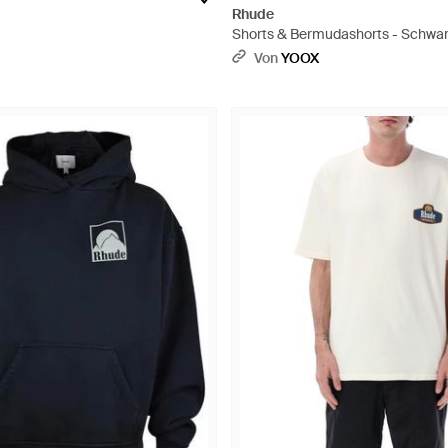
Rhude
Shorts & Bermudashorts - Schwa
Von
YOOX