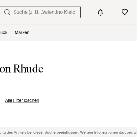
uck
Marken
von Rhude
Alle Filter löschen
g des Artikels bei dieser Suche beeinflussen. Weitere Informationen darüber, wie