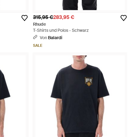
315,95 €
283,95 €
Rhude
T-Shirts und Polos - Schwarz
Von
Balardi
SALE