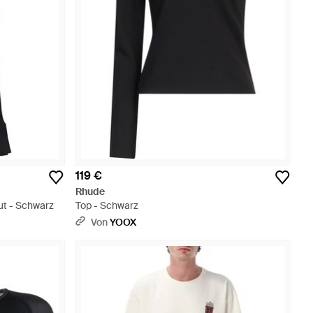
119 €
Rhude
ut - Schwarz
Top - Schwarz
Von
YOOX