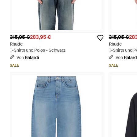
315,95 €
283,95 €
315,95 €
283
Rhude
Rhude
T-Shirts und Polos - Schwarz
T-Shirts und P
Von
Balardi
Von
Balard
SALE
SALE