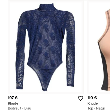
197 €
110 €
Rhude
Rhude
Bodysuit - Blau
Top - Natur