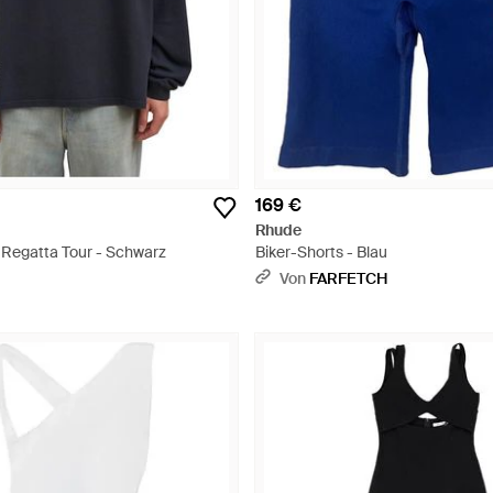
169 €
Rhude
 Regatta Tour - Schwarz
Biker-Shorts - Blau
Von
FARFETCH