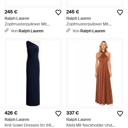
245 €
245 €
Ralph Lauren
Ralph Lauren
Zopfmusterpullover Mit
Zopfmusterpullover Mit
Rollkragen - Rot
Rollkragen - Schwarz
Von
Ralph Lauren
Von
Ralph Lauren
426 €
337 €
Ralph Lauren
Ralph Lauren
Knit Gown Dresses Str 6R
Kleid Mit Neckholder Und