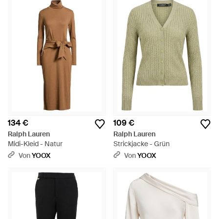
134 €
109 €
Ralph Lauren
Ralph Lauren
Midi-Kleid - Natur
Strickjacke - Grün
Von
YOOX
Von
YOOX