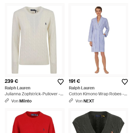
239 €
191 €
Ralph Lauren
Ralph Lauren
Julianna Zopfstrick-Pullover -
Cotton Kimono Wrap Robes -
Weiß
Blau
Von
Miinto
Von
NEXT