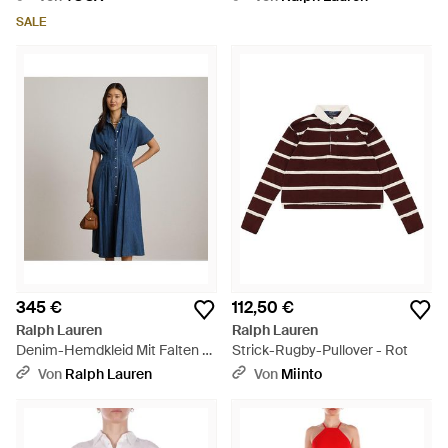
SALE
345 €
112,50 €
Ralph Lauren
Ralph Lauren
Denim-Hemdkleid Mit Falten -
Strick-Rugby-Pullover - Rot
Blau
Von
Ralph Lauren
Von
Miinto