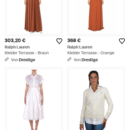
303,20 €
368 €
Ralph Lauren
Ralph Lauren
Kleider Terrasse - Braun
Kleider Terrasse - Orange
Von
Drestige
Von
Drestige