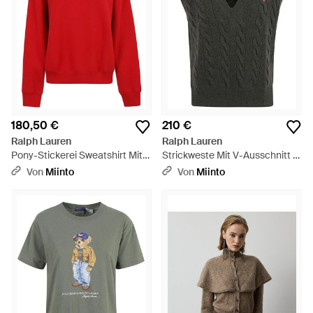
180,50 €
210 €
Ralph Lauren
Ralph Lauren
Pony-Stickerei Sweatshirt Mit
Strickweste Mit V-Ausschnitt -
Rundhalsausschnitt - Rot
Grün
Von
Miinto
Von
Miinto