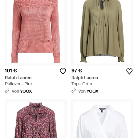
101 €
97 €
Ralph Lauren
Ralph Lauren
Pullover - Pink
Top - Grün
Von
YOOX
Von
YOOX