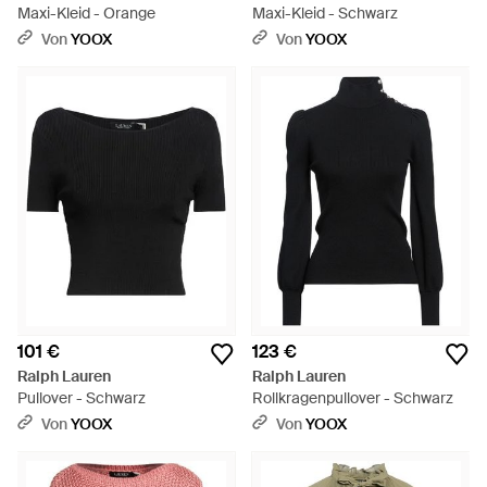
Maxi-Kleid - Orange
Maxi-Kleid - Schwarz
Von
YOOX
Von
YOOX
101 €
123 €
Ralph Lauren
Ralph Lauren
Pullover - Schwarz
Rollkragenpullover - Schwarz
Von
YOOX
Von
YOOX