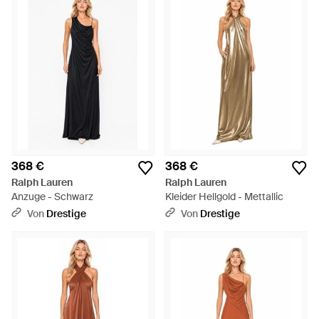
368 €
368 €
Ralph Lauren
Ralph Lauren
Anzuge - Schwarz
Kleider Hellgold - Mettallic
Von
Drestige
Von
Drestige