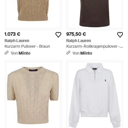
1.073 €
975,50 €
Ralph Lauren
Ralph Lauren
Kurzarm Pullover - Braun
Kurzarm-Rollkragenpullover -
Braun
Von
Miinto
Von
Miinto