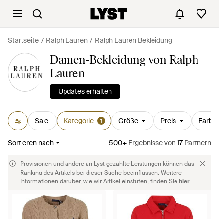
Startseite
Ralph Lauren
Ralph Lauren Bekleidung
Damen-Bekleidung von Ralph
Lauren
Updates erhalten
Sale
Kategorie
Größe
Preis
Farbe
1
Sortieren nach
500+
Ergebnisse
von
17
Partnern
Provisionen und andere an Lyst gezahlte Leistungen können das
Ranking des Artikels bei dieser Suche beeinflussen. Weitere
Informationen darüber, wie wir Artikel einstufen, finden Sie
hier
.