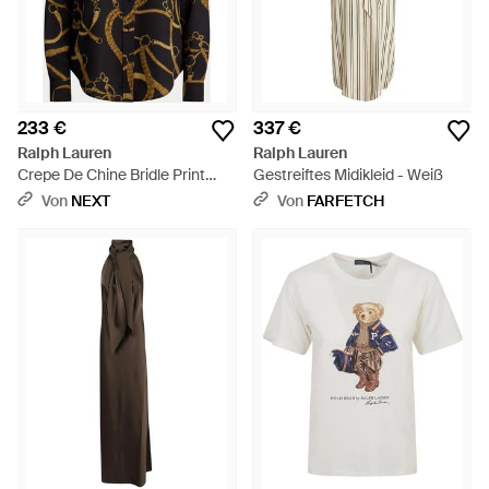
233 €
337 €
Ralph Lauren
Ralph Lauren
Crepe De Chine Bridle Print
Gestreiftes Midikleid - Weiß
Shirt - Schwarz
Von
NEXT
Von
FARFETCH