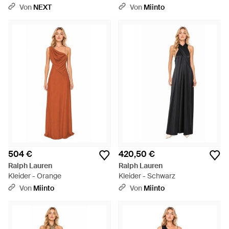
Jersey - Blau
Bindeband Aus Charmeuse -
Von
NEXT
Von
Miinto
Braun
504 €
420,50 €
Ralph Lauren
Ralph Lauren
Kleider - Orange
Kleider - Schwarz
Von
Miinto
Von
Miinto