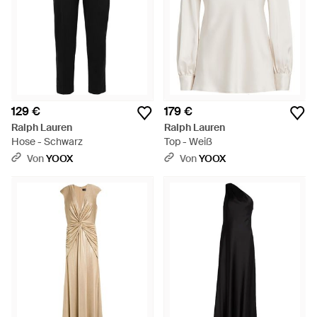
129 €
179 €
Ralph Lauren
Ralph Lauren
Hose - Schwarz
Top - Weiß
Von
YOOX
Von
YOOX