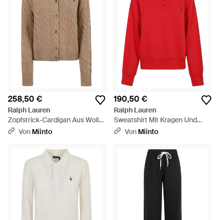
258,50 €
190,50 €
Ralph Lauren
Ralph Lauren
Zopfstrick-Cardigan Aus Wolle
Sweatshirt Mit Kragen Und
Und Kaschmir - Natur
Halbem Reißverschluss - Rot
Von
Miinto
Von
Miinto