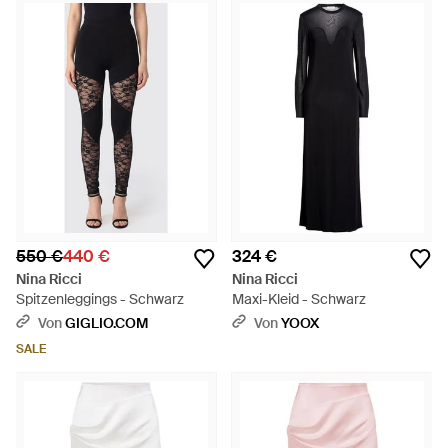
550 €
440 €
324 €
Nina Ricci
Nina Ricci
Spitzenleggings - Schwarz
Maxi-Kleid - Schwarz
Von
GIGLIO.COM
Von
YOOX
SALE