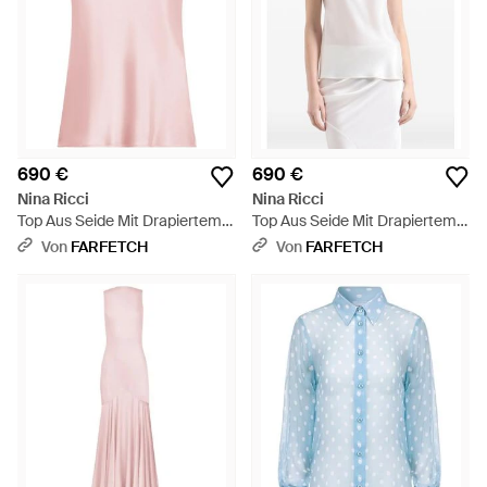
690 €
690 €
Nina Ricci
Nina Ricci
Top Aus Seide Mit Drapiertem
Top Aus Seide Mit Drapiertem
Rücken - Pink
Rücken - Weiß
Von
FARFETCH
Von
FARFETCH