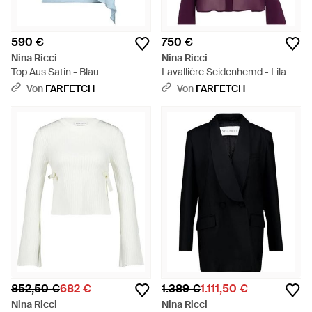
590 €
750 €
Nina Ricci
Nina Ricci
Top Aus Satin - Blau
Lavallière Seidenhemd - Lila
Von
FARFETCH
Von
FARFETCH
852,50 €
682 €
1.389 €
1.111,50 €
Nina Ricci
Nina Ricci