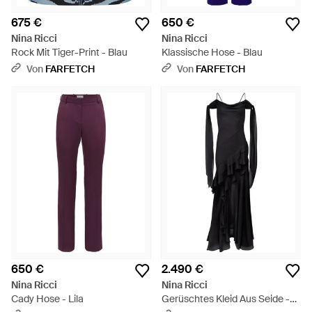
675 €
650 €
Nina Ricci
Nina Ricci
Rock Mit Tiger-Print - Blau
Klassische Hose - Blau
Von
FARFETCH
Von
FARFETCH
650 €
2.490 €
Nina Ricci
Nina Ricci
Cady Hose - Lila
Gerüschtes Kleid Aus Seide -