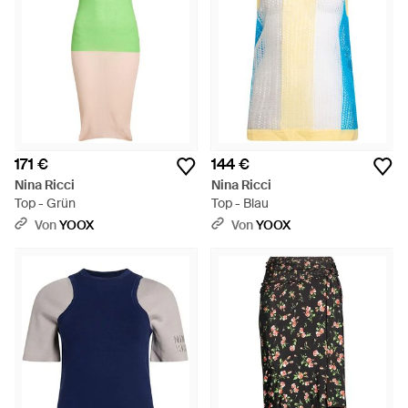
171 €
144 €
Nina Ricci
Nina Ricci
Top - Grün
Top - Blau
Von
YOOX
Von
YOOX