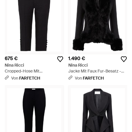
675 €
1.490 €
Nina Ricci
Nina Ricci
Cropped-Hose Mit
Jacke Mit Faux Fur-Besatz -
Jacquardmuster - Schwarz
Schwarz
Von
FARFETCH
Von
FARFETCH