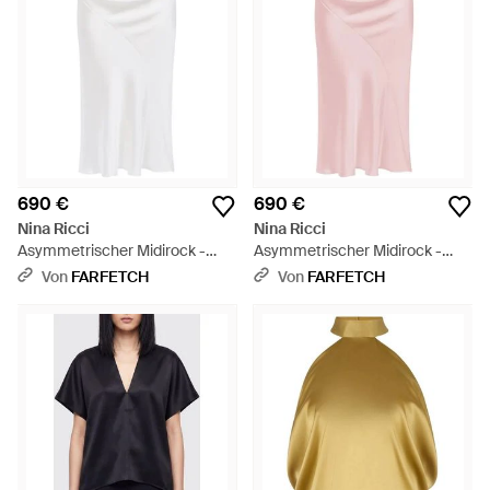
690 €
690 €
Nina Ricci
Nina Ricci
Asymmetrischer Midirock -
Asymmetrischer Midirock -
Weiß
Pink
Von
FARFETCH
Von
FARFETCH