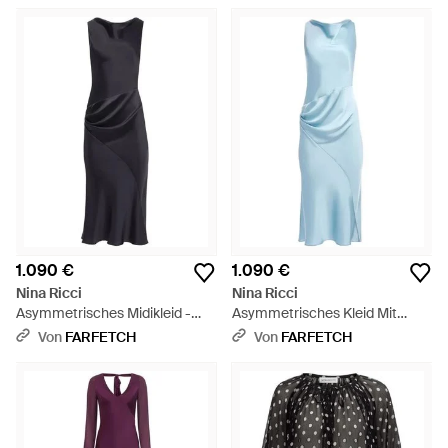
1.090 €
1.090 €
Nina Ricci
Nina Ricci
Asymmetrisches Midikleid -
Asymmetrisches Kleid Mit
Blau
Offenem Rücken - Blau
Von
FARFETCH
Von
FARFETCH