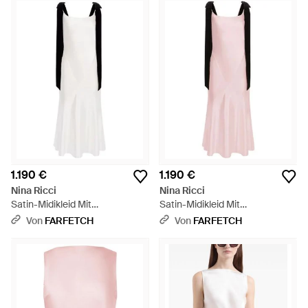
1.190 €
1.190 €
Nina Ricci
Nina Ricci
Satin-Midikleid Mit
Satin-Midikleid Mit
Schleifendetail - Weiß
Schleifendetail - Pink
Von
FARFETCH
Von
FARFETCH