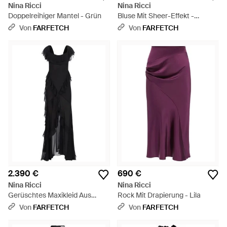
Nina Ricci
Nina Ricci
Doppelreihiger Mantel - Grün
Bluse Mit Sheer-Effekt -
Schwarz
Von
FARFETCH
Von
FARFETCH
2.390 €
690 €
Nina Ricci
Nina Ricci
Gerüschtes Maxikleid Aus
Rock Mit Drapierung - Lila
Seide - Schwarz
Von
FARFETCH
Von
FARFETCH