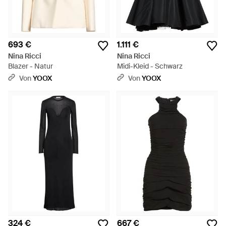
693 €
1.111 €
Nina Ricci
Nina Ricci
Blazer - Natur
Midi-Kleid - Schwarz
Von
YOOX
Von
YOOX
324 €
667 €