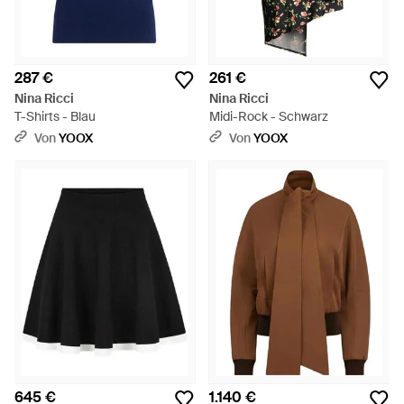
287 €
261 €
Nina Ricci
Nina Ricci
T-Shirts - Blau
Midi-Rock - Schwarz
Von
YOOX
Von
YOOX
645 €
1.140 €