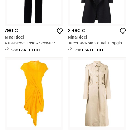
790 €
2.490 €
Nina Ricci
Nina Ricci
Klassische Hose - Schwarz
Jacquard-Mantel Mit Frogging-
Detail - Schwarz
Von
FARFETCH
Von
FARFETCH