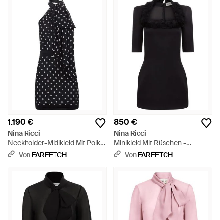
1.190 €
850 €
Nina Ricci
Nina Ricci
Neckholder-Midikleid Mit Polka
Minikleid Mit Rüschen -
Dots - Schwarz
Schwarz
Von
FARFETCH
Von
FARFETCH