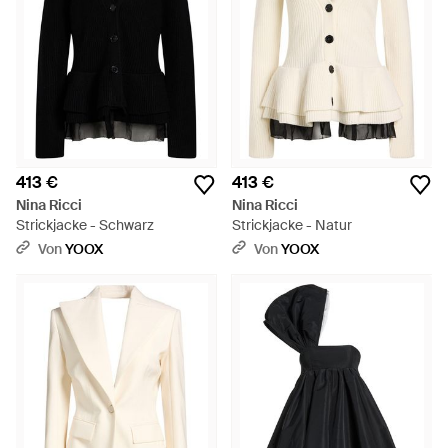
413 €
413 €
Nina Ricci
Nina Ricci
Strickjacke - Schwarz
Strickjacke - Natur
Von
YOOX
Von
YOOX