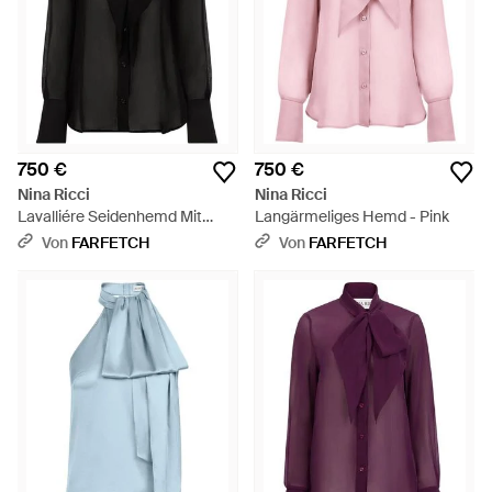
750 €
750 €
Nina Ricci
Nina Ricci
Lavalliére Seidenhemd Mit
Langärmeliges Hemd - Pink
Schleife - Schwarz
Von
FARFETCH
Von
FARFETCH