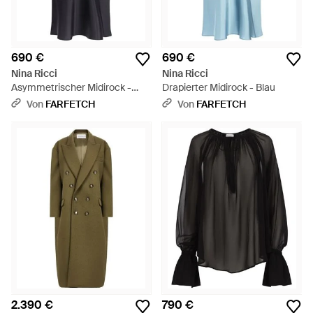
690 €
690 €
Nina Ricci
Nina Ricci
Asymmetrischer Midirock -
Drapierter Midirock - Blau
Blau
Von
FARFETCH
Von
FARFETCH
2.390 €
790 €