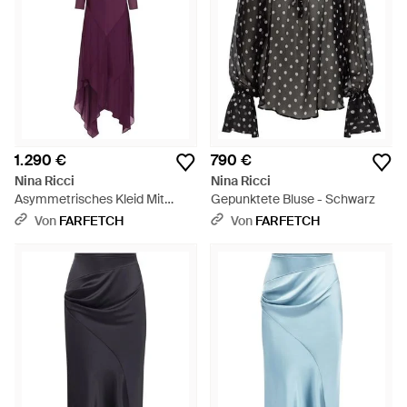
1.290 €
790 €
Nina Ricci
Nina Ricci
Asymmetrisches Kleid Mit
Gepunktete Bluse - Schwarz
Schleife - Lila
Von
FARFETCH
Von
FARFETCH