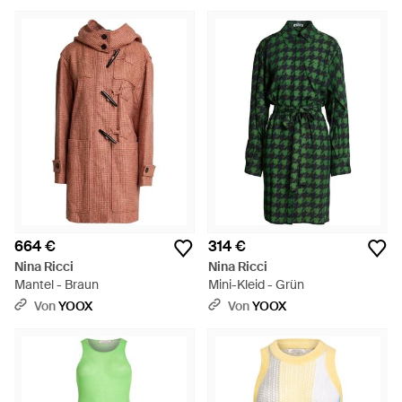
664 €
314 €
Nina Ricci
Nina Ricci
Mantel - Braun
Mini-Kleid - Grün
Von
YOOX
Von
YOOX