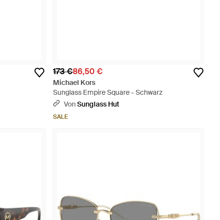
173 €
86,50 €
Michael Kors
Sunglass Empire Square - Schwarz
Von
Sunglass Hut
SALE