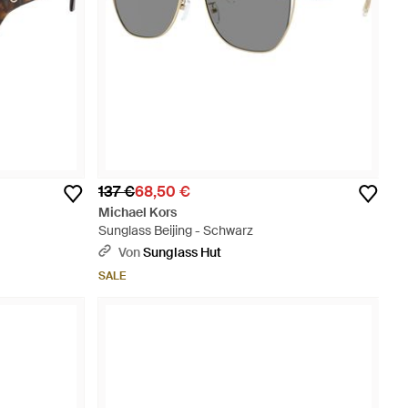
137 €
68,50 €
Michael Kors
Sunglass Beijing - Schwarz
Von
Sunglass Hut
SALE