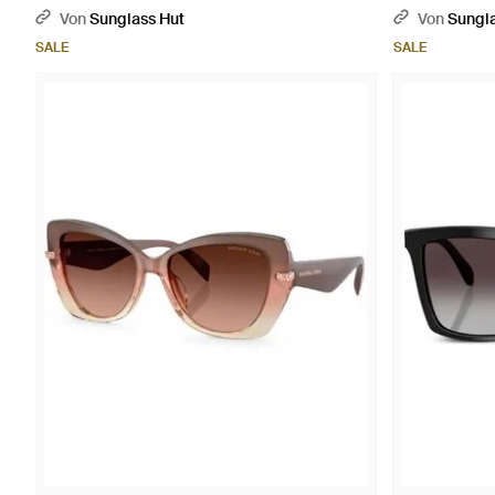
Von
Sunglass Hut
Von
Sungla
SALE
SALE