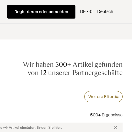
DE
€
Deutsch
Registrieren oder anmelden
Wir haben
500+
Artikel gefunden
von
12
unserer Partnergeschäfte
Weitere Filter
500+
Ergebnisse
 wir Artikel einstufen, finden Sie
hier
.