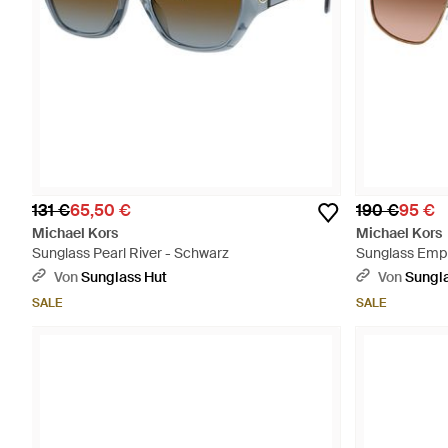
131 €
65,50 €
190 €
95 €
Michael Kors
Michael Kors
Sunglass Pearl River - Schwarz
Sunglass Empi
Von
Sunglass Hut
Von
Sungla
SALE
SALE