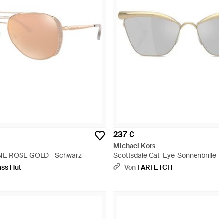
237 €
Michael Kors
E ROSE GOLD - Schwarz
Scottsdale Cat-Eye-Sonnenbrille 
ss Hut
Von
FARFETCH