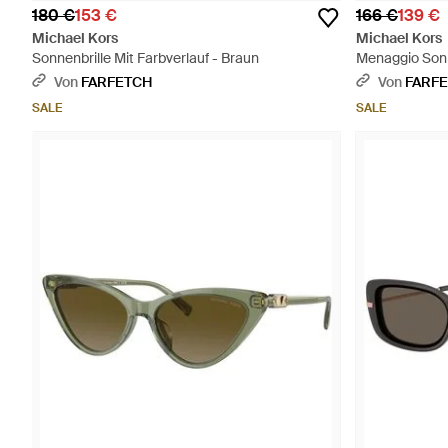
180 €
153 €
166 €
139 €
Michael Kors
Michael Kors
Sonnenbrille Mit Farbverlauf - Braun
Menaggio Sonn
Von
FARFETCH
Von
FARF
SALE
SALE