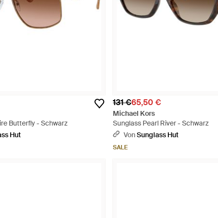
131 €
65,50 €
Michael Kors
re Butterfly - Schwarz
Sunglass Pearl River - Schwarz
ss Hut
Von
Sunglass Hut
SALE