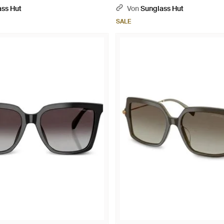
ss Hut
Von
Sunglass Hut
SALE