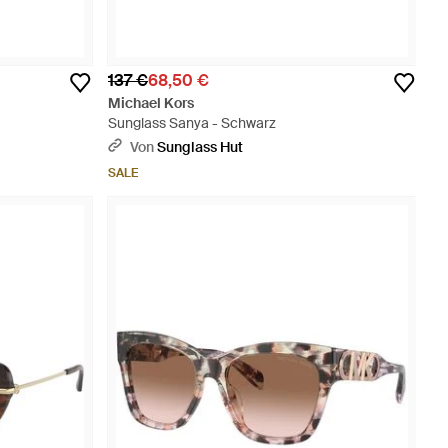
137 €
68,50 €
Michael Kors
Sunglass Sanya - Schwarz
Von
Sunglass Hut
SALE