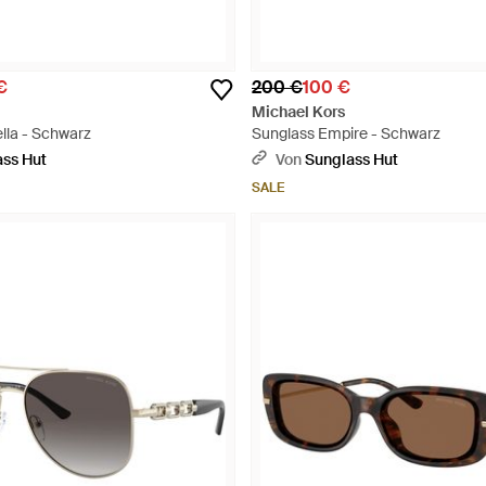
€
200 €
100 €
Michael Kors
lla - Schwarz
Sunglass Empire - Schwarz
ss Hut
Von
Sunglass Hut
SALE