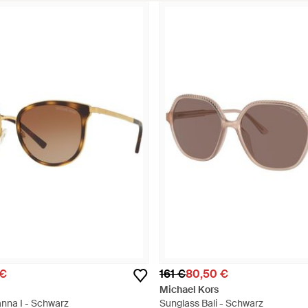
 €
161 €
80,50 €
Michael Kors
anna I - Schwarz
Sunglass Bali - Schwarz