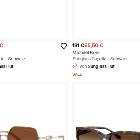
 €
131 €
65,50 €
Michael Kors
nti - Schwarz
Sunglass Capella - Schwarz
ss Hut
Von
Sunglass Hut
SALE