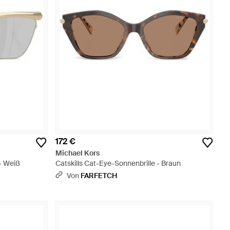
172 €
Michael Kors
- Weiß
Catskills Cat-Eye-Sonnenbrille - Braun
Von
FARFETCH