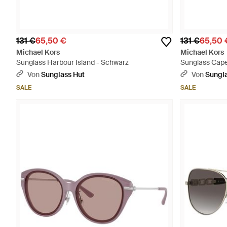
131 €
65,50 €
131 €
65,50 
Michael Kors
Michael Kors
Sunglass Harbour Island - Schwarz
Sunglass Cape
Von
Sunglass Hut
Von
Sungla
SALE
SALE