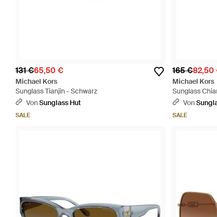
131 €
65,50 €
165 €
82,50
Michael Kors
Michael Kors
Sunglass Tianjin - Schwarz
Sunglass Chia
Von
Sunglass Hut
Von
Sungla
SALE
SALE