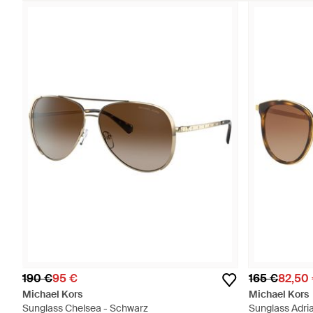
190 €
95 €
165 €
82,50
Michael Kors
Michael Kors
Sunglass Chelsea - Schwarz
Sunglass Adri